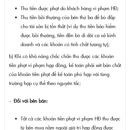
Thu tiền được phạt do khách hàng vi phạm HĐ;
Thu tiền bồi thường của bên thứ ba để bù đắp
cho tài sản bị tổn thất (ví dụ thu tiền bảo hiểm
được bồi thường, tiền đền bù di dời cơ sở kinh
doanh và các khoản có tính chất tương tự);
b) Khi có khả năng chắc chắn thu được các khoản
tiền phạt vi phạm hợp đồng, kế toán phải xét bản chất
của khoản tiền phạt để kế toán phù hợp với từng
trường hợp cụ thể theo nguyên tắc:
-
Đối với bên bán:
Tất cả các khoản tiền phạt vi phạm HĐ thu được
từ bên mua nằm ngoài giá trị hợp đồng được