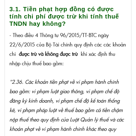
3.1. Tiền phạt hợp đồng có được
tính chi phí được trừ khi tính thuế
TNDN hay không?
- Theo điều 4 Thông tư 96/2015/TT-BTC ngày
22/6/2015 của Bộ Tài chính quy định các các khoản
chi
được trừ và không được trừ
khi xác định thu
nhập chịu thuế bao gồm:
"2.36. Các khoản tiền phạt về vi phạm hành chính
bao gồm: vi phạm luật giao thông, vi phạm chế độ
đăng ký kinh doanh, vi phạm chế độ kế toán thống
kê, vi phạm pháp luật về thuế bao gồm cả tiền chậm
nộp thuế theo quy định của Luật Quản lý thuế và các
khoản phạt về vi phạm hành chính khác theo quy