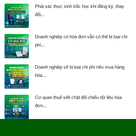
Phải xác thực sinh trắc học khi đăng ký, thay
đổi...
Doanh nghiệp có hóa đơn vẫn có thể bị loại chi
phí...
Doanh nghiệp sẽ bị loại chi phí nếu mua hàng
hóa...
Cơ quan thuế siết chặt đối chiếu dữ liệu hóa
đơn...