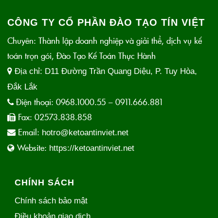
CÔNG TY CỔ PHẦN ĐÀO TẠO TÍN VIỆT
Chuyên: Thành lập doanh nghiệp và giải thể, dịch vụ kế
toán trọn gói, Đào Tạo Kế Toán Thực Hành
Địa chỉ:
D11 Đường Trần Quang Diệu, P. Tuy Hòa,
Đắk Lắk
Điện thoại:
0968.1000.55 – 0911.666.881
Fax:
02573.838.858
Email:
hotro@ketoantinviet.net
Website:
https://ketoantinviet.net
CHÍNH SÁCH
Chính sách bảo mật
Điều khoản giao dịch