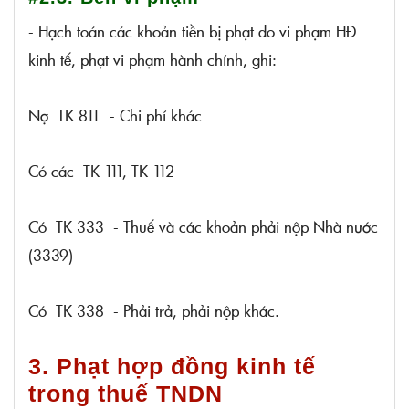
- Hạch toán các khoản tiền bị phạt do vi phạm HĐ
kinh tế, phạt vi phạm hành chính, ghi:
Nợ TK 811 - Chi phí khác
Có các TK 111, TK 112
Có TK 333 - Thuế và các khoản phải nộp Nhà nước
(3339)
Có TK 338 - Phải trả, phải nộp khác.
3. Phạt hợp đồng kinh tế
trong thuế TNDN