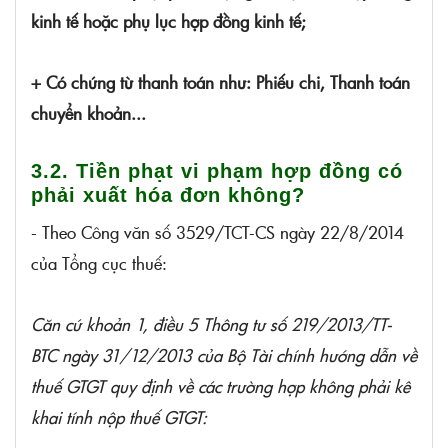
kinh tế hoặc phụ lục hợp đồng kinh tế;
+ Có chứng từ thanh toán như: Phiếu chi, Thanh toán
chuyển khoản...
3.2. Tiền phạt vi phạm hợp đồng có
phải xuất hóa đơn không?
- Theo Công văn số 3529/TCT-CS ngày 22/8/2014
của Tổng cục thuế:
Căn cứ khoản 1, điều 5 Thông tư số 219/2013/TT-
BTC ngày 31/12/2013 của Bộ Tài chính hướng dẫn về
thuế GTGT quy định về các trường hợp không phải kê
khai tính nộp thuế GTGT: