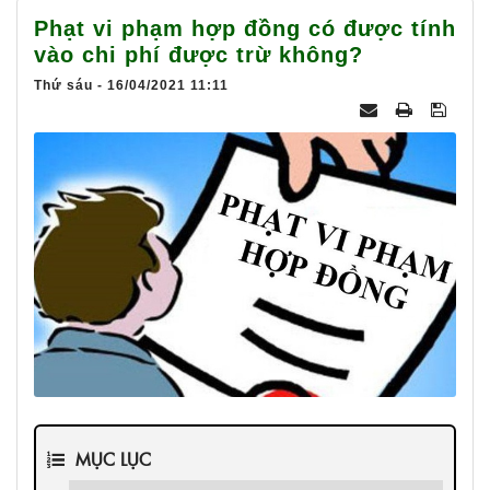
025
Phạt vi phạm hợp đồng có được tính
vào chi phí được trừ không?
Thứ sáu - 16/04/2021 11:11
MỤC LỤC