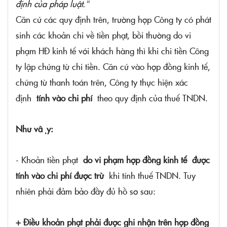
định của pháp luật."
Căn cứ các quy định trên, trường hợp Công ty có phát
sinh các khoản chi về tiền phạt, bồi thường do vi
phạm HĐ kinh tế với khách hàng thì khi chi tiền Công
ty lập chứng từ chi tiền. Căn cứ vào hợp đồng kinh tế,
chứng từ thanh toán trên, Công ty thực hiện xác
định
tính vào chi phí
theo quy định của thuế TNDN.
Như vậy:
- Khoản tiền phạt
do vi phạm hợp đồng kinh tế
được
tính vào chi phí được trừ
khi tính thuế TNDN. Tuy
nhiên phải đảm bảo đầy đủ hồ sơ sau:
+ Điều khoản phạt phải được ghi nhận trên hợp đồng