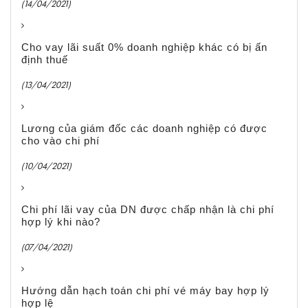
(14/04/2021)
Cho vay lãi suất 0% doanh nghiệp khác có bị ấn
định thuế
(13/04/2021)
Lương của giám đốc các doanh nghiệp có được
cho vào chi phí
(10/04/2021)
Chi phí lãi vay của DN được chấp nhận là chi phí
hợp lý khi nào?
(07/04/2021)
Hướng dẫn hạch toán chi phí vé máy bay hợp lý
hợp lệ