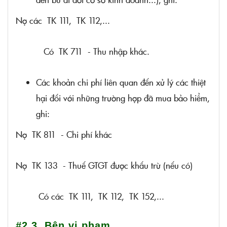
Nợ các TK 111, TK 112,...
Có TK 711 - Thu nhập khác.
Các khoản chi phí liên quan đến xử lý các thiệt
hại đối với những trường hợp đã mua bảo hiểm,
ghi:
Nợ TK 811 - Chi phí khác
Nợ TK 133 - Thuế GTGT được khấu trừ (nếu có)
Có các TK 111, TK 112, TK 152,...
#2.3. Bên vi phạm