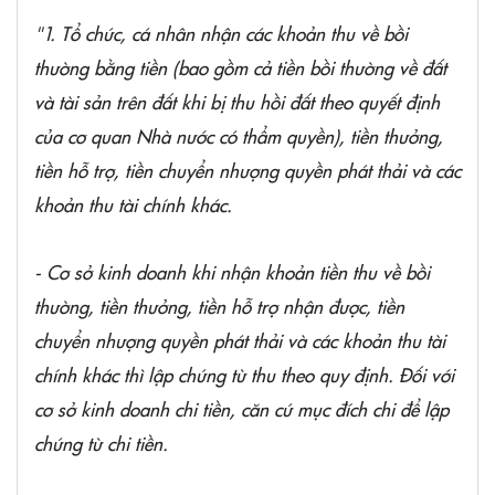
"1. Tổ chức, cá nhân nhận các khoản thu về bồi
thường bằng tiền (bao gồm cả tiền bồi thường về đất
và tài sản trên đất khi bị thu hồi đất theo quyết định
của cơ quan Nhà nước có thẩm quyền), tiền thưởng,
tiền hỗ trợ, tiền chuyển nhượng quyền phát thải và các
khoản thu tài chính khác.
- Cơ sở kinh doanh khi nhận khoản tiền thu về bồi
thường, tiền thưởng, tiền hỗ trợ nhận được, tiền
chuyển nhượng quyền phát thải và các khoản thu tài
chính khác thì lập chứng từ thu theo quy định. Đối với
cơ sở kinh doanh chi tiền, căn cứ mục đích chi để lập
chứng từ chi tiền.