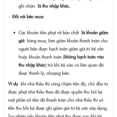
ghi nhận
là thu nhập khác.
-
Đối với bên mua:
Các khoản tiền phạt về bản chất
là khoản giảm
giá
hàng mua, làm giảm khoản thanh toán cho
người bán được hạch toán giảm giá trị tài sản
hoặc khoản thanh toán (
không hạch toán vào
thu nhập khác
) trừ khi tài sản có liên quan đã
được thanh lý, nhượng bán.
Ví dụ
khi nhà thầu thi công chậm tiến độ, chủ đầu tư
được phạt nhà thầu theo đó được quyền thu hồi lại
một phần số tiền đã thanh toán cho nhà thầu thì số
tiền thu hồi lại được ghi giảm giá trị tài sản xây dựng.
Tuy nhiên nếu khoản tiền phạt thu được sau khi tài