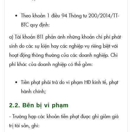
Theo khoản 1 điều 94 Thông tư 200/2014/TT-
BTC quy định:
a) Tài khoản 811 phản ánh những khoản chi phí phát
sinh do các sự kiện hay các nghiệp vụ riêng biệt với
hoạt động thông thường của các doanh nghiệp. Chi
phí khác của doanh nghiệp có thể gồm:
Tiền phạt phải trả do vi phạm HĐ kinh tế, phạt
hành chính;
2.2. Bên bị vi phạm
- Trường hợp các khoản tiền phạt được ghi giảm giá
trị tài sản, ghi: