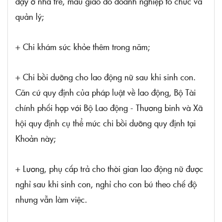
dạy ở nhà trẻ, mẫu giáo do doanh nghiệp tổ chức và
quản lý;
+ Chi khám sức khỏe thêm trong năm;
+ Chi bồi dưỡng cho lao động nữ sau khi sinh con.
Căn cứ quy định của pháp luật về lao động, Bộ Tài
chính phối hợp với Bộ Lao động - Thương binh và Xã
hội quy định cụ thể mức chi bồi dưỡng quy định tại
Khoản này;
+ Lương, phụ cấp trả cho thời gian lao động nữ được
nghỉ sau khi sinh con, nghỉ cho con bú theo chế độ
nhưng vẫn làm việc.