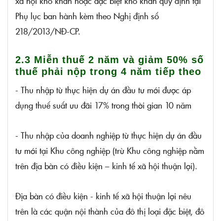
xã hội khó khăn hoặc đặc biệt khó khăn quy định tại
Phụ lục ban hành kèm theo Nghị định số
218/2013/NĐ-CP.
2.3 Miễn thuế 2 năm và giảm 50% số
thuế phải nộp trong 4 năm tiếp theo
- Thu nhập từ thực hiện dự án đầu tư mới được áp
dụng thuế suất ưu đãi 17% trong thời gian 10 năm
- Thu nhập của doanh nghiệp từ thực hiện dự án đầu
tư mới tại Khu công nghiệp (trừ Khu công nghiệp nằm
trên địa bàn có điều kiện – kinh tế xã hội thuận lợi).
Địa bàn có điều kiện - kinh tế xã hội thuận lợi nêu
trên là các quận nội thành của đô thị loại đặc biệt, đô