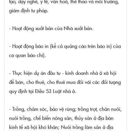
tạo, dạy nghề, y tế, văn hoá, thể thao và môi trường,
giám định tư pháp.
- Hoạt động xuất bản của Nhà xuất bản.
- Hoạt động báo in (kể cả quảng cáo trên báo in) của
cơ quan báo chí).
- Thực hiện dự án đầu tư - kinh doanh nhà ở xã hội
để bán, cho thuê, cho thuê mua đối với các đối tượng
quy định tại Điều 53 Luật nhà ở.
- Trồng, chăm sóc, bảo vệ rừng; trồng trọt, chăn nuôi,
nuôi trồng, chế biến nông sản, thủy sản ở địa bàn
kinh tế xã hội khó khăn; Nuôi trồng lâm sản ở địa