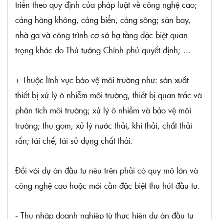
triển theo quy định của pháp luật về công nghệ cao;
cảng hàng không, cảng biển, cảng sông; sân bay,
nhà ga và công trình cơ sở hạ tầng đặc biệt quan
trọng khác do Thủ tướng Chính phủ quyết định; …
+ Thuộc lĩnh vực bảo vệ môi trường như: sản xuất
thiết bị xử lý ô nhiễm môi trường, thiết bị quan trắc và
phân tích môi trường; xử lý ô nhiễm và bảo vệ môi
trường; thu gom, xử lý nước thải, khí thải, chất thải
rắn; tái chế, tái sử dụng chất thải.
Đối với dự án đầu tư nêu trên phải có quy mô lớn và
công nghệ cao hoặc mới cần đặc biệt thu hút đầu tư.
- Thu nhập doanh nghiệp từ thực hiện dự án đầu tư