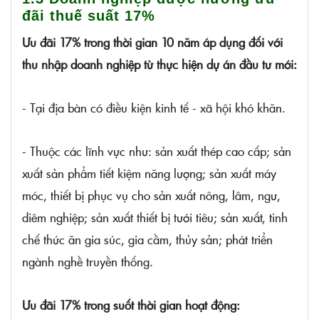
đãi thuế suất 17%
Ưu đãi 17% trong thời gian 10 năm áp dụng đối với
thu nhập doanh nghiệp từ thực hiện dự án đầu tư mới:
- Tại địa bàn có điều kiện kinh tế - xã hội khó khăn.
- Thuộc các lĩnh vực như: sản xuất thép cao cấp; sản
xuất sản phẩm tiết kiệm năng lượng; sản xuất máy
móc, thiết bị phục vụ cho sản xuất nông, lâm, ngư,
diêm nghiệp; sản xuất thiết bị tưới tiêu; sản xuất, tinh
chế thức ăn gia súc, gia cầm, thủy sản; phát triển
ngành nghề truyền thống.
Ưu đãi 17% trong suốt thời gian hoạt động: