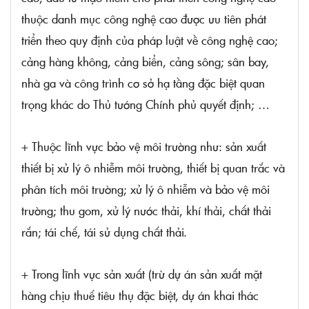
thuộc danh mục công nghệ cao được ưu tiên phát
triển theo quy định của pháp luật về công nghệ cao;
cảng hàng không, cảng biển, cảng sông; sân bay,
nhà ga và công trình cơ sở hạ tầng đặc biệt quan
trọng khác do Thủ tướng Chính phủ quyết định; …
+ Thuộc lĩnh vực bảo vệ môi trường như: sản xuất
thiết bị xử lý ô nhiễm môi trường, thiết bị quan trắc và
phân tích môi trường; xử lý ô nhiễm và bảo vệ môi
trường; thu gom, xử lý nước thải, khí thải, chất thải
rắn; tái chế, tái sử dụng chất thải.
+ Trong lĩnh vực sản xuất (trừ dự án sản xuất mặt
hàng chịu thuế tiêu thụ đặc biệt, dự án khai thác