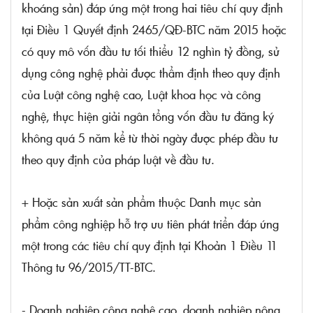
khoáng sản) đáp ứng một trong hai tiêu chí quy định
tại Điều 1 Quyết định 2465/QĐ-BTC năm 2015 hoặc
có quy mô vốn đầu tư tối thiểu 12 nghìn tỷ đồng, sử
dụng công nghệ phải được thẩm định theo quy định
của Luật công nghệ cao, Luật khoa học và công
nghệ, thực hiện giải ngân tổng vốn đầu tư đăng ký
không quá 5 năm kể từ thời ngày được phép đầu tư
theo quy định của pháp luật về đầu tư.
+ Hoặc sản xuất sản phẩm thuộc Danh mục sản
phẩm công nghiệp hỗ trợ ưu tiên phát triển đáp ứng
một trong các tiêu chí quy định tại Khoản 1 Điều 11
Thông tư 96/2015/TT-BTC.
- Doanh nghiệp công nghệ cao, doanh nghiệp nông