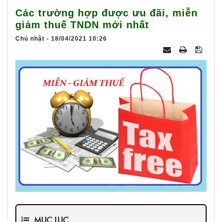
025
Các trường hợp được ưu đãi, miễn
giảm thuế TNDN mới nhất
Chủ nhật - 18/04/2021 10:26
MỤC LỤC