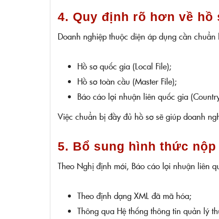
4. Quy định rõ hơn về hồ 
Doanh nghiệp thuộc diện áp dụng cần chuẩn 
Hồ sơ quốc gia (Local File);
Hồ sơ toàn cầu (Master File);
Báo cáo lợi nhuận liên quốc gia (Count
Việc chuẩn bị đầy đủ hồ sơ sẽ giúp doanh ngh
5. Bổ sung hình thức nộp 
Theo Nghị định mới, Báo cáo lợi nhuận liên q
Theo định dạng XML đã mã hóa;
Thông qua Hệ thống thông tin quản lý t