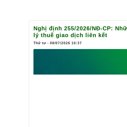
Nghị định 255/2026/NĐ-CP: Nhữ
lý thuế giao dịch liên kết
Thứ tư - 08/07/2026 10:37