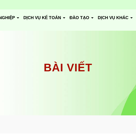
NGHIỆP
DỊCH VỤ KẾ TOÁN
ĐÀO TẠO
DỊCH VỤ KHÁC
BÀI VIẾT