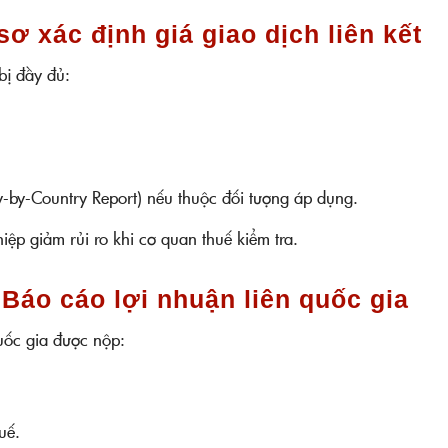
sơ xác định giá giao dịch liên kết
bị đầy đủ:
ry-by-Country Report) nếu thuộc đối tượng áp dụng.
iệp giảm rủi ro khi cơ quan thuế kiểm tra.
Báo cáo lợi nhuận liên quốc gia
uốc gia được nộp:
huế.