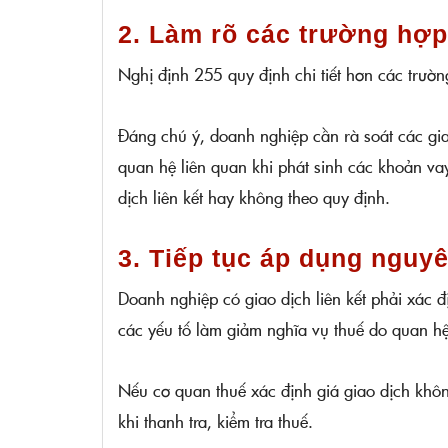
2. Làm rõ các trường hợp 
Nghị định 255 quy định chi tiết hơn các trườn
Đáng chú ý, doanh nghiệp cần rà soát các gi
quan hệ liên quan khi phát sinh các khoản va
dịch liên kết hay không theo quy định.
3. Tiếp tục áp dụng nguyê
Doanh nghiệp có giao dịch liên kết phải xác đ
các yếu tố làm giảm nghĩa vụ thuế do quan hệ 
Nếu cơ quan thuế xác định giá giao dịch khôn
khi thanh tra, kiểm tra thuế.