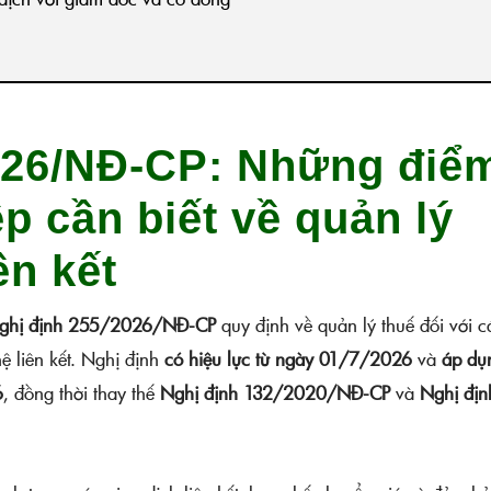
026/NĐ-CP: Những điể
p cần biết về quản lý
ên kết
ghị định 255/2026/NĐ-CP
quy định về quản lý thuế đối với c
ệ liên kết. Nghị định
có hiệu lực từ ngày 01/7/2026
và
áp dụ
6
, đồng thời thay thế
Nghị định 132/2020/NĐ-CP
và
Nghị địn