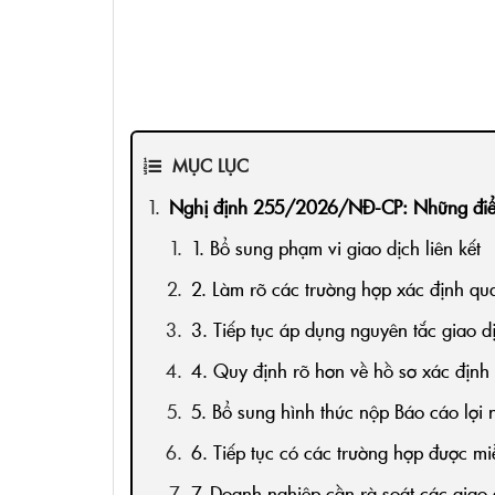
MỤC LỤC
Nghị định 255/2026/NĐ-CP: Những điểm m
1. Bổ sung phạm vi giao dịch liên kết
2. Làm rõ các trường hợp xác định qua
3. Tiếp tục áp dụng nguyên tắc giao d
4. Quy định rõ hơn về hồ sơ xác định g
5. Bổ sung hình thức nộp Báo cáo lợi 
6. Tiếp tục có các trường hợp được mi
7. Doanh nghiệp cần rà soát các giao