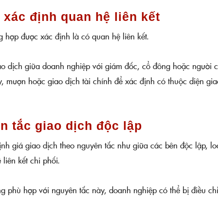
xác định quan hệ liên kết
g hợp được xác định là có quan hệ liên kết.
ao dịch giữa doanh nghiệp với giám đốc, cổ đông hoặc người 
y, mượn hoặc giao dịch tài chính để xác định có thuộc diện gia
n tắc giao dịch độc lập
ịnh giá giao dịch theo nguyên tắc như giữa các bên độc lập, loạ
liên kết chi phối.
g phù hợp với nguyên tắc này, doanh nghiệp có thể bị điều ch