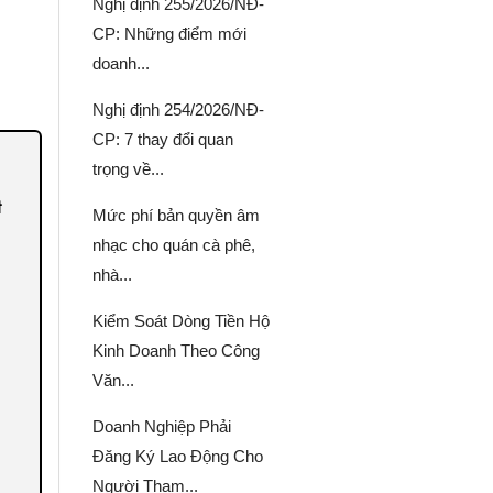
Nghị định 255/2026/NĐ-
CP: Những điểm mới
doanh...
Nghị định 254/2026/NĐ-
CP: 7 thay đổi quan
trọng về...
t
Mức phí bản quyền âm
nhạc cho quán cà phê,
nhà...
Kiểm Soát Dòng Tiền Hộ
Kinh Doanh Theo Công
Văn...
Doanh Nghiệp Phải
Đăng Ký Lao Động Cho
Người Tham...