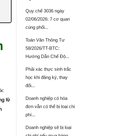
Quy chế 3036 ngày
02/06/2026: 7 cơ quan
cùng phối...
Toàn Văn Thông Tư
m
58/2026/TT-BTC:
Hướng Dẫn Chế Độ...
Phải xác thực sinh trắc
học khi đăng ký, thay
đổi...
ác
Doanh nghiệp có hóa
ng từ
đơn vẫn có thể bị loại chi
h
phí...
Doanh nghiệp sẽ bị loại
chi phí nếu mua hàng