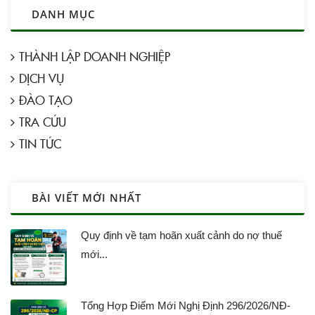
DANH MỤC
THÀNH LẬP DOANH NGHIỆP
DỊCH VỤ
ĐÀO TẠO
TRA CỨU
TIN TỨC
BÀI VIẾT MỚI NHẤT
Quy định về tạm hoãn xuất cảnh do nợ thuế
mới...
Tổng Hợp Điểm Mới Nghị Định 296/2026/NĐ-