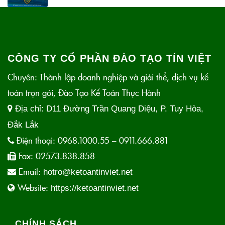
CÔNG TY CỔ PHẦN ĐÀO TẠO TÍN VIỆT
Chuyên: Thành lập doanh nghiệp và giải thể, dịch vụ kế
toán trọn gói, Đào Tạo Kế Toán Thực Hành
Địa chỉ:
D11 Đường Trần Quang Diệu, P. Tuy Hòa,
Đắk Lắk
Điện thoại:
0968.1000.55 – 0911.666.881
Fax:
02573.838.858
Email:
hotro@ketoantinviet.net
Website:
https://ketoantinviet.net
CHÍNH SÁCH