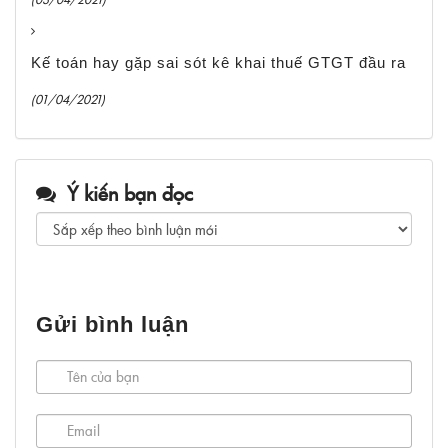
Kế toán hay gặp sai sót kê khai thuế GTGT đầu ra
(01/04/2021)
Ý kiến bạn đọc
Gửi bình luận