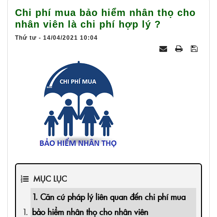
025
Chi phí mua bảo hiểm nhân thọ cho
nhân viên là chi phí hợp lý ?
Thứ tư - 14/04/2021 10:04
MỤC LỤC
1. Căn cứ pháp lý liên quan đến chi phí mua
bảo hiểm nhân thọ cho nhân viên