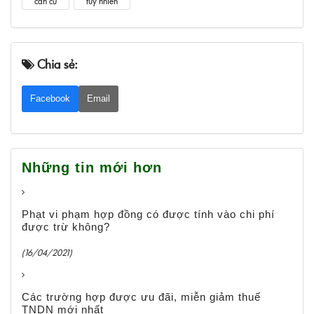
căn cứ
tuy nhiên
Chia sẻ:
Facebook
Email
Những tin mới hơn
Phạt vi phạm hợp đồng có được tính vào chi phí
được trừ không?
(16/04/2021)
Các trường hợp được ưu đãi, miễn giảm thuế
TNDN mới nhất