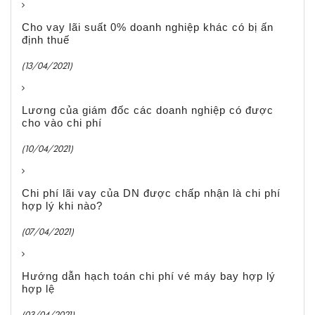
Cho vay lãi suất 0% doanh nghiệp khác có bị ấn
định thuế
(13/04/2021)
Lương của giám đốc các doanh nghiệp có được
cho vào chi phí
(10/04/2021)
Chi phí lãi vay của DN được chấp nhận là chi phí
hợp lý khi nào?
(07/04/2021)
Hướng dẫn hạch toán chi phí vé máy bay hợp lý
hợp lệ
(03/04/2021)