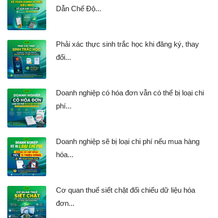
Dẫn Chế Độ...
Phải xác thực sinh trắc học khi đăng ký, thay
đổi...
Doanh nghiệp có hóa đơn vẫn có thể bị loại chi
phí...
Doanh nghiệp sẽ bị loại chi phí nếu mua hàng
hóa...
Cơ quan thuế siết chặt đối chiếu dữ liệu hóa
đơn...