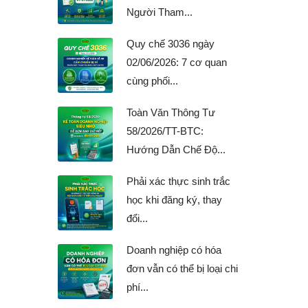
Người Tham...
Quy chế 3036 ngày
02/06/2026: 7 cơ quan
cùng phối...
Toàn Văn Thông Tư
58/2026/TT-BTC:
Hướng Dẫn Chế Độ...
Phải xác thực sinh trắc
học khi đăng ký, thay
đổi...
Doanh nghiệp có hóa
đơn vẫn có thể bị loại chi
phí...