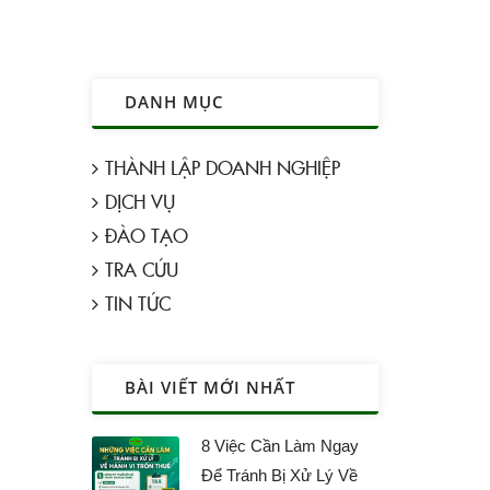
DANH MỤC
THÀNH LẬP DOANH NGHIỆP
DỊCH VỤ
ĐÀO TẠO
TRA CỨU
TIN TỨC
BÀI VIẾT MỚI NHẤT
8 Việc Cần Làm Ngay
Để Tránh Bị Xử Lý Về