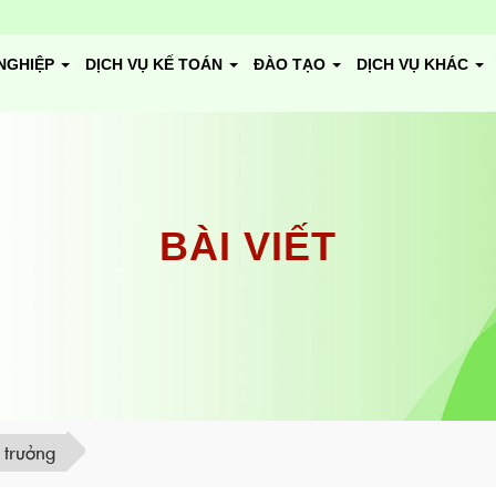
NGHIỆP
DỊCH VỤ KẾ TOÁN
ĐÀO TẠO
DỊCH VỤ KHÁC
BÀI VIẾT
 trưởng