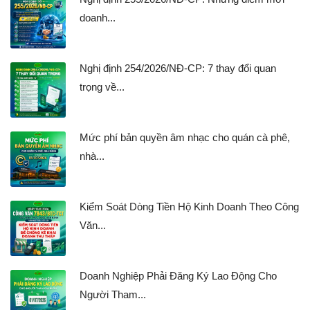
doanh...
Nghị định 254/2026/NĐ-CP: 7 thay đổi quan
trọng về...
Mức phí bản quyền âm nhạc cho quán cà phê,
nhà...
Kiểm Soát Dòng Tiền Hộ Kinh Doanh Theo Công
Văn...
Doanh Nghiệp Phải Đăng Ký Lao Động Cho
Người Tham...