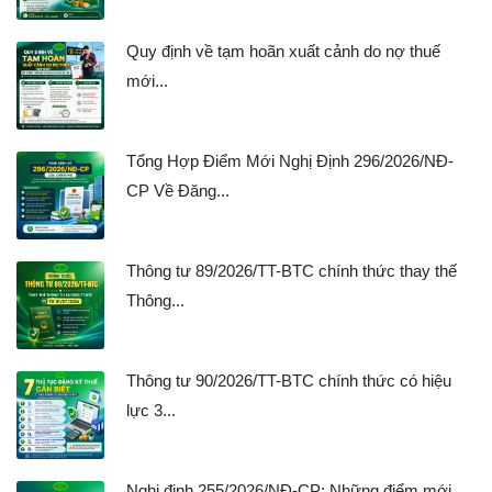
Quy định về tạm hoãn xuất cảnh do nợ thuế
mới...
Tổng Hợp Điểm Mới Nghị Định 296/2026/NĐ-
CP Về Đăng...
Thông tư 89/2026/TT-BTC chính thức thay thế
Thông...
Thông tư 90/2026/TT-BTC chính thức có hiệu
lực 3...
Nghị định 255/2026/NĐ-CP: Những điểm mới