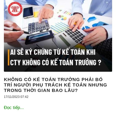
025
KHÔNG CÓ KẾ TOÁN TRƯỞNG PHẢI BỐ
TRÍ NGƯỜI PHỤ TRÁCH KẾ TOÁN NHƯNG
TRONG THỜI GIAN BAO LÂU?
17/11/2023 07:42
Đọc tiếp...