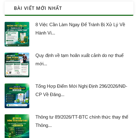
BÀI VIẾT MỚI NHẤT
8 Việc Cần Làm Ngay Để Tránh Bị Xử Lý Về
Hành Vi...
Quy định về tạm hoãn xuất cảnh do nợ thuế
mới...
Tổng Hợp Điểm Mới Nghị Định 296/2026/NĐ-
CP Về Đăng...
Thông tư 89/2026/TT-BTC chính thức thay thế
Thông...