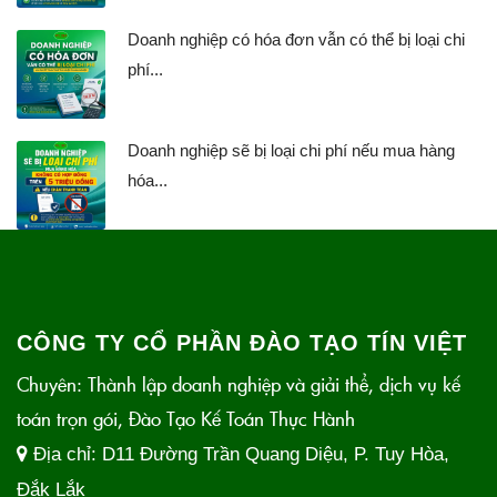
Doanh nghiệp có hóa đơn vẫn có thể bị loại chi
phí...
Doanh nghiệp sẽ bị loại chi phí nếu mua hàng
hóa...
CÔNG TY CỔ PHẦN ĐÀO TẠO TÍN VIỆT
Chuyên: Thành lập doanh nghiệp và giải thể, dịch vụ kế
toán trọn gói, Đào Tạo Kế Toán Thực Hành
Địa chỉ:
D11 Đường Trần Quang Diệu, P. Tuy Hòa,
Đắk Lắk