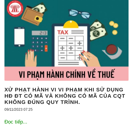
XỬ PHẠT HÀNH VI VI PHẠM KHI SỬ DỤNG
HĐ ĐT CÓ MÃ VÀ KHÔNG CÓ MÃ CỦA CQT
KHÔNG ĐÚNG QUY TRÌNH.
09/11/2023 07:25
Đọc tiếp...