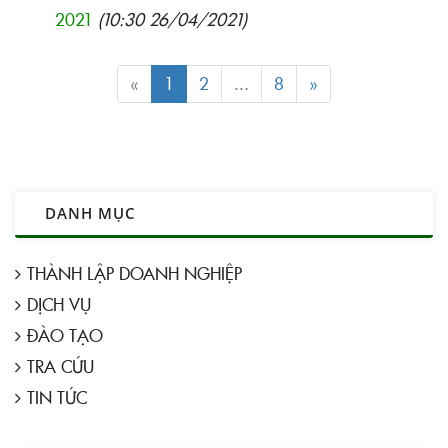
2021
(10:30 26/04/2021)
«
1
2
...
8
»
DANH MỤC
THÀNH LẬP DOANH NGHIỆP
DỊCH VỤ
ĐÀO TẠO
TRA CỨU
TIN TỨC