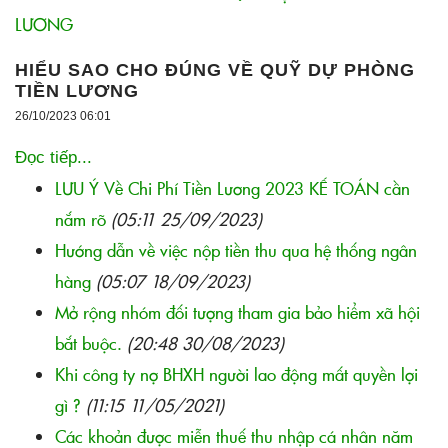
HIỂU SAO CHO ĐÚNG VỀ QUỸ DỰ PHÒNG
TIỀN LƯƠNG
26/10/2023 06:01
Đọc tiếp...
LƯU Ý Về Chi Phí Tiền Lương 2023 KẾ TOÁN cần
nắm rõ
(05:11 25/09/2023)
Hướng dẫn về việc nộp tiền thu qua hệ thống ngân
hàng
(05:07 18/09/2023)
Mở rộng nhóm đối tượng tham gia bảo hiểm xã hội
bắt buộc.
(20:48 30/08/2023)
Khi công ty nợ BHXH người lao động mất quyền lợi
gì ?
(11:15 11/05/2021)
Các khoản được miễn thuế thu nhập cá nhân năm