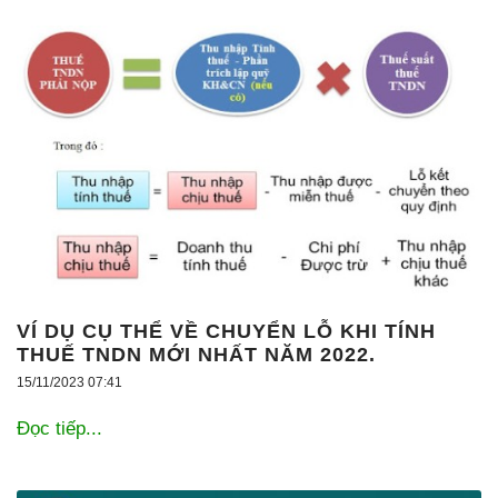
VÍ DỤ CỤ THỂ VỀ CHUYỂN LỖ KHI TÍNH
THUẾ TNDN MỚI NHẤT NĂM 2022.
15/11/2023 07:41
Đọc tiếp...