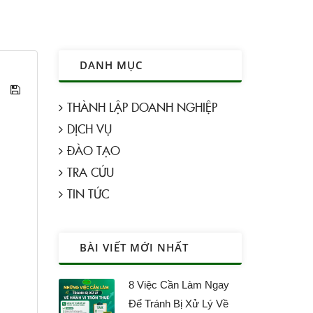
DANH MỤC
THÀNH LẬP DOANH NGHIỆP
DỊCH VỤ
ĐÀO TẠO
TRA CỨU
TIN TỨC
BÀI VIẾT MỚI NHẤT
8 Việc Cần Làm Ngay
Để Tránh Bị Xử Lý Về