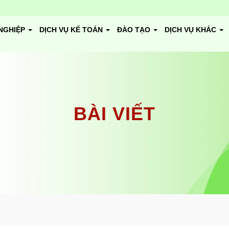
NGHIỆP
DỊCH VỤ KẾ TOÁN
ĐÀO TẠO
DỊCH VỤ KHÁC
BÀI VIẾT