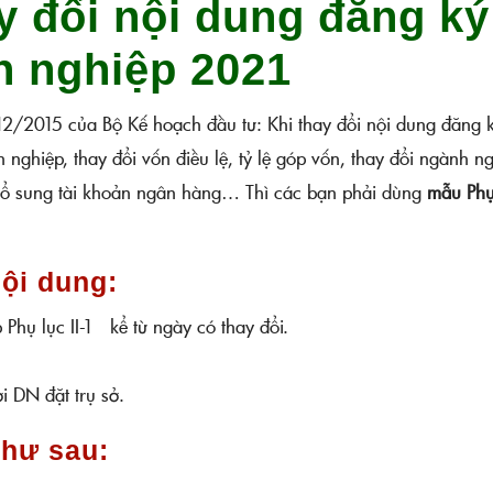
y đổi nội dung đăng ký
h nghiệp 2021
/2015 của Bộ Kế hoạch đầu tư: Khi thay đổi nội dung đăng 
 nghiệp, thay đổi vốn điều lệ, tỷ lệ góp vốn, thay đổi ngành n
; bổ sung tài khoản ngân hàng… Thì các bạn phải dùng
mẫu Phụ
 nội dung:
Phụ lục II-1 kể từ ngày có thay đổi.
 DN đặt trụ sở.
như sau: