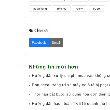
ngân hàng
phụ lục
chú ý
trụ sở
Chia sẻ:
Facebook
Email
Những tin mới hơn
Hướng dẫn xử lý chi phí mua vào không c
Dán decal trang trí xe máy xe ô tô bị phạt
Thời hạn bắt buộc sử dụng hóa đơn điện t
Hướng dẫn hạch toán TK 515 doanh thu hoạ