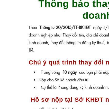
Thông báo tha
doan
Theo
Thông tư 20/2015/TT-BKHĐT
ngày 1/12
doanh nghiệp như: Thay đổi tên, địa chỉ doanh
kinh doanh, thay đổi thông tin đăng ký thuế
II-1.
Chú ý quá trình thay đổi
Trong vòng
10 ngày
các bạn phải nộp 
Nộp cho Sở kế hoạch đầu tư.
Cụ thể là Phòng đăng ký kinh doanh nơi
Hồ sơ nộp tại Sở KHĐT 