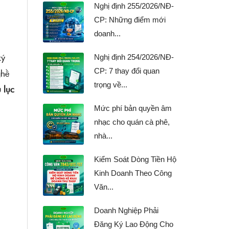
Nghị định 255/2026/NĐ-
CP: Những điểm mới
doanh...
ký
Nghị định 254/2026/NĐ-
CP: 7 thay đổi quan
ghề
trọng về...
 lục
Mức phí bản quyền âm
nhạc cho quán cà phê,
nhà...
Kiểm Soát Dòng Tiền Hộ
Kinh Doanh Theo Công
Văn...
Doanh Nghiệp Phải
Đăng Ký Lao Động Cho