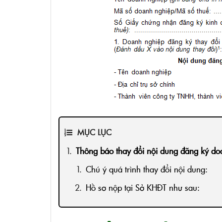
MỤC LỤC
Thông báo thay đổi nội dung đăng ký d
Chú ý quá trình thay đổi nội dung:
Hồ sơ nộp tại Sở KHĐT như sau: