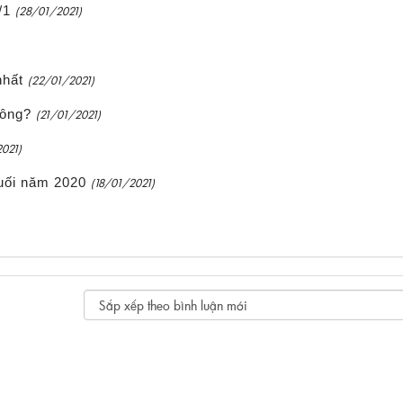
/1
(28/01/2021)
nhất
(22/01/2021)
hông?
(21/01/2021)
2021)
cuối năm 2020
(18/01/2021)