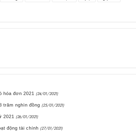
ó hóa đơn 2021
(24/01/2021)
 8 trăm nghìn đồng
(25/01/2021)
ử 2021
(26/01/2021)
t động tài chính
(27/01/2021)