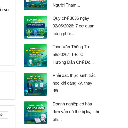
Người Tham...
ồ sơ
Quy chế 3036 ngày
02/06/2026: 7 cơ quan
cùng phối...
Toàn Văn Thông Tư
58/2026/TT-BTC:
Hướng Dẫn Chế Độ...
Phải xác thực sinh trắc
học khi đăng ký, thay
đổi...
Doanh nghiệp có hóa
đơn vẫn có thể bị loại chi
ốc
phí...