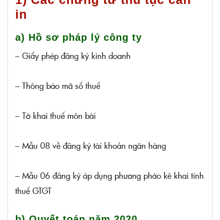
in
a) Hồ sơ pháp lý công ty
– Giấy phép đăng ký kinh doanh
– Thông báo mã số thuế
– Tờ khai thuế môn bài
– Mẫu 08 về đăng ký tài khoản ngân hàng
– Mẫu 06 đăng ký áp dụng phương pháo kê khai tính
thuế GTGT
b) Quyết toán năm 2020