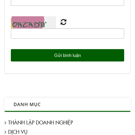
DANH MỤC
THÀNH LẬP DOANH NGHIỆP
DỊCH VỤ