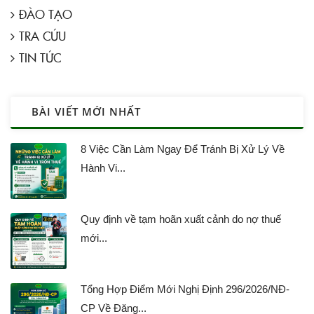
ĐÀO TẠO
TRA CỨU
TIN TỨC
BÀI VIẾT MỚI NHẤT
8 Việc Cần Làm Ngay Để Tránh Bị Xử Lý Về
Hành Vi...
Quy định về tạm hoãn xuất cảnh do nợ thuế
mới...
Tổng Hợp Điểm Mới Nghị Định 296/2026/NĐ-
CP Về Đăng...