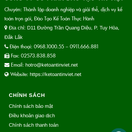
Chuyên: Thành lập doanh nghiệp và giải thể, dịch vụ kế
toán trọn gói, Đào Tạo Kế Toán Thực Hành
Địa chỉ:
D11 Đường Trần Quang Diệu, P. Tuy Hòa,
Đắk Lắk
Điện thoại:
0968.1000.55 – 0911.666.881
Fax:
02573.838.858
Email:
hotro@ketoantinviet.net
Website:
https://ketoantinviet.net
CHÍNH SÁCH
Chính sách bảo mật
Điều khoản giao dịch
Chính sách thanh toán