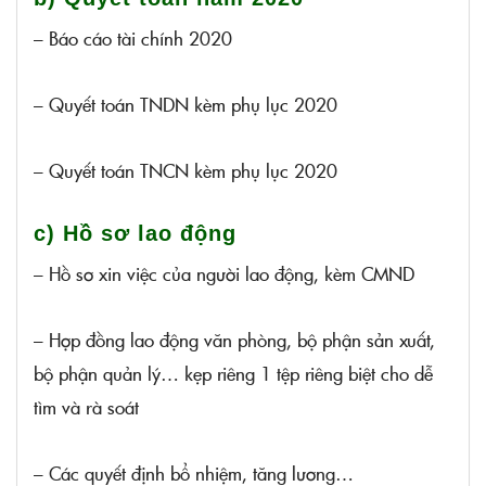
– Báo cáo tài chính 2020
– Quyết toán TNDN kèm phụ lục 2020
– Quyết toán TNCN kèm phụ lục 2020
c) Hồ sơ lao động
– Hồ sơ xin việc của người lao động, kèm CMND
– Hợp đồng lao động văn phòng, bộ phận sản xuất,
bộ phận quản lý… kẹp riêng 1 tệp riêng biệt cho dễ
tìm và rà soát
– Các quyết định bổ nhiệm, tăng lương…