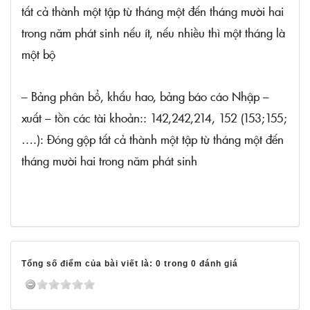
tất cả thành một tập từ tháng một đến tháng mười hai
trong năm phát sinh nếu ít, nếu nhiều thì một tháng là
một bộ
– Bảng phân bổ, khấu hao, bảng báo cáo Nhập –
xuất – tồn các tài khoản:: 142,242,214, 152 (153;155;
….): Đóng gộp tất cả thành một tập từ tháng một đến
tháng mười hai trong năm phát sinh
Tổng số điểm của bài viết là: 0 trong 0 đánh giá