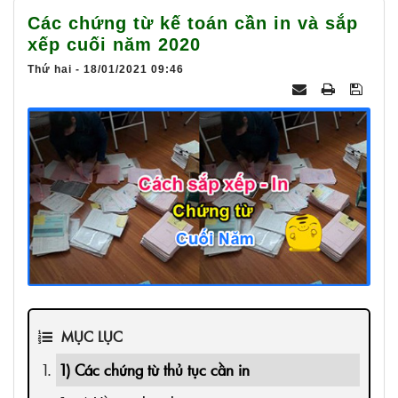
025
Các chứng từ kế toán cần in và sắp
xếp cuối năm 2020
Thứ hai - 18/01/2021 09:46
MỤC LỤC
1) Các chứng từ thủ tục cần in