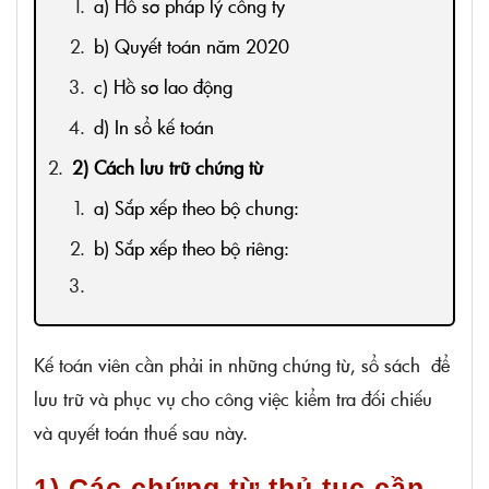
a) Hồ sơ pháp lý công ty
b) Quyết toán năm 2020
c) Hồ sơ lao động
d) In sổ kế toán
2) Cách lưu trữ chứng từ
a) Sắp xếp theo bộ chung:
b) Sắp xếp theo bộ riêng:
Kế toán viên cần phải in những chứng từ, sổ sách để
lưu trữ và phục vụ cho công việc kiểm tra đối chiếu
và quyết toán thuế sau này.
1) Các chứng từ thủ tục cần