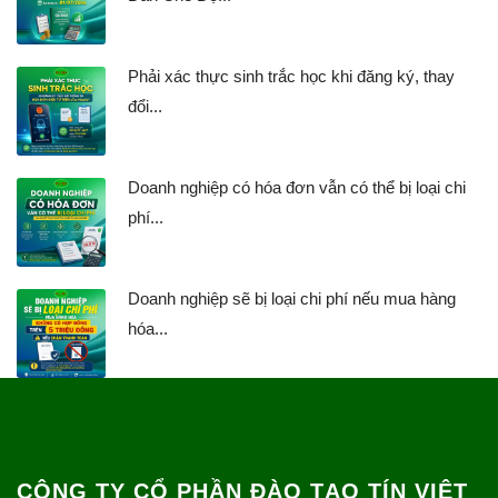
Phải xác thực sinh trắc học khi đăng ký, thay
đổi...
Doanh nghiệp có hóa đơn vẫn có thể bị loại chi
phí...
Doanh nghiệp sẽ bị loại chi phí nếu mua hàng
hóa...
CÔNG TY CỔ PHẦN ĐÀO TẠO TÍN VIỆT