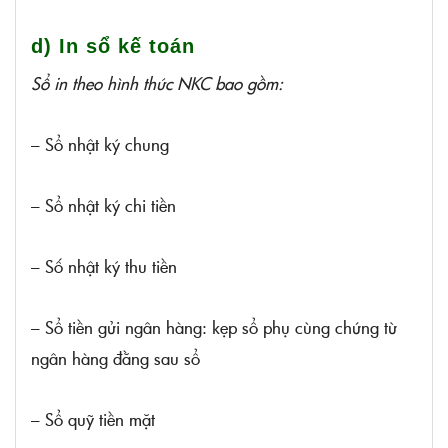
d) In sổ kế toán
Sổ in theo hình thức NKC bao gồm:
– Sổ nhật ký chung
– Sổ nhật ký chi tiền
– Số nhật ký thu tiền
– Sổ tiền gửi ngân hàng: kẹp sổ phụ cùng chứng từ
ngân hàng đằng sau sổ
– Sổ quỹ tiền mặt