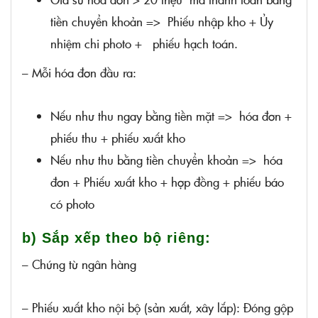
tiền chuyển khoản => Phiếu nhập kho + Ủy
nhiệm chi photo + phiếu hạch toán.
– Mỗi hóa đơn đầu ra:
Nếu như thu ngay bằng tiền mặt => hóa đơn +
phiếu thu + phiếu xuất kho
Nếu như thu bằng tiền chuyển khoản => hóa
đơn + Phiếu xuất kho + hợp đồng + phiếu báo
có photo
b) Sắp xếp theo bộ riêng:
– Chứng từ ngân hàng
– Phiếu xuất kho nội bộ (sản xuất, xây lắp): Đóng gộp