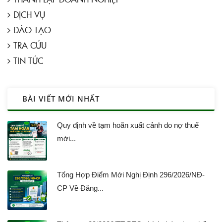
DỊCH VỤ
ĐÀO TẠO
TRA CỨU
TIN TỨC
BÀI VIẾT MỚI NHẤT
Quy định về tạm hoãn xuất cảnh do nợ thuế
mới...
Tổng Hợp Điểm Mới Nghị Định 296/2026/NĐ-
CP Về Đăng...