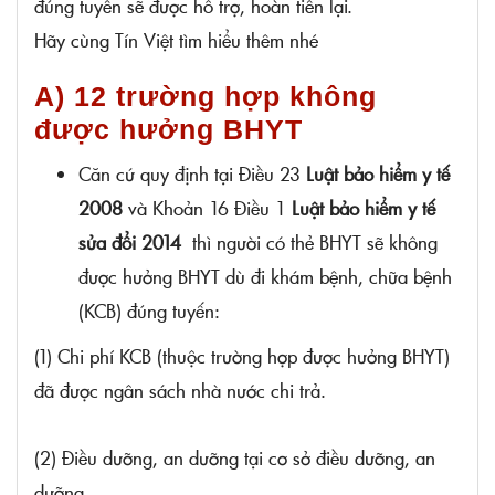
đúng tuyến sẽ được hỗ trợ, hoàn tiền lại.
Hãy cùng Tín Việt tìm hiểu thêm nhé
A) 12 trường hợp không
được hưởng BHYT
Căn cứ quy định tại Điều 23
Luật bảo hiểm y tế
2008
và Khoản 16 Điều 1
Luật bảo hiểm y tế
sửa đổi 2014
thì người có thẻ BHYT sẽ không
được hưởng BHYT dù đi khám bệnh, chữa bệnh
(KCB) đúng tuyến:
(1) Chi phí KCB (thuộc trường hợp được hưởng BHYT)
đã được ngân sách nhà nước chi trả.
(2) Điều dưỡng, an dưỡng tại cơ sở điều dưỡng, an
dưỡng.