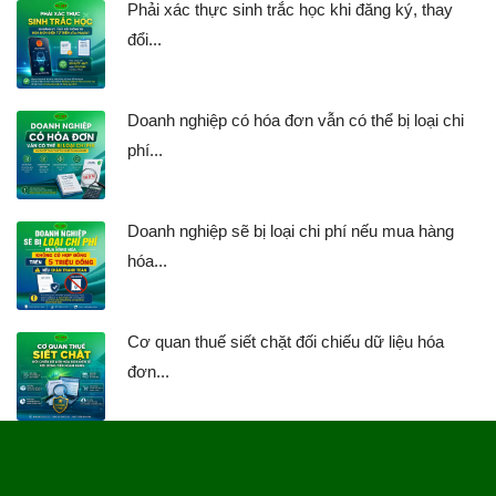
Phải xác thực sinh trắc học khi đăng ký, thay
đổi...
Doanh nghiệp có hóa đơn vẫn có thể bị loại chi
phí...
Doanh nghiệp sẽ bị loại chi phí nếu mua hàng
hóa...
Cơ quan thuế siết chặt đối chiếu dữ liệu hóa
đơn...