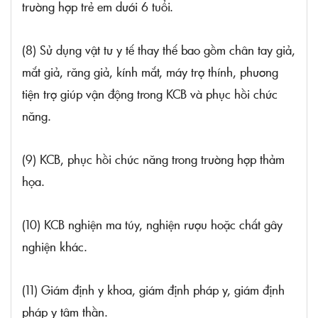
trường hợp trẻ em dưới 6 tuổi.
(8) Sử dụng vật tư y tế thay thế bao gồm chân tay giả,
mắt giả, răng giả, kính mắt, máy trợ thính, phương
tiện trợ giúp vận động trong KCB và phục hồi chức
năng.
(9) KCB, phục hồi chức năng trong trường hợp thảm
họa.
(10) KCB nghiện ma túy, nghiện rượu hoặc chất gây
nghiện khác.
(11) Giám định y khoa, giám định pháp y, giám định
pháp y tâm thần.