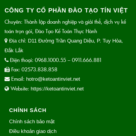
CÔNG TY CỔ PHẦN ĐÀO TẠO TÍN VIỆT
Chuyên: Thành lập doanh nghiệp và giải thể, dịch vụ kế
toán trọn gói, Đào Tạo Kế Toán Thực Hành
Địa chỉ:
D11 Đường Trần Quang Diệu, P. Tuy Hòa,
Đắk Lắk
Điện thoại:
0968.1000.55 – 0911.666.881
Fax:
02573.838.858
Email:
hotro@ketoantinviet.net
Website:
https://ketoantinviet.net
CHÍNH SÁCH
Chính sách bảo mật
Điều khoản giao dịch