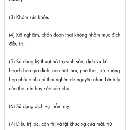
(3) Khám sức khỏe.
(4) Xét nghiệm, chẩn đoán thai không nhằm mục đích
điều trị.
(5) Sử dụng kỹ thuật hỗ trợ sinh sản, dịch vụ kế
hoạch hóa gia đình, nạo hút thai, phá thai, trừ trường
hợp phải đình chỉ thai nghén do nguyên nhân bệnh lý
của thai nhi hay của sản phụ.
(6) Sử dụng dịch vụ thẩm mỹ.
(7) Điều trị lác, cận thị và tật khúc xạ của mắt, trừ