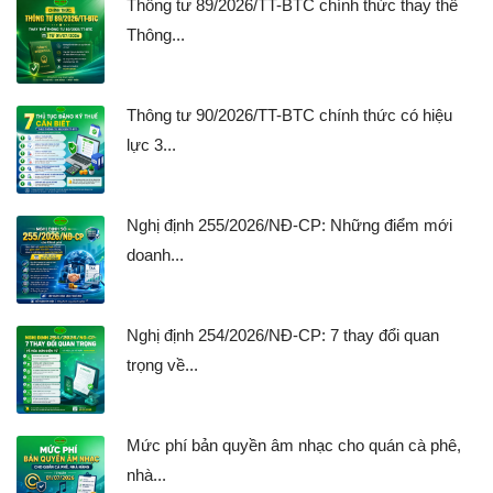
Thông tư 89/2026/TT-BTC chính thức thay thế
Thông...
Thông tư 90/2026/TT-BTC chính thức có hiệu
lực 3...
Nghị định 255/2026/NĐ-CP: Những điểm mới
doanh...
Nghị định 254/2026/NĐ-CP: 7 thay đổi quan
trọng về...
Mức phí bản quyền âm nhạc cho quán cà phê,
nhà...