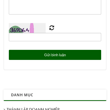
DANH MỤC
THÀNH LẬP DOANH NGHIỆP