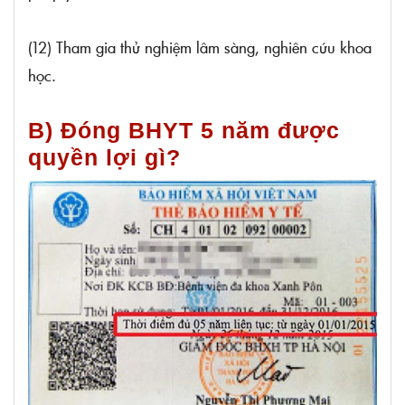
(12) Tham gia thử nghiệm lâm sàng, nghiên cứu khoa
học.
B) Đóng BHYT 5 năm được
quyền lợi gì?