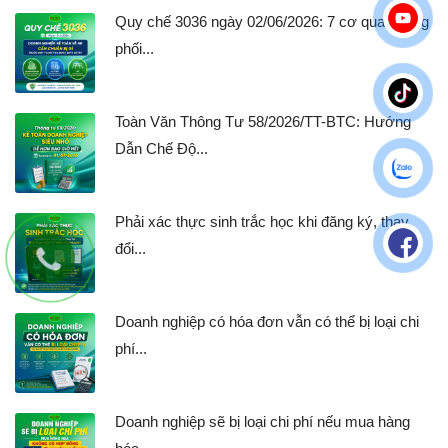
Quy chế 3036 ngày 02/06/2026: 7 cơ quan cùng
phối...
Toàn Văn Thông Tư 58/2026/TT-BTC: Hướng
Dẫn Chế Độ...
Phải xác thực sinh trắc học khi đăng ký, thay
đổi...
Doanh nghiệp có hóa đơn vẫn có thể bị loại chi
phí...
Doanh nghiệp sẽ bị loại chi phí nếu mua hàng