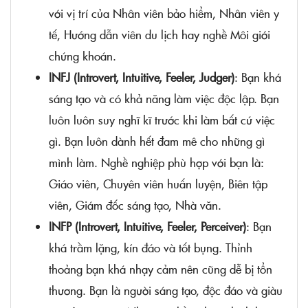
với vị trí của Nhân viên bảo hiểm, Nhân viên y
tế, Hướng dẫn viên du lịch hay nghề Môi giới
chứng khoán.
INFJ (Introvert, Intuitive, Feeler, Judger)
: Bạn khá
sáng tạo và có khả năng làm việc độc lập. Bạn
luôn luôn suy nghĩ kĩ trước khi làm bất cứ việc
gì. Bạn luôn dành hết đam mê cho những gì
mình làm. Nghề nghiệp phù hợp với bạn là:
Giáo viên, Chuyên viên huấn luyện, Biên tập
viên, Giám đốc sáng tạo, Nhà văn.
INFP (Introvert, Intuitive, Feeler, Perceiver)
: Bạn
khá trầm lặng, kín đáo và tốt bụng. Thỉnh
thoảng bạn khá nhạy cảm nên cũng dễ bị tổn
thương. Bạn là người sáng tạo, độc đáo và giàu