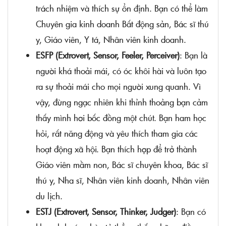
trách nhiệm và thích sự ổn định. Bạn có thể làm
Chuyên gia kinh doanh Bất động sản, Bác sĩ thú
y, Giáo viên, Y tá, Nhân viên kinh doanh.
ESFP (Extrovert, Sensor, Feeler, Perceiver)
: Bạn là
người khá thoải mái, có óc khôi hài và luôn tạo
ra sự thoải mái cho mọi người xung quanh. Vì
vậy, đừng ngạc nhiên khi thỉnh thoảng bạn cảm
thấy mình hơi bốc đồng một chút. Bạn ham học
hỏi, rất năng động và yêu thích tham gia các
hoạt động xã hội. Bạn thích hợp để trở thành
Giáo viên mầm non, Bác sĩ chuyên khoa, Bác sĩ
thú y, Nha sĩ, Nhân viên kinh doanh, Nhân viên
du lịch.
ESTJ (Extrovert, Sensor, Thinker, Judger)
: Bạn có