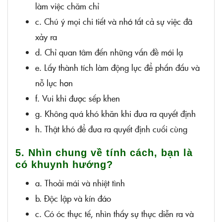
làm việc chăm chỉ
c. Chú ý mọi chi tiết và nhớ tất cả sự việc đã
xảy ra
d. Chỉ quan tâm đến những vấn đề mới lạ
e. Lấy thành tích làm động lực để phấn đấu và
nỗ lực hơn
f. Vui khi được sếp khen
g. Không quá khó khăn khi đưa ra quyết định
h. Thật khó để đưa ra quyết định cuối cùng
5. Nhìn chung về tính cách, bạn là
có khuynh hướng?
a. Thoải mái và nhiệt tình
b. Độc lập và kín đáo
c. Có óc thực tế, nhìn thấy sự thực diễn ra và