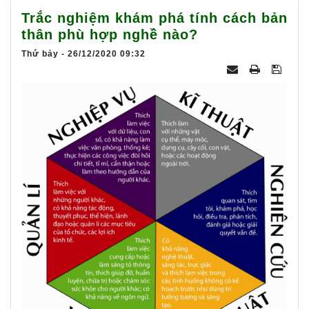
025
Trắc nghiệm khám phá tính cách bản
thân phù hợp nghề nào?
Thứ bảy - 26/12/2020 09:32