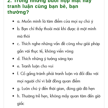
2. Trong những buổi họp mặt hay
tranh luận cùng bạn bè, bạn
thường?
a. Muốn mình là tâm điểm của mọi sự chú ý
b. Bạn chỉ thấy thoải mái khi được ở một mình
mà thôi
c. Thích nghe những vấn đề cũng như giải pháp
gắn với thực tế, không viển vông
d. Thích những ý tưởng sáng tạo
e. Tranh luận cho vui
f. Cố gắng tránh phải tranh luận và đối đầu với
mọi người chỉ vì bất đồng quan điểm
g. Luôn chú ý đến thời gian, đúng giờ đã hẹn
h. Thường trễ hẹn, không mấy quan tâm đến giờ
giấc