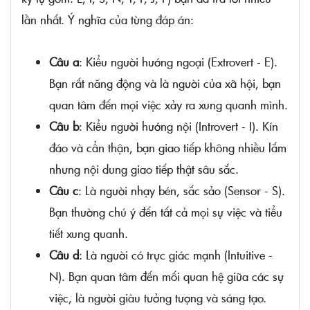
lần nhất. Ý nghĩa của từng đáp án:
Câu a
: Kiểu người hướng ngoại (Extrovert - E).
Bạn rất năng động và là người của xã hội, bạn
quan tâm đến mọi việc xảy ra xung quanh mình.
Câu b
: Kiểu người hướng nội (Introvert - I). Kín
đáo và cẩn thận, bạn giao tiếp không nhiều lắm
nhưng nội dung giao tiếp thật sâu sắc.
Câu c
: Là người nhạy bén, sắc sảo (Sensor - S).
Bạn thường chú ý đến tất cả mọi sự việc và tiểu
tiết xung quanh.
Câu d
: Là người có trực giác mạnh (Intuitive -
N). Bạn quan tâm đến mối quan hệ giữa các sự
việc, là người giàu tưởng tượng và sáng tạo.