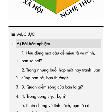
MỤC LỤC
A) Bài trắc nghiệm
1. Nếu dùng một câu để miêu tả về mình,
bạn sẽ nói?
2. Trong những buổi họp mặt hay tranh luận
cùng bạn bè, bạn thường?
3. Quan điểm sống của bạn là gì?
4. Trong công việc, bạn?
5. Nhìn chung về tính cách, bạn là có