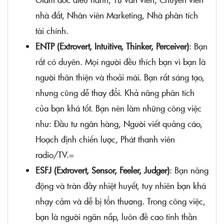
nhà đất, Nhân viên Marketing, Nhà phân tích
tài chính.
ENTP (Extrovert, Intuitive, Thinker, Perceiver)
: Bạn
rất có duyên. Mọi người đều thích bạn vì bạn là
người thân thiện và thoải mái. Bạn rất sáng tạo,
nhưng cũng dễ thay đổi. Khả năng phân tích
của bạn khá tốt. Bạn nên làm những công việc
như: Đầu tư ngân hàng, Người viết quảng cáo,
Hoạch định chiến lược, Phát thanh viên
radio/TV.=
ESFJ (Extrovert, Sensor, Feeler, Judger)
: Bạn năng
động và tràn đầy nhiệt huyết, tuy nhiên bạn khá
nhạy cảm và dễ bị tổn thương. Trong công việc,
bạn là người ngăn nắp, luôn đề cao tinh thần