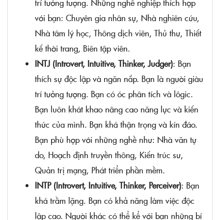
trí tưởng tượng. Những nghề nghiệp thích hợp
với bạn: Chuyên gia nhân sự, Nhà nghiên cứu,
Nhà tâm lý học, Thông dịch viên, Thủ thư, Thiết
kế thời trang, Biên tập viên.
INTJ (Introvert, Intuitive, Thinker, Judger)
: Bạn
thích sự độc lập và ngăn nắp. Bạn là người giàu
trí tưởng tượng. Bạn có óc phân tích và lôgic.
Bạn luôn khát khao nâng cao năng lực và kiến
thức của mình. Bạn khá thận trọng và kín đáo.
Bạn phù hợp với những nghề như: Nhà văn tự
do, Hoạch định truyền thông, Kiến trúc sư,
Quản trị mạng, Phát triển phần mềm.
INTP (Introvert, Intuitive, Thinker, Perceiver)
: Bạn
khá trầm lặng. Bạn có khả năng làm việc độc
lập cao. Người khác có thể kể với bạn những bí