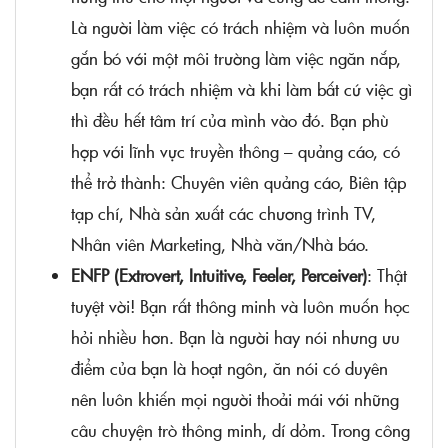
Là người làm việc có trách nhiệm và luôn muốn
gắn bó với một môi trường làm việc ngăn nắp,
bạn rất có trách nhiệm và khi làm bất cứ việc gì
thì đều hết tâm trí của mình vào đó. Bạn phù
hợp với lĩnh vực truyền thông – quảng cáo, có
thể trở thành: Chuyên viên quảng cáo, Biên tập
tạp chí, Nhà sản xuất các chương trình TV,
Nhân viên Marketing, Nhà văn/Nhà báo.
ENFP (Extrovert, Intuitive, Feeler, Perceiver)
: Thật
tuyệt vời! Bạn rất thông minh và luôn muốn học
hỏi nhiều hơn. Bạn là người hay nói nhưng ưu
điểm của bạn là hoạt ngôn, ăn nói có duyên
nên luôn khiến mọi người thoải mái với những
câu chuyện trò thông minh, dí dỏm. Trong công