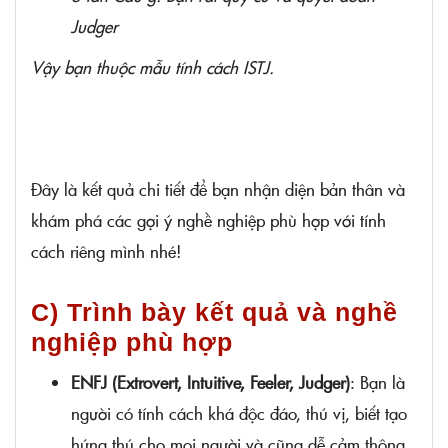
Judger
Vậy bạn thuộc mẫu tính cách ISTJ.
Đây là kết quả chi tiết để bạn nhận diện bản thân và
khám phá các gợi ý nghề nghiệp phù hợp với tính
cách riêng mình nhé!
C) Trình bày kết quả và nghề
nghiệp phù hợp
ENFJ (Extrovert, Intuitive, Feeler, Judger)
: Bạn là
người có tính cách khá độc đáo, thú vị, biết tạo
hứng thú cho mọi người và cũng dễ cảm thông.