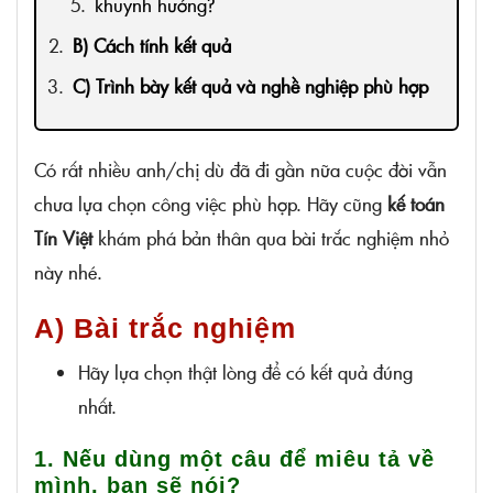
khuynh hướng?
B) Cách tính kết quả
C) Trình bày kết quả và nghề nghiệp phù hợp
Có rất nhiều anh/chị dù đã đi gần nữa cuộc đời vẫn
chưa lựa chọn công việc phù hợp. Hãy cũng
kế toán
Tín Việt
khám phá bản thân qua bài trắc nghiệm nhỏ
này nhé.
A) Bài trắc nghiệm
Hãy lựa chọn thật lòng để có kết quả đúng
nhất.
1. Nếu dùng một câu để miêu tả về
mình, bạn sẽ nói?