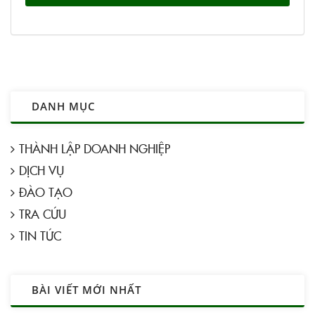
DANH MỤC
THÀNH LẬP DOANH NGHIỆP
DỊCH VỤ
ĐÀO TẠO
TRA CỨU
TIN TỨC
BÀI VIẾT MỚI NHẤT