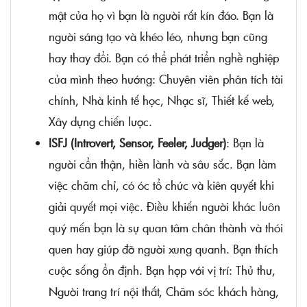
mật của họ vì bạn là người rất kín đáo. Bạn là
người sáng tạo và khéo léo, nhưng bạn cũng
hay thay đổi. Bạn có thể phát triển nghề nghiệp
của mình theo hướng: Chuyên viên phân tích tài
chính, Nhà kinh tế học, Nhạc sĩ, Thiết kế web,
Xây dựng chiến lược.
ISFJ (Introvert, Sensor, Feeler, Judger)
: Bạn là
người cẩn thận, hiền lành và sâu sắc. Bạn làm
việc chăm chỉ, có óc tổ chức và kiên quyết khi
giải quyết mọi việc. Điều khiến người khác luôn
quý mến bạn là sự quan tâm chân thành và thói
quen hay giúp đỡ người xung quanh. Bạn thích
cuộc sống ổn định. Bạn hợp với vị trí: Thủ thư,
Người trang trí nội thất, Chăm sóc khách hàng,