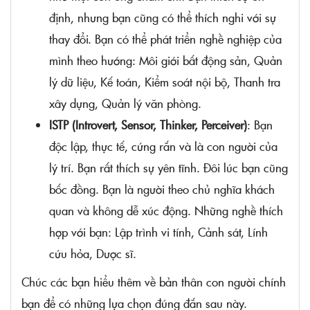
định, nhưng bạn cũng có thể thích nghi với sự
thay đổi. Bạn có thể phát triển nghề nghiệp của
mình theo hướng: Môi giới bất động sản, Quản
lý dữ liệu, Kế toán, Kiểm soát nội bộ, Thanh tra
xây dựng, Quản lý văn phòng.
ISTP (Introvert, Sensor, Thinker, Perceiver)
: Bạn
độc lập, thực tế, cứng rắn và là con người của
lý trí. Bạn rất thích sự yên tĩnh. Đôi lúc bạn cũng
bốc đồng. Bạn là người theo chủ nghĩa khách
quan và không dễ xúc động. Những nghề thích
hợp với bạn: Lập trình vi tính, Cảnh sát, Lính
cứu hỏa, Dược sĩ.
Chúc các bạn hiểu thêm về bản thân con người chính
bạn để có những lựa chọn đúng đắn sau này.