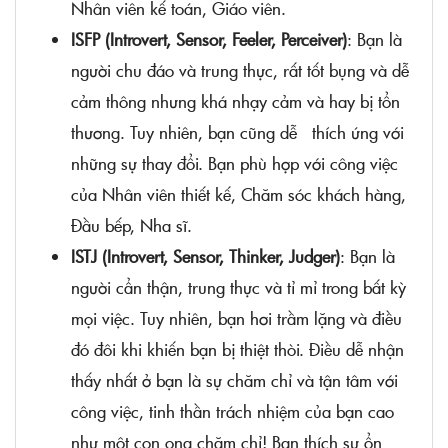
Nhân viên kế toán, Giáo viên.
ISFP (Introvert, Sensor, Feeler, Perceiver)
: Bạn là
người chu đáo và trung thực, rất tốt bụng và dễ
cảm thông nhưng khá nhạy cảm và hay bị tổn
thương. Tuy nhiên, bạn cũng dễ thích ứng với
những sự thay đổi. Bạn phù hợp với công việc
của Nhân viên thiết kế, Chăm sóc khách hàng,
Đầu bếp, Nha sĩ.
ISTJ (Introvert, Sensor, Thinker, Judger)
: Bạn là
người cẩn thận, trung thực và tỉ mỉ trong bất kỳ
mọi việc. Tuy nhiên, bạn hơi trầm lặng và điều
đó đôi khi khiến bạn bị thiệt thòi. Điều dễ nhận
thấy nhất ở bạn là sự chăm chỉ và tận tâm với
công việc, tinh thần trách nhiệm của bạn cao
như một con ong chăm chỉ! Bạn thích sự ổn