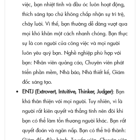
việc, bạn nhiệt tình và đầu óc luôn hoạt động,
thích sáng tạo chứ không chấp nhận sự trì trệ,
chây lười. Vì thế, bạn thường dễ dàng vượt qua
mọi khó khăn một cách nhanh chóng. Bạn thực
sự là con người của công việc và mọi người
luôn yêu quý bạn. Nghề nghiệp phù hợp với
bạn: Nhân viên quảng cáo, Chuyên viên phát
triển phần mềm, Nhà báo, Nhà thiết kế, Giám
đốc sáng tạo.
ENTJ (Extrovert, Intuitive, Thinker, Judger)
: Bạn
khá thân thiện với mọi người. Tuy nhiên, vì là
người rất kiên quyết và thẳng tính nên đôi khi
bạn có thể làm tổn thương người khác. Bạn rất
quyết đoán và ngăn nắp. Bạn có thể trở thành:
Giám đốc điều hành, Tư vấn viên, Chuyên viên