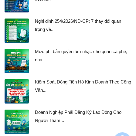
Nghị định 254/2026/NĐ-CP: 7 thay đổi quan
trọng về...
Mức phí bản quyền âm nhạc cho quán cà phê,
nhà...
Kiểm Soát Dòng Tiền Hộ Kinh Doanh Theo Công
Văn...
Doanh Nghiệp Phải Đăng Ký Lao Động Cho
Người Tham...