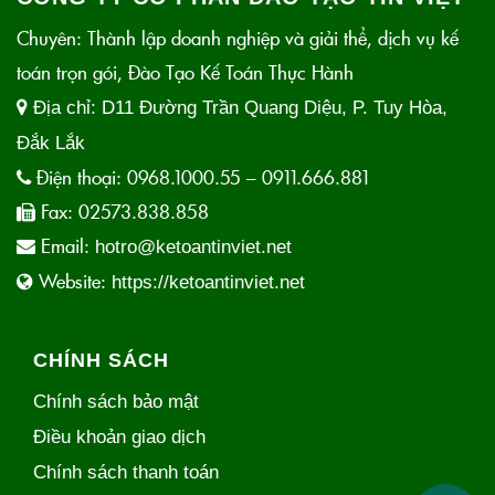
Chuyên: Thành lập doanh nghiệp và giải thể, dịch vụ kế
toán trọn gói, Đào Tạo Kế Toán Thực Hành
Địa chỉ:
D11 Đường Trần Quang Diệu, P. Tuy Hòa,
Đắk Lắk
Điện thoại:
0968.1000.55 – 0911.666.881
Fax:
02573.838.858
Email:
hotro@ketoantinviet.net
Website:
https://ketoantinviet.net
CHÍNH SÁCH
Chính sách bảo mật
Điều khoản giao dịch
Chính sách thanh toán