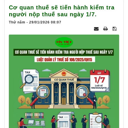
025
Cơ quan thuế sẽ tiến hành kiểm tra
người nộp thuế sau ngày 1/7.
Thứ năm - 29/01/2026 08:07