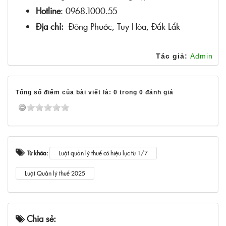
Hotline
: 0968.1000.55
Địa chỉ:
Đông Phước, Tuy Hòa, Đắk Lắk
Tác giả:
Admin
Tổng số điểm của bài viết là: 0 trong 0 đánh giá
Từ khóa:
Luật quản lý thuế có hiệu lực từ 1/7
Luật Quản lý thuế 2025
Chia sẻ: