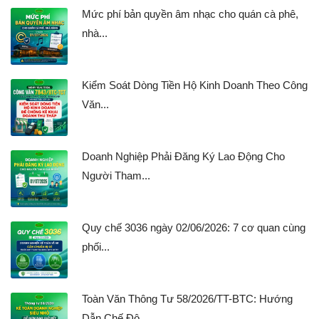
Mức phí bản quyền âm nhạc cho quán cà phê,
nhà...
Kiểm Soát Dòng Tiền Hộ Kinh Doanh Theo Công
Văn...
Doanh Nghiệp Phải Đăng Ký Lao Động Cho
Người Tham...
Quy chế 3036 ngày 02/06/2026: 7 cơ quan cùng
phối...
Toàn Văn Thông Tư 58/2026/TT-BTC: Hướng
Dẫn Chế Độ...