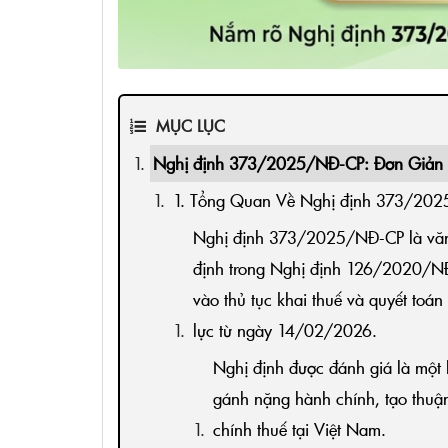
MỤC LỤC
Nghị định 373/2025/NĐ-CP: Đơn Giản 
1. Tổng Quan Về Nghị định 373/20
Nghị định 373/2025/NĐ-CP là văn
định trong Nghị định 126/2020/NĐ-
vào thủ tục khai thuế và quyết toá
lực từ ngày 14/02/2026.
Nghị định được đánh giá là một 
gánh nặng hành chính, tạo thuận
chính thuế tại Việt Nam.