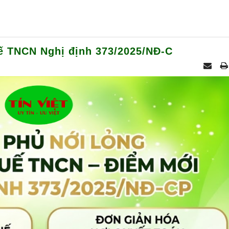
uế TNCN Nghị định 373/2025/NĐ-C