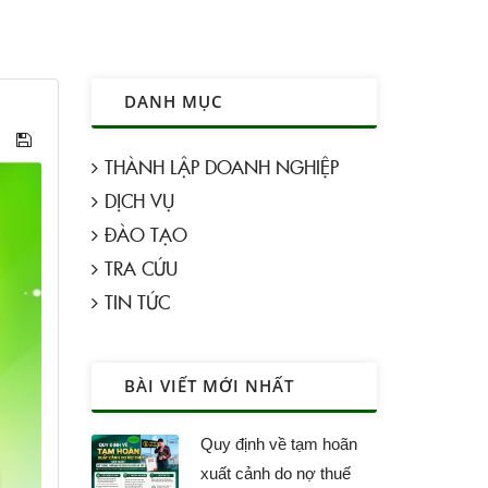
DANH MỤC
THÀNH LẬP DOANH NGHIỆP
DỊCH VỤ
ĐÀO TẠO
TRA CỨU
TIN TỨC
BÀI VIẾT MỚI NHẤT
Quy định về tạm hoãn
xuất cảnh do nợ thuế