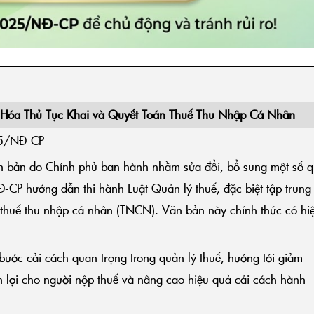
Hóa Thủ Tục Khai và Quyết Toán Thuế Thu Nhập Cá Nhân
25/NĐ-CP
 bản do Chính phủ ban hành nhằm sửa đổi, bổ sung một số 
CP hướng dẫn thi hành Luật Quản lý thuế, đặc biệt tập trung
n thuế thu nhập cá nhân (TNCN). Văn bản này chính thức có hi
bước cải cách quan trọng trong quản lý thuế, hướng tới giảm
 lợi cho người nộp thuế và nâng cao hiệu quả cải cách hành