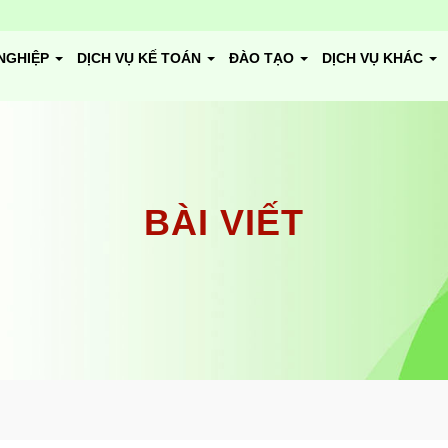
NGHIỆP
DỊCH VỤ KẾ TOÁN
ĐÀO TẠO
DỊCH VỤ KHÁC
BÀI VIẾT