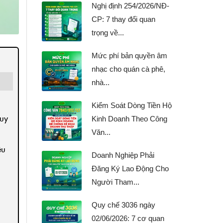
Nghị định 254/2026/NĐ-
CP: 7 thay đổi quan
trọng về...
Mức phí bản quyền âm
nhạc cho quán cà phê,
nhà...
Kiểm Soát Dòng Tiền Hộ
quy
Kinh Doanh Theo Công
Văn...
ệu
Doanh Nghiệp Phải
Đăng Ký Lao Động Cho
Người Tham...
Quy chế 3036 ngày
02/06/2026: 7 cơ quan