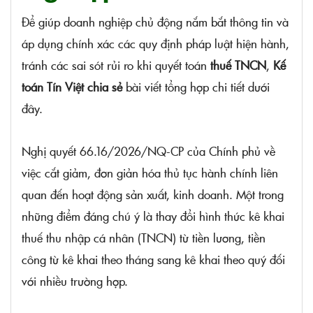
Để giúp doanh nghiệp chủ động nắm bắt thông tin và
áp dụng chính xác các quy định pháp luật hiện hành,
tránh các sai sót rủi ro khi quyết toán
thuế TNCN
,
Kế
toán Tín Việt chia sẻ
bài viết tổng hợp chi tiết dưới
đây.
Nghị quyết 66.16/2026/NQ-CP của Chính phủ về
việc cắt giảm, đơn giản hóa thủ tục hành chính liên
quan đến hoạt động sản xuất, kinh doanh. Một trong
những điểm đáng chú ý là thay đổi hình thức kê khai
thuế thu nhập cá nhân (TNCN) từ tiền lương, tiền
công từ kê khai theo tháng sang kê khai theo quý đối
với nhiều trường hợp.