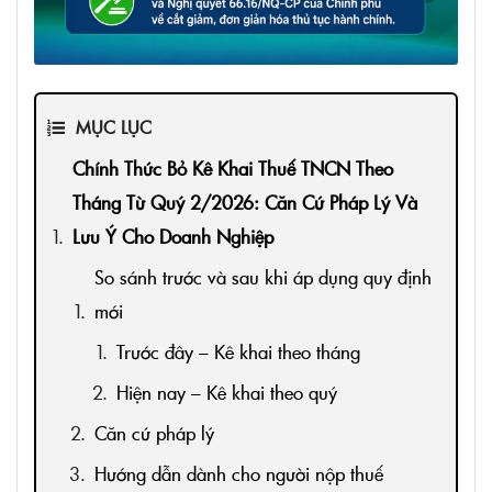
MỤC LỤC
Chính Thức Bỏ Kê Khai Thuế TNCN Theo
Tháng Từ Quý 2/2026: Căn Cứ Pháp Lý Và
Lưu Ý Cho Doanh Nghiệp
So sánh trước và sau khi áp dụng quy định
mới
Trước đây – Kê khai theo tháng
Hiện nay – Kê khai theo quý
Căn cứ pháp lý
Hướng dẫn dành cho người nộp thuế