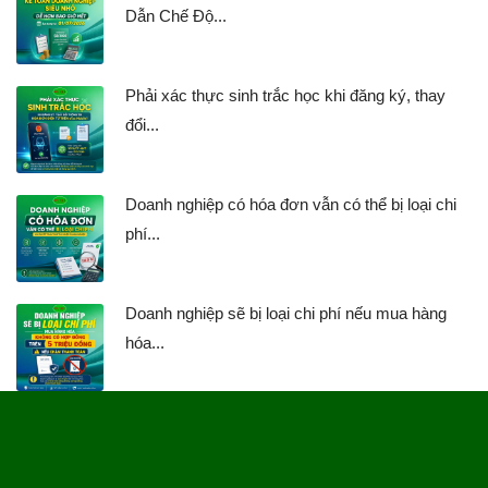
Dẫn Chế Độ...
Phải xác thực sinh trắc học khi đăng ký, thay
đổi...
Doanh nghiệp có hóa đơn vẫn có thể bị loại chi
phí...
Doanh nghiệp sẽ bị loại chi phí nếu mua hàng
hóa...