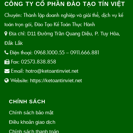
CÔNG TY CỔ PHẦN ĐÀO TẠO TÍN VIỆT
Chuyên: Thành lập doanh nghiệp và giải thể, dịch vụ kế
toán trọn gói, Đào Tạo Kế Toán Thực Hành
Địa chỉ:
D11 Đường Trần Quang Diệu, P. Tuy Hòa,
Đắk Lắk
Điện thoại:
0968.1000.55 – 0911.666.881
Fax:
02573.838.858
Email:
hotro@ketoantinviet.net
Website:
https://ketoantinviet.net
CHÍNH SÁCH
Chính sách bảo mật
Điều khoản giao dịch
Chính sách thanh toán