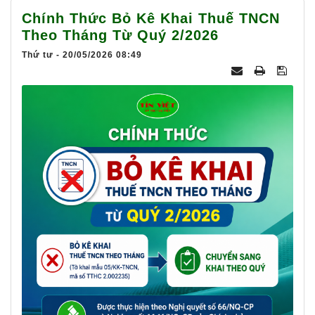
025
Chính Thức Bỏ Kê Khai Thuế TNCN
Theo Tháng Từ Quý 2/2026
Thứ tư - 20/05/2026 08:49