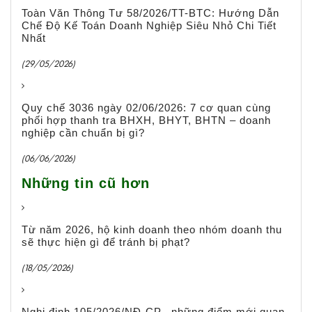
Toàn Văn Thông Tư 58/2026/TT-BTC: Hướng Dẫn
Chế Độ Kế Toán Doanh Nghiệp Siêu Nhỏ Chi Tiết
Nhất
(29/05/2026)
Quy chế 3036 ngày 02/06/2026: 7 cơ quan cùng
phối hợp thanh tra BHXH, BHYT, BHTN – doanh
nghiệp cần chuẩn bị gì?
(06/06/2026)
Những tin cũ hơn
Từ năm 2026, hộ kinh doanh theo nhóm doanh thu
sẽ thực hiện gì để tránh bị phạt?
(18/05/2026)
Nghị định 105/2026/NĐ-CP– những điểm mới quan