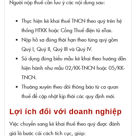
Người nộp thuế cần lưu ý các nội dung sau:
Thực hiện kê khai thuế TNCN theo quý trên hệ
thống HTKK hoặc Cổng Thuế điện tử eTax.
Nộp hồ sơ đúng thời hạn theo từng quý gồm
Quý I, Quý II, Quý III và Quý IV.
Sử dụng đúng biểu mẫu kê khai theo hướng dẫn
hiện hành như mẫu 02/KK-TNCN hoặc 05/KK-
TNCN.
Thường xuyên theo dõi thông báo từ cơ quan
thuế để cập nhật kịp thời các quy định mới.
Lợi ích đối với doanh nghiệp
Việc chuyển sang kê khai thuế theo quý được đánh
giá là bước cải cách tích cực, giúp: