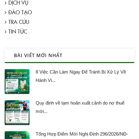
DỊCH VỤ
ĐÀO TẠO
TRA CỨU
TIN TỨC
BÀI VIẾT MỚI NHẤT
8 Việc Cần Làm Ngay Để Tránh Bị Xử Lý Về
Hành Vi...
Quy định về tạm hoãn xuất cảnh do nợ thuế
mới...
Tổng Hợp Điểm Mới Nghị Định 296/2026/NĐ-