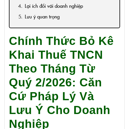
Lợi ích đối với doanh nghiệp
Lưu ý quan trọng
Chính Thức Bỏ Kê
Khai Thuế TNCN
Theo Tháng Từ
Quý 2/2026: Căn
Cứ Pháp Lý Và
Lưu Ý Cho Doanh
Nghiệp