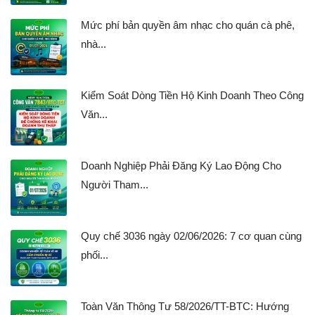
Mức phí bản quyền âm nhạc cho quán cà phê,
nhà...
Kiểm Soát Dòng Tiền Hộ Kinh Doanh Theo Công
Văn...
Doanh Nghiệp Phải Đăng Ký Lao Động Cho
Người Tham...
Quy chế 3036 ngày 02/06/2026: 7 cơ quan cùng
phối...
Toàn Văn Thông Tư 58/2026/TT-BTC: Hướng