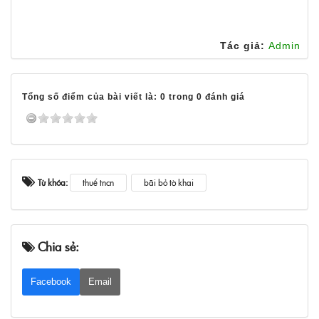
Tác giả:
Admin
Tổng số điểm của bài viết là: 0 trong 0 đánh giá
Từ khóa:
thuế tncn
bãi bỏ tờ khai
Chia sẻ:
Facebook
Email