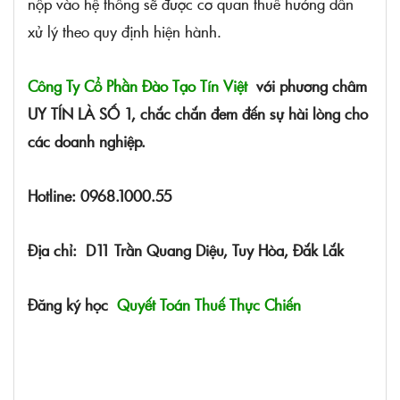
nộp vào hệ thống sẽ được cơ quan thuế hướng dẫn
xử lý theo quy định hiện hành.
Công Ty Cổ Phần Đào Tạo Tín Việt
với phương châm
UY TÍN LÀ SỐ 1, chắc chắn đem đến sự hài lòng cho
các doanh nghiệp.
Hotline: 0968.1000.55
Địa chỉ: D11 Trần Quang Diệu, Tuy Hòa, Đắk Lắk
Đăng ký học
Quyết Toán Thuế Thực Chiến