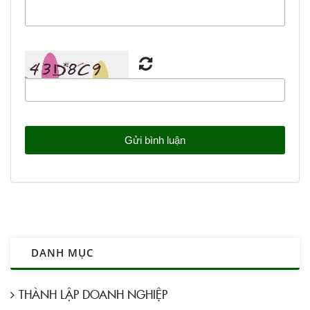
DANH MỤC
THÀNH LẬP DOANH NGHIỆP