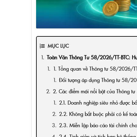
MỤC LỤC
Toàn Văn Thông Tư 58/2026/TT-BTC: Hư
1. Tổng quan về Thông tư 58/2026/TT
Đối tượng áp dụng Thông tư 58/2
2. Các điểm mới nổi bật của Thông t
2.1. Doanh nghiệp siêu nhỏ được bố 
2.2. Không bắt buộc phải có kế toá
2.3. Miễn lập báo cáo tài chính ch
2.4. Tinh giản và tích hợp hệ thống