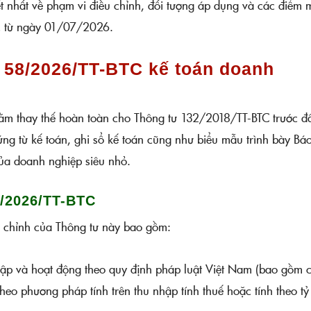
iết nhất về phạm vi điều chỉnh, đối tượng áp dụng và các điểm 
ực từ ngày 01/07/2026.
 58/2026/TT-BTC kế toán doanh
m thay thế hoàn toàn cho Thông tư 132/2018/TT-BTC trước đ
ng từ kế toán, ghi sổ kế toán cũng như biểu mẫu trình bày Bá
của doanh nghiệp siêu nhỏ.
8/2026/TT-BTC
u chỉnh của Thông tư này bao gồm:
lập và hoạt động theo quy định pháp luật Việt Nam (bao gồm 
o phương pháp tính trên thu nhập tính thuế hoặc tính theo tỷ