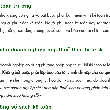
 toán trưởng
hỏ không có nghĩa vụ bắt buộc phải bổ nhiệm vị trí kế toán tr
 người phụ trách kế toán. Người phụ trách kế toán này sẽ trực 
bộ hệ thống hóa đơn, chứng từ, sổ sách và báo cáo tài chính của
h cho doanh nghiệp nộp thuế theo tỷ lệ %
 doanh nghiệp áp dụng phương pháp nộp thuế TNDN theo tỷ l
à:
Không bắt buộc phải lập báo cáo tài chính để nộp cho cơ qu
àn thiện hệ thống chứng từ, hóa đơn và sổ sách theo dõi doan
i, các doanh nghiệp siêu nhỏ nộp thuế theo phương pháp trên 
ằng năm theo hướng dẫn.
hống sổ sách kế toán