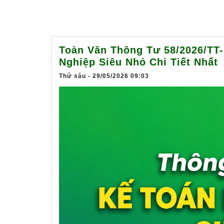
Toàn Văn Thông Tư 58/2026/TT
Nghiệp Siêu Nhỏ Chi Tiết Nhất
Thứ sáu - 29/05/2026 09:03