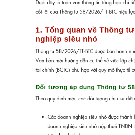
Dưới đây là toàn văn thông tin tổng hợp chi t
cốt lõi của Thông tư 58/2026/TT-BTC hiệu l
1. Tổng quan về Thông tư
nghiệp siêu nhỏ
Thông tư 58/2026/TT-BTC được ban hành nhằ
Văn bản mới hướng dẫn cụ thể về việc lập chứ
tài chính (BCTC) phù hợp với quy mô thực tế 
Đối tượng áp dụng Thông tư 5
Theo quy định mới, các đối tượng chịu sự điề
Các doanh nghiệp siêu nhỏ được thành 
doanh nghiệp siêu nhỏ nộp thuế TNDN the