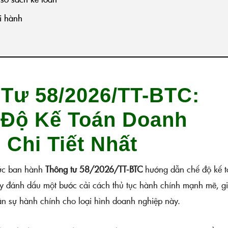
hi hành
Tư 58/2026/TT-BTC:
Độ Kế Toán Doanh
 Chi Tiết Nhất
hức ban hành
Thông tư 58/2026/TT-BTC
hướng dẫn chế độ kế t
y đánh dấu một bước cải cách thủ tục hành chính mạnh mẽ, g
hân sự hành chính cho loại hình doanh nghiệp này.