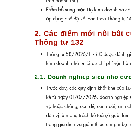
trên doanh thu).
Điểm bổ sung mới:
Hộ kinh doanh và cá
áp dụng chế độ kế toán theo Thông tư 
2. Các điểm mới nổi bật 
Thông tư 132
Thông tư 58/2026/TT-BTC được đánh giá 
kinh doanh nhỏ lẻ tối ưu chi phí vận hàn
2.1. Doanh nghiệp siêu nhỏ đượ
Trước đây, các quy định khắt khe của Lu
kể từ ngày 01/07/2026, doanh nghiệp si
vợ hoặc chồng, con đẻ, con nuôi, anh ch
đơn vị làm phụ trách kế toán/người làm
trong gia đình và giảm thiểu chi phí bộ