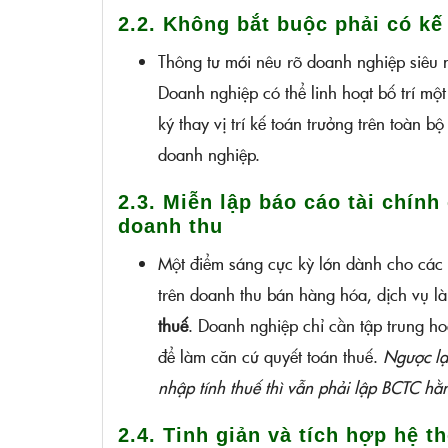
2.2. Không bắt buộc phải có kế
Thông tư mới nêu rõ doanh nghiệp siêu n
Doanh nghiệp có thể linh hoạt bố trí một
ký thay vị trí kế toán trưởng trên toàn 
doanh nghiệp.
2.3. Miễn lập báo cáo tài chín
doanh thu
Một điểm sáng cực kỳ lớn dành cho các
trên doanh thu bán hàng hóa, dịch vụ l
thuế
. Doanh nghiệp chỉ cần tập trung ho
để làm căn cứ quyết toán thuế.
Ngược lạ
nhập tính thuế thì vẫn phải lập BCTC h
2.4. Tinh giản và tích hợp hệ t