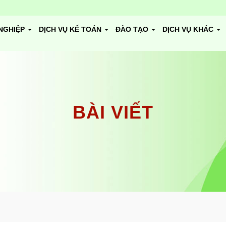
NGHIỆP
DỊCH VỤ KẾ TOÁN
ĐÀO TẠO
DỊCH VỤ KHÁC
BÀI VIẾT