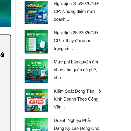
Nghị định 255/2026/NĐ-
CP: Những điểm mới
doanh...
Nghị định 254/2026/NĐ-
CP: 7 thay đổi quan
trọng về...
ất
Mức phí bản quyền âm
nhạc cho quán cà phê,
nhà...
Kiểm Soát Dòng Tiền Hộ
Kinh Doanh Theo Công
Văn...
Doanh Nghiệp Phải
Đăng Ký Lao Động Cho