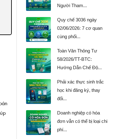
Người Tham...
Quy chế 3036 ngày
02/06/2026: 7 cơ quan
cùng phối...
Toàn Văn Thông Tư
58/2026/TT-BTC:
Hướng Dẫn Chế Độ...
Phải xác thực sinh trắc
học khi đăng ký, thay
đổi...
oán
iúp
Doanh nghiệp có hóa
đơn vẫn có thể bị loại chi
phí...