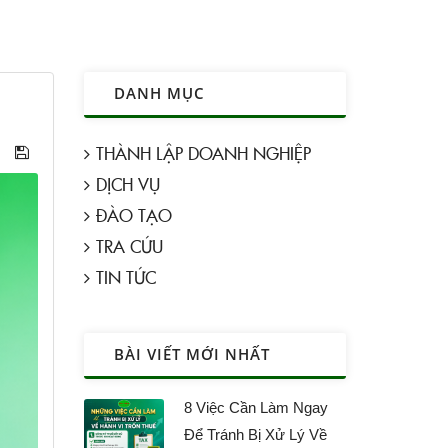
DANH MỤC
THÀNH LẬP DOANH NGHIỆP
DỊCH VỤ
ĐÀO TẠO
TRA CỨU
TIN TỨC
BÀI VIẾT MỚI NHẤT
8 Việc Cần Làm Ngay
Để Tránh Bị Xử Lý Về