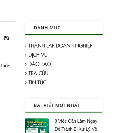
DANH MỤC
THÀNH LẬP DOANH NGHIỆP
DỊCH VỤ
ĐÀO TẠO
 thắc
TRA CỨU
TIN TỨC
BÀI VIẾT MỚI NHẤT
8 Việc Cần Làm Ngay
Để Tránh Bị Xử Lý Về