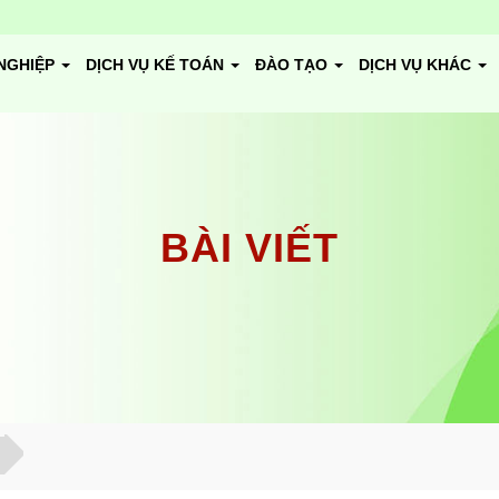
NGHIỆP
DỊCH VỤ KẾ TOÁN
ĐÀO TẠO
DỊCH VỤ KHÁC
BÀI VIẾT