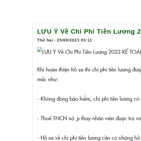
LƯU Ý Về Chi Phí Tiền Lương 
Thứ hai - 25/09/2023 05:11
Khi hoàn thiện hồ sơ thì chi phí tiền lương đ
mắc như:
- Không đóng bảo hiểm, chi phí tiền lương có 
- Thuế TNCN nộp thay nhân viên được trừ và
- Hồ sơ về chi phí tiền lương cần có những hồ