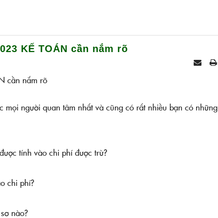
2023 KẾ TOÁN cần nắm rõ
ược mọi người quan tâm nhất và cũng có rất nhiều bạn có những
được tính vào chi phí được trừ?
o chi phí?
 sơ nào?