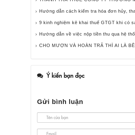
Hướng dẫn cách kiểm tra hóa đơn hủy, tha
9 kinh nghiệm kê khai thuế GTGT khi có sa
Hướng dẫn về việc nộp tiền thu qua hệ th
CHO MƯỢN VÀ HOÀN TRẢ THÌ AI LÀ B
Ý kiến bạn đọc
Gửi bình luận