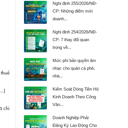
Nghị định 255/2026/NĐ-
CP: Những điểm mới
doanh...
Nghị định 254/2026/NĐ-
CP: 7 thay đổi quan
trọng về...
Mức phí bản quyền âm
nhạc cho quán cà phê,
 thuế
nhà...
Kiểm Soát Dòng Tiền Hộ
..)
Kinh Doanh Theo Công
Văn...
ã chi
Doanh Nghiệp Phải
Đăng Ký Lao Động Cho