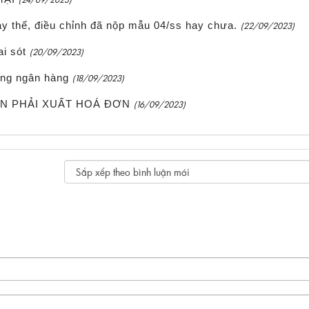
y thế, điều chỉnh đã nộp mẫu 04/ss hay chưa.
(22/09/2023)
i sót
(20/09/2023)
ống ngân hàng
(18/09/2023)
ÊN PHẢI XUẤT HOÁ ĐƠN
(16/09/2023)