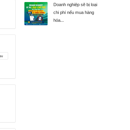
Doanh nghiệp sẽ bị loại
chi phí nếu mua hàng
hóa...
au