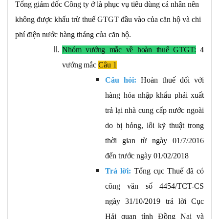
Tổng giám đốc Công ty ở là phục vụ tiêu dùng cá nhân nên
không được khấu trừ thuế GTGT đầu vào của căn hộ và chi
phí điện nước hàng tháng của căn hộ.
Nhóm
vướng
mắc
về
hoàn
thuế
GTGT:
4
vướng
mắc
Câu 1
Câu hỏi:
Hoàn thuế đối với
hàng hóa nhập khẩu phải xuất
trả lại nhà cung cấp nước ngoài
do bị hỏng, lỗi kỹ thuật trong
thời gian từ ngày 01/7/2016
đến trước ngày 01/02/2018
Trả lời:
Tổng cục Thuế đã có
công văn số 4454/TCT-CS
ngày 31/10/2019 trả lời Cục
Hải quan tỉnh Đồng Nai và