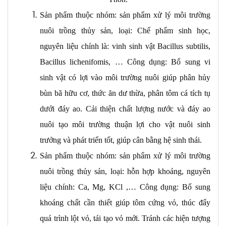
Sản phẩm thuộc nhóm: sản phẩm xử lý môi trường
nuôi trồng thủy sản, loại: Chế phẩm sinh học,
nguyên liệu chính là: vinh sinh vật Bacillus subtilis,
Bacillus lichenifomis, … Công dụng: Bổ sung vi
sinh vật có lợi vào môi trường nuôi giúp phân hủy
bùn bã hữu cơ, thức ăn dư thừa, phân tôm cá tích tụ
dưới đáy ao. Cải thiện chất lượng nước và đáy ao
nuôi tạo môi trường thuận lợi cho vật nuôi sinh
trưởng và phát triển tốt, giúp cân bằng hệ sinh thái.
Sản phẩm thuộc nhóm: sản phẩm xử lý môi trường
nuôi trồng thủy sản, loại: hỗn hợp khoáng, nguyên
liệu chính: Ca, Mg, KCl ,… Công dụng: Bổ sung
khoáng chất cần thiết giúp tôm cứng vỏ, thúc đẩy
quá trình lột vỏ, tái tạo vỏ mới. Tránh các hiện tượng