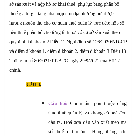
sở sản xuất và nộp hồ sơ khai thuế, phụ lục bảng phân bổ
thuế giá trị gia tăng phải nộp cho địa phương nơi được
hưởng nguồn thu cho cơ quan thuế quản lý trực tiếp; nộp số
tiền thuế phân bổ cho từng tỉnh nơi có cơ sở sản xuất theo
quy định tại khoản 2 Điều 11 Nghị định số 126/2020/NĐ-CP
và điểm d khoản 1, điểm d khoản 2, điểm d khoản 3 Điều 13
Thông tư số 80/2021/TT-BTC ngày 29/9/2021 của Bộ Tài
chính.
Câu
3.
Câu hỏi:
Chi nhánh phụ thuộc cùng
Cục thuế quản lý và không có hoá đơn
đầu ra. Hoá đơn đầu vào xuất theo mã
số thuế chi nhánh. Hàng tháng, chi