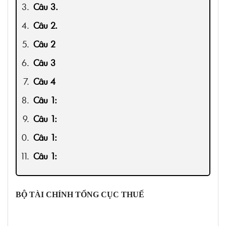
Câu 3.
Câu 2.
Câu 2
Câu 3
Câu 4
Câu 1:
Câu 1:
Câu 1:
Câu 1:
Câu 1:
Câu 1:
BỘ TÀI CHÍNH TỔNG CỤC THUẾ
Câu 2: