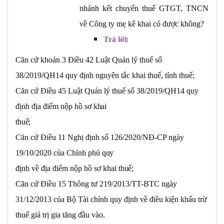
nhánh kết chuyển thuế GTGT, TNCN
về Công ty mẹ kê khai có được không?
Trả
lời:
Căn cứ khoản 3 Điều 42 Luật Quản lý thuế số
38/2019/QH14 quy định nguyên tắc khai thuế, tính thuế;
Căn cứ Điều 45 Luật Quản lý thuế số 38/2019/QH14 quy
định địa điểm nộp hồ sơ
khai
thuế;
Căn cứ Điều 11 Nghị định số 126/2020/NĐ-CP ngày
19/10/2020 của Chính phủ
quy
định về địa điểm nộp hồ sơ khai
thuế;
Căn cứ Điều 15 Thông tư 219/2013/TT-BTC ngày
31/12/2013 của Bộ Tài chính quy định về điều kiện khấu trừ
thuế giá trị gia tăng đầu vào.