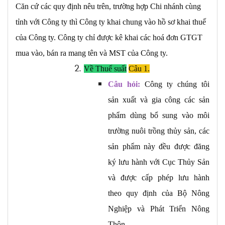
Căn cứ các quy định nêu trên, trường hợp Chi nhánh cùng
tỉnh với Công ty thì Công ty khai chung vào hồ sơ khai thuế
của Công ty. Công ty chỉ được kê khai các hoá đơn GTGT
mua vào, bán ra mang tên và MST của Công ty.
Về Thuế suất
Câu 1.
Câu hỏi:
Công ty chúng tôi
sản xuất và gia công các sản
phẩm dùng bổ sung vào môi
trường nuôi trồng thủy sản, các
sản phẩm này đều được đăng
ký lưu hành với Cục Thủy Sản
và được cấp phép lưu hành
theo quy định của Bộ Nông
Nghiệp và Phát Triển Nông
Thôn.