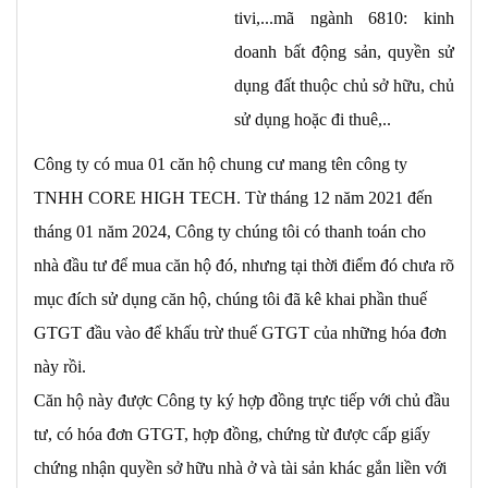
tivi,...mã ngành 6810: kinh
doanh bất động sản, quyền sử
dụng đất thuộc chủ sở hữu, chủ
sử dụng hoặc đi thuê,..
Công ty có mua 01 căn hộ chung cư mang tên công ty
TNHH CORE HIGH TECH. Từ tháng 12 năm 2021 đến
tháng 01 năm 2024, Công ty chúng tôi có thanh toán cho
nhà đầu tư để mua căn hộ đó, nhưng tại thời điểm đó chưa rõ
mục đích sử dụng căn hộ, chúng tôi đã kê khai phần thuế
GTGT đầu vào để khấu trừ thuế GTGT của những hóa đơn
này rồi.
Căn hộ này được Công ty ký hợp đồng trực tiếp với chủ đầu
tư, có hóa đơn GTGT, hợp đồng, chứng từ được cấp giấy
chứng nhận quyền sở hữu nhà ở và tài sản khác gắn liền với