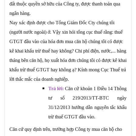
đất thuộc quyền sở hữu của Công ty, được thanh toán qua
ngân hàng.
Nay xác định được cho Tổng Giám Đốc Cty chúng tôi
(người nước ngoài) ở. Vậy xin hỏi tổng cục thuế rằng: thuế
GTGT đầu vào của hóa đơn mua căn hộ chúng tôi có được
kê khai khấu trừ thuế hay không? Chi phí điện, nước,... hàng
tháng bên căn hộ, họ xuất hóa đơn chúng tôi có được kê khai
khấu trừ thuế GTGT hay không ạ? Kính mong Cục Thuế trả
lời thắc mắc của doanh nghiệp.
Trả lời:
Căn cứ khoản 1 Điều 14 Thông
tư số 219/2013/TT-BTC ngày
31/12/2013 hướng dẫn nguyên tắc khấu
trừ thuế GTGT đầu vào.
Căn cứ quy định trên, trường hợp Công ty mua căn hộ cho