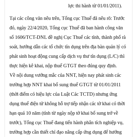
lực thi hành từ 01/01/2011).
Tại các công văn nêu trên, Tổng cục Thuế đã nêu rõ: Trước
đó, ngày 22/4/2020, Tổng cục Thuế đã ban hành công văn
số 1606/TCT-DNL đề nghị Cục Thuế các tỉnh, thành phố rà
soát, hướng dẫn các tổ chức tín dụng trên địa bàn quản lý có
phát sinh hoạt động cung cấp dịch vụ thư tín dụng (L/C) thì
thực hiện kê khai, nộp thuế GTGT theo đúng quy định.
Về nội dung vướng mắc của NNT, hiện nay phát sinh các
trường hợp NNT khai bổ sung thuế GTGT từ 01/01/2011
(thời điểm có hiệu lực của Luật Các TCTD) nhưng ứng
dụng thuế điện tử không hỗ trợ tiếp nhận các tờ khai có thời
hạn quá 10 năm (tính từ ngày nộp tờ khai bổ sung trở về
trước), Tổng cục Thuế đang tiến hành phân tích nghiệp vụ,
trường hợp cần thiết chỉ đạo nâng cấp ứng dụng để hướng