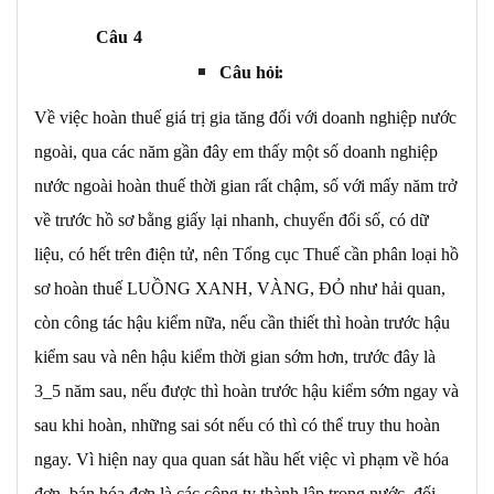
Câu
4
Câu
hỏi:
Về việc hoàn thuế giá trị gia tăng đối với doanh nghiệp nước
ngoài, qua các năm gần đây em thấy một số doanh nghiệp
nước ngoài hoàn thuế thời gian rất chậm, số với mấy năm trở
về trước hồ sơ bằng giấy lại nhanh, chuyển đổi số, có dữ
liệu, có hết trên điện tử, nên Tổng cục Thuế cần phân loại hồ
sơ hoàn thuế LUỒNG XANH, VÀNG, ĐỎ như hải quan,
còn công tác hậu kiểm nữa, nếu cần thiết thì hoàn trước hậu
kiểm sau và nên hậu kiểm thời gian sớm hơn, trước đây là
3_5 năm sau, nếu được thì hoàn trước hậu kiểm sớm ngay và
sau khi hoàn, những sai sót nếu có thì có thể truy thu hoàn
ngay. Vì hiện nay qua quan sát hầu hết việc vì phạm về hóa
đơn, bán hóa đơn là các công ty thành lập trong nước, đối