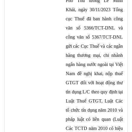
Phó Thủ tướng Lê Minh
Câu 2:
Khái, ngày 30/11/2023 Tổng
cục Thuế đã ban hành công
Câu 3:
văn số 5366/TCT-DNL và
Câu 4:
công văn số 5367/TCT-DNL
gửi các Cục Thuế và các ngân
hàng thương mại, chi nhánh
ngân hàng nước ngoài tại Việt
Nam đề nghị khai, nộp thuế
GTGT đối với hoạt động thư
tín dụng L/C theo quy định tại
Luật Thuế GTGT, Luật Các
tổ chức tín dụng năm 2010 và
pháp luật có liên quan (Luật
Các TCTD năm 2010 có hiệu