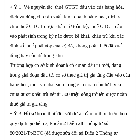
+
Ý 1: Về nguyên tắc, thuế GTGT đầu vào của hàng hóa,
dịch vụ dùng cho sản xuất, kinh doanh hàng hóa, dịch vụ
chịu thuế GTGT được khấu trừ toàn bộ; thuế GTGT đầu
vào phát sinh trong kỳ nào được kê khai, khấu trừ khi xác
định số thuế phải nộp của kỳ đó, không phân biệt đã xuất
dùng hay còn để trong kho.
Trường hợp cơ sở kinh doanh có dự án đầu tư mới, đang
trong giai đoạn đầu tư, có số thuế giá trị gia tăng đầu vào của
hàng hóa, dịch vụ phát sinh trong giai đoạn đầu tư lũy kế
chưa được khấu trừ hết từ 300 triệu đồng trở lên được hoàn
thuế giá trị gia tăng.
+ Ý 3: Hồ sơ hoàn thuế đối với dự án đầu tư thực hiện theo
quy định tại điểm a, khoản 2 Điều 28 Thông tư số
80/2021/Tt-BTC (đã được sửa đổi tại Điều 2 Thông tư