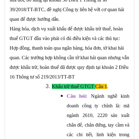
39/2018/TT-BTC, đề nghị Công ty liên hệ với cơ quan hải
quan để được hướng
dẫn.
Hàng hóa, dịch vụ xuất khẩu để được khấu trừ thuế, hoàn
thuế GTGT đầu vào phải có đủ điều kiện và các thủ tục:
Hợp đồng, thanh toán qua ngân hàng, hóa đơn, tờ khai hải
quan. Các trường hợp không cần tờ khai hải quan nhưng vẫn
được khấu trừ, hoàn thuế đã được quy định tại khoản 2 Điều
16 Thông tư số 219/2013/TT-BT
Khấu trừ thuế GTGT
Câu 1
.
Câu hỏi:
Ngành nghề kinh
doanh công ty chính là: mã
ngành 2610, 2220 sản xuất
chân đế, chân đứng, tay cầm và
các chi tiết, linh kiện trong