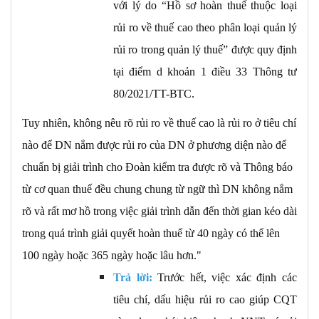
với lý do “Hồ sơ hoàn thuế thuộc loại
rủi ro về thuế cao theo phân loại quản lý
rủi ro trong quản lý thuế” được quy định
tại điểm d khoản 1 điều 33 Thông tư
80/2021/TT-BTC.
Tuy nhiên, không nêu rõ rủi ro về thuế cao là rủi ro ở tiêu chí
nào để DN nắm được rủi ro của DN ở phương diện nào để
chuẩn bị giải trình cho Đoàn kiểm tra được rõ và Thông báo
từ cơ quan thuế đều chung chung từ ngữ thì DN không nắm
rõ và rất mơ hồ trong việc giải trình dẫn đến thời gian kéo dài
trong quá trình giải quyết hoàn thuế từ 40 ngày có thể lên
100 ngày hoặc 365 ngày hoặc lâu hơn."
Trả lời:
Trước hết, việc xác định các
tiêu chí, dấu hiệu rủi ro cao giúp CQT