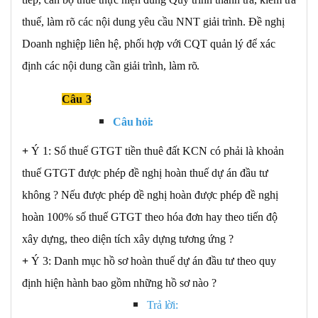
thuế, làm rõ các nội dung yêu cầu NNT giải trình. Đề nghị
Doanh nghiệp liên hệ, phối hợp với CQT quản lý để xác
định các nội dung cần giải trình, làm
rõ.
Câu
3
Câu
hỏi:
+
Ý 1: Số thuế GTGT tiền thuê đất KCN có phải là khoản
thuế GTGT được phép đề nghị hoàn thuế dự án đầu tư
không ? Nếu được phép đề nghị hoàn được phép đề nghị
hoàn 100% số thuế GTGT theo hóa đơn hay theo tiến độ
xây dựng, theo diện tích xây dựng tương ứng ?
+
Ý 3: Danh mục hồ sơ hoàn thuế dự án đầu tư theo quy
định hiện hành bao gồm những hồ sơ nào ?
Trả
lời: