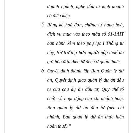
doanh ngành, nghề đầu tư kinh doanh
có điều kiện
Bảng kê hoá đơn, chứng từ hàng hoá,
dịch vụ mua vào theo mẫu số 01-1/HT
ban hành kèm theo phụ lục I Thông tư
này, trừ trường hợp người nộp thuế đã
gửi hóa đơn điện tử đến cơ quan thuế;
Quyết định thành lập Ban Quản lý dự
án, Quyết định giao quản lý dự án đầu
tư của chủ dự án đầu tư, Quy chế tổ
chức và hoạt động của chi nhánh hoặc
Ban quản lý dự án đầu tư (nếu chi
nhánh, Ban quản lý dự án thực hiện
hoàn thuế).”