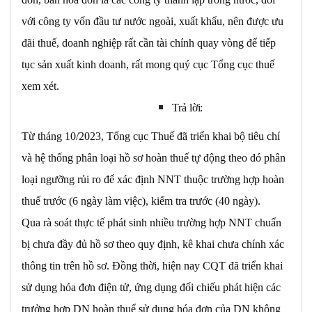
với công ty vốn đầu tư nước ngoài, xuất khẩu, nên được ưu
đãi thuế, doanh nghiệp rất cần tài chính quay vòng để tiếp
tục sản xuất kinh doanh, rất mong quý cục Tổng cục thuế
xem xét.
Trả
lời:
Từ tháng 10/2023, Tổng cục Thuế đã triển khai bộ tiêu chí
và hệ thống phân loại hồ sơ hoàn thuế tự động theo đó phân
loại ngưỡng rủi ro để xác định NNT thuộc trường hợp hoàn
thuế trước (6 ngày làm việc), kiểm tra trước (40 ngày).
Qua rà soát thực tế phát sinh nhiều trường hợp NNT chuẩn
bị chưa đầy đủ hồ sơ theo quy định, kê khai chưa chính xác
thông tin trên hồ sơ. Đồng thời, hiện nay CQT đã triển khai
sử dụng hóa đơn điện tử, ứng dụng đối chiếu phát hiện các
trưởng hợp DN hoàn thuế sử dụng hóa đơn của DN không