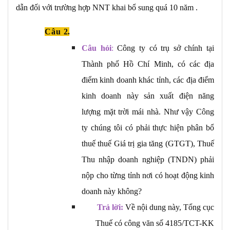
dẫn đối với trường hợp NNT khai bổ sung quá 10 năm .
Câu
2.
Câu hỏi
:
Công ty có trụ sở chính tại
Thành phố Hồ Chí Minh, có các địa
điểm kinh doanh khác tỉnh, các địa điểm
kinh doanh này sản xuất điện năng
lượng mặt trời mái nhà. Như vậy Công
ty chúng tôi có phải thực hiện phân bổ
thuế thuế Giá trị gia tăng (GTGT), Thuế
Thu nhập doanh nghiệp (TNDN) phải
nộp cho từng tỉnh nơi có hoạt động kinh
doanh này không?
Trả lời:
Về nội dung này, Tổng cục
Thuế có công văn số 4185/TCT-KK