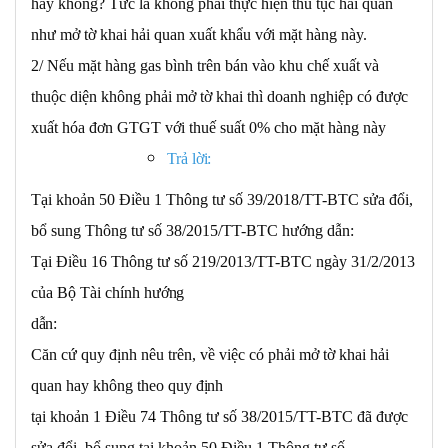
hay không? Tức là không phải thực hiện thủ tục hải quan
như mở tờ khai hải quan xuất khẩu với mặt hàng này.
2/ Nếu mặt hàng gas bình trên bán vào khu chế xuất và
thuộc diện không phải mở tờ khai thì doanh nghiệp có được
xuất hóa đơn GTGT với thuế suất 0% cho mặt hàng này
Trả
lời:
Tại khoản 50 Điều 1 Thông tư số 39/2018/TT-BTC sửa đổi,
bổ sung Thông tư số 38/2015/TT-BTC hướng dẫn:
Tại Điều 16 Thông tư số 219/2013/TT-BTC ngày 31/2/2013
của Bộ Tài chính
hướng
dẫn:
Căn cứ quy định nêu trên, về việc có phải mở tờ khai hải
quan hay không theo quy
định
tại khoản 1 Điều 74 Thông tư số 38/2015/TT-BTC đã được
sửa đổi, bổ sung tại khoản 50 Điều 1 Thông tư số