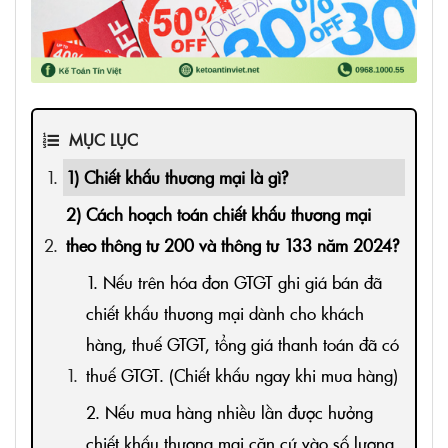
MỤC LỤC
1) Chiết khấu thương mại là gì?
2) Cách hoạch toán chiết khấu thương mại
theo thông tư 200 và thông tư 133 năm 2024?
1. Nếu trên hóa đơn GTGT ghi giá bán đã
chiết khấu thương mại dành cho khách
hàng, thuế GTGT, tổng giá thanh toán đã có
thuế GTGT. (Chiết khấu ngay khi mua hàng)
2. Nếu mua hàng nhiều lần được hưởng
chiết khấu thương mại căn cứ vào số lượng,