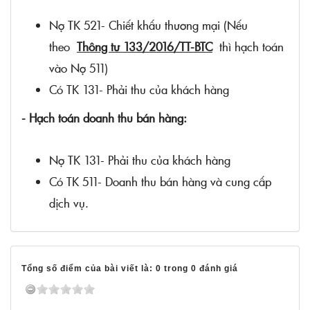
Nợ TK 521- Chiết khấu thương mại (Nếu
theo
Thông tư 133/2016/TT-BTC
thì hạch toán
vào Nợ 511)
Có TK 131- Phải thu của khách hàng
- Hạch toán doanh thu bán hàng:
Nợ TK 131- Phải thu của khách hàng
Có TK 511- Doanh thu bán hàng và cung cấp
dịch vụ.
Tổng số điểm của bài viết là: 0 trong 0 đánh giá