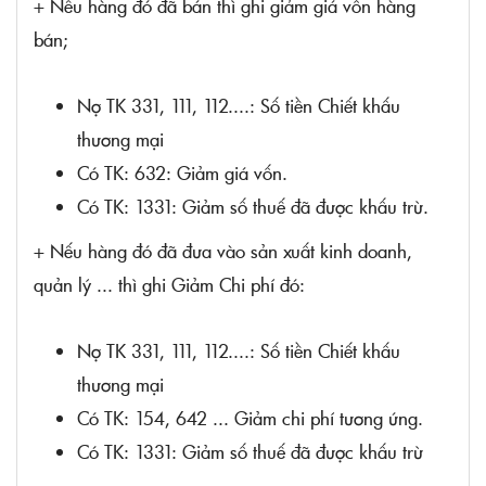
+ Nếu hàng đó đã bán thì ghi giảm giá vốn hàng
bán;
Nợ TK 331, 111, 112....: Số tiền Chiết khấu
thương mại
Có TK: 632: Giảm giá vốn.
Có TK: 1331: Giảm số thuế đã được khấu trừ.
+ Nếu hàng đó đã đưa vào sản xuất kinh doanh,
quản lý ... thì ghi Giảm Chi phí đó:
Nợ TK 331, 111, 112....: Số tiền Chiết khấu
thương mại
Có TK: 154, 642 ... Giảm chi phí tương ứng.
Có TK: 1331: Giảm số thuế đã được khấu trừ