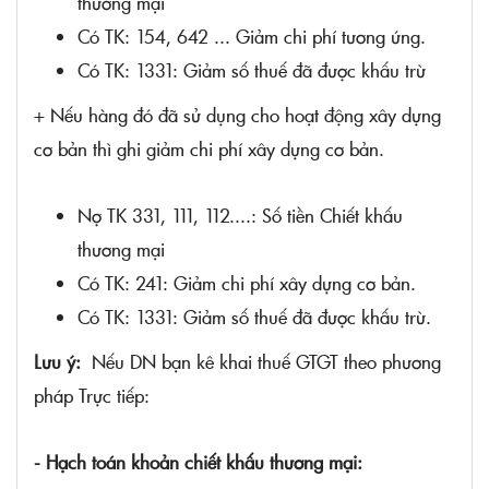
thương mại
Có TK: 154, 642 ... Giảm chi phí tương ứng.
Có TK: 1331: Giảm số thuế đã được khấu trừ
+ Nếu hàng đó đã sử dụng cho hoạt động xây dựng
cơ bản thì ghi giảm chi phí xây dựng cơ bản.
Nợ TK 331, 111, 112....: Số tiền Chiết khấu
thương mại
Có TK: 241: Giảm chi phí xây dựng cơ bản.
Có TK: 1331: Giảm số thuế đã được khấu trừ.
Lưu ý:
Nếu DN bạn kê khai thuế GTGT theo phương
pháp Trực tiếp:
- Hạch toán khoản chiết khấu thương mại: