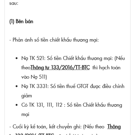
sau:
(1) Bên bán
- Phản ánh số tiền chiết khấu thương mại:
Nợ TK 521: Số tiền Chiết khấu thương mại: (Nếu
theo
Thông tư 133/2016/TT-BTC
thì hạch toán
vào Nợ 511)
Nợ TK 3331: Số tiền thuế GTGT được điều chỉnh
giảm
Có TK 131, 111, 112 : Số tiền Chiết khấu thương
mại
- Cuối kỳ kế toán, kết chuyển ghi: (Nếu theo
Thông