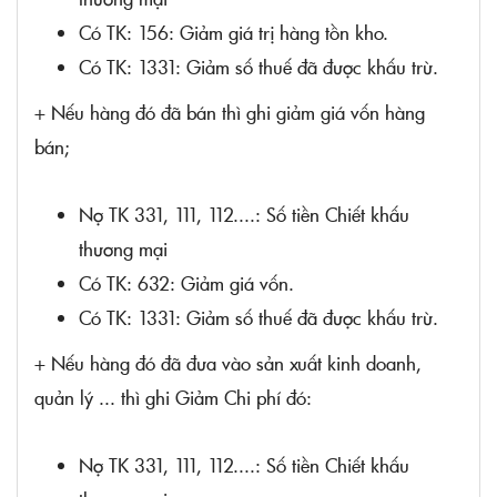
Có TK: 156: Giảm giá trị hàng tồn kho.
Có TK: 1331: Giảm số thuế đã được khấu trừ.
+ Nếu hàng đó đã bán thì ghi giảm giá vốn hàng
bán;
Nợ TK 331, 111, 112....: Số tiền Chiết khấu
thương mại
Có TK: 632: Giảm giá vốn.
Có TK: 1331: Giảm số thuế đã được khấu trừ.
+ Nếu hàng đó đã đưa vào sản xuất kinh doanh,
quản lý ... thì ghi Giảm Chi phí đó:
Nợ TK 331, 111, 112....: Số tiền Chiết khấu