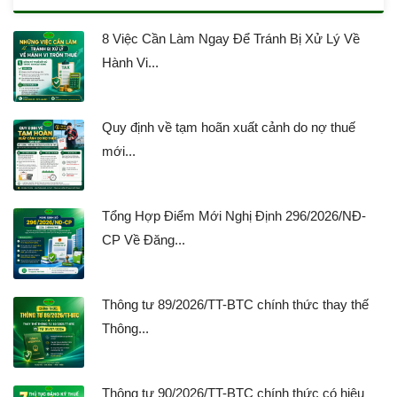
8 Việc Cần Làm Ngay Để Tránh Bị Xử Lý Về
Hành Vi...
Quy định về tạm hoãn xuất cảnh do nợ thuế
mới...
Tổng Hợp Điểm Mới Nghị Định 296/2026/NĐ-
CP Về Đăng...
Thông tư 89/2026/TT-BTC chính thức thay thế
Thông...
Thông tư 90/2026/TT-BTC chính thức có hiệu