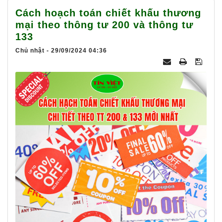
025
Cách hoạch toán chiết khấu thương
mại theo thông tư 200 và thông tư
133
Chủ nhật - 29/09/2024 04:36