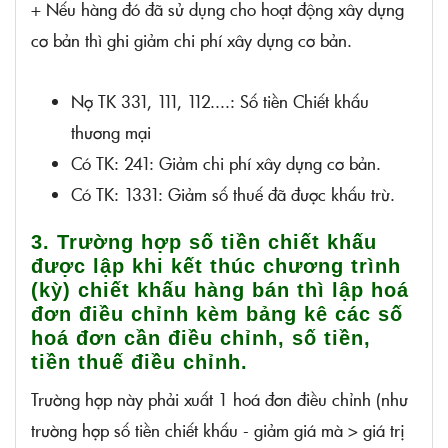
+ Nếu hàng đó đã sử dụng cho hoạt động xây dựng
cơ bản thì ghi giảm chi phí xây dựng cơ bản.
Nợ TK 331, 111, 112....: Số tiền Chiết khấu
thương mại
Có TK: 241: Giảm chi phí xây dựng cơ bản.
Có TK: 1331: Giảm số thuế đã được khấu trừ.
3. Trường hợp số tiền chiết khấu
được lập khi kết thúc chương trình
(kỳ) chiết khấu hàng bán thì lập hoá
đơn điều chỉnh kèm bảng kê các số
hoá đơn cần điều chỉnh, số tiền,
tiền thuế điều chỉnh.
Trường hợp này phải xuất 1 hoá đơn điều chỉnh (như
trường hợp số tiền chiết khấu - giảm giá mà > giá trị