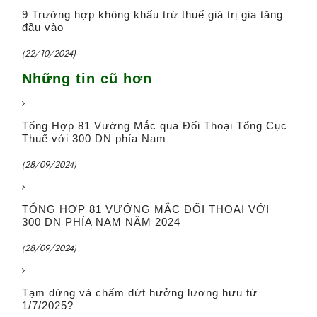
9 Trường hợp không khấu trừ thuế giá trị gia tăng
đầu vào
(22/10/2024)
Những tin cũ hơn
Tổng Hợp 81 Vướng Mắc qua Đối Thoại Tổng Cục
Thuế với 300 DN phía Nam
(28/09/2024)
TỔNG HỢP 81 VƯỚNG MẮC ĐỐI THOẠI VỚI
300 DN PHÍA NAM NĂM 2024
(28/09/2024)
Tạm dừng và chấm dứt hưởng lương hưu từ
1/7/2025?