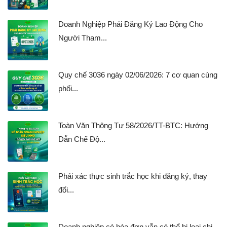
Doanh Nghiệp Phải Đăng Ký Lao Động Cho
Người Tham...
Quy chế 3036 ngày 02/06/2026: 7 cơ quan cùng
phối...
Toàn Văn Thông Tư 58/2026/TT-BTC: Hướng
Dẫn Chế Độ...
Phải xác thực sinh trắc học khi đăng ký, thay
đổi...
Doanh nghiệp có hóa đơn vẫn có thể bị loại chi