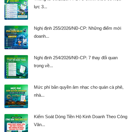
lực 3...
Nghị định 255/2026/NĐ-CP: Những điểm mới
doanh...
Nghị định 254/2026/NĐ-CP: 7 thay đổi quan
trọng về...
Mức phí bản quyền âm nhạc cho quán cà phê,
nhà...
Kiểm Soát Dòng Tiền Hộ Kinh Doanh Theo Công
Văn...