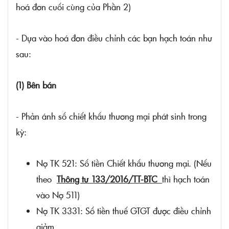
hoá đơn cuối cùng của Phần 2)
- Dựa vào hoá đơn điều chỉnh các bạn hạch toán như
sau:
(1) Bên bán
- Phản ánh số chiết khấu thương mại phát sinh trong
kỳ:
Nợ TK 521: Số tiền Chiết khấu thương mại. (Nếu
theo
Thông tư 133/2016/TT-BTC
thì hạch toán
vào Nợ 511)
Nợ TK 3331: Số tiền thuế GTGT được điều chỉnh
giảm