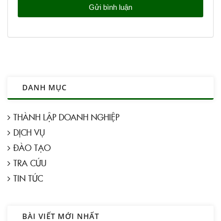
DANH MỤC
THÀNH LẬP DOANH NGHIỆP
DỊCH VỤ
ĐÀO TẠO
TRA CỨU
TIN TỨC
BÀI VIẾT MỚI NHẤT