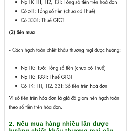
Nợ TK 111, 112, 131: Tổng số tiền trên hoá đơn
Có 511: Tổng số tiền (chưa có Thuế)
Có 3331: Thuế GTGT
(2) Bên mua
- Cách hạch toán chiết khấu thương mại được hưởng:
Nợ TK: 156: Tổng số tiền (chưa có Thuế)
Nợ TK: 1331: Thuế GTGT
Có TK: 111, 112, 331: Số tiền trên hoá đơn
Vì số tiền trên hóa đơn là giá đã giảm nên hạch toán
theo số tiền trên hóa đơn.
2. Nếu mua hàng nhiều lần được
hưởng chiết khấu thương mại căn