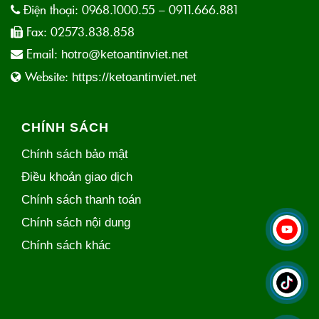
Điện thoại:
0968.1000.55 – 0911.666.881
Fax:
02573.838.858
Email:
hotro@ketoantinviet.net
Website:
https://ketoantinviet.net
CHÍNH SÁCH
Chính sách bảo mật
Điều khoản giao dịch
Chính sách thanh toán
Chính sách nội dung
Chính sách khác