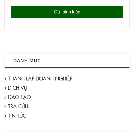
DANH MỤC
THÀNH LẬP DOANH NGHIỆP
DỊCH VỤ
ĐÀO TẠO
TRA CỨU
TIN TỨC