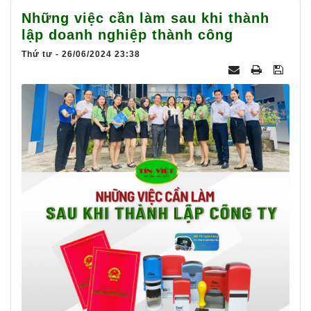
025
Những việc cần làm sau khi thành
lập doanh nghiệp thành công
Thứ tư - 26/06/2024 23:38