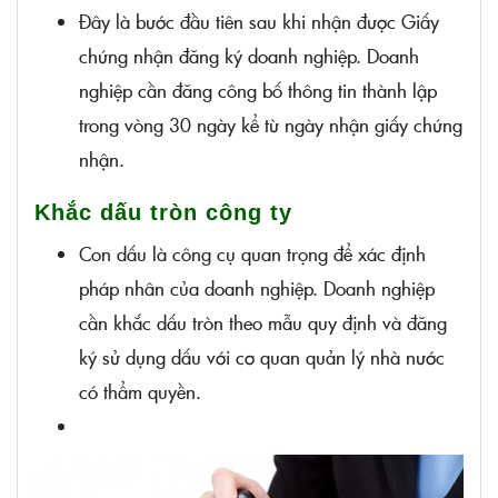
Tuân thủ pháp luật:
Đây là bước đầu tiên sau khi nhận được Giấy
chứng nhận đăng ký doanh nghiệp. Doanh
nghiệp cần đăng công bố thông tin thành lập
trong vòng 30 ngày kể từ ngày nhận giấy chứng
nhận.
Khắc dấu tròn công ty
Con dấu là công cụ quan trọng để xác định
pháp nhân của doanh nghiệp. Doanh nghiệp
cần khắc dấu tròn theo mẫu quy định và đăng
ký sử dụng dấu với cơ quan quản lý nhà nước
có thẩm quyền.