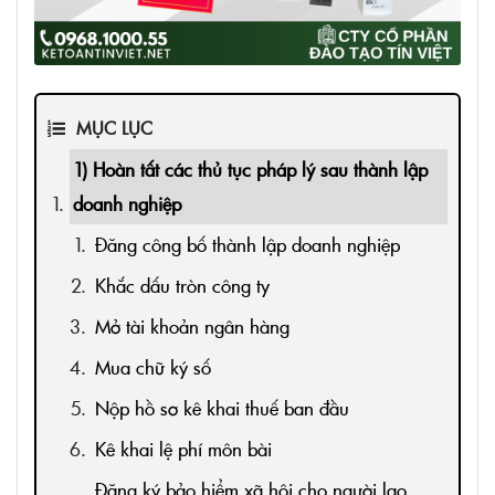
MỤC LỤC
1) Hoàn tất các thủ tục pháp lý sau thành lập
doanh nghiệp
Đăng công bố thành lập doanh nghiệp
Khắc dấu tròn công ty
Mở tài khoản ngân hàng
Mua chữ ký số
Nộp hồ sơ kê khai thuế ban đầu
Kê khai lệ phí môn bài
Đăng ký bảo hiểm xã hội cho người lao