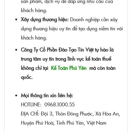
sản phẩm, dịch vụ để đáp ứng nhu cầu của
khách hàng.
Xây dựng thương hiệu:
Doanh nghiệp cần xây
dựng thương hiệu uy tín để tạo dựng niềm tin với
khách hàng.
Công Ty Cổ Phần Đào Tạo Tín Việt tự hào là
trung tâm uy tín trong lĩnh vực kế toán thuế
không chỉ tại
Kế Toán Phú Yên
mà còn toàn
quốc.
Mọi thông tin xin liên hệ:
HOTLINE: 0968.1000.55
ĐỊA CHỈ: Đội 3, Thôn Đông Phước, Xã Hòa An,
Huyện Phú Hoà, Tỉnh Phú Yên, Việt Nam