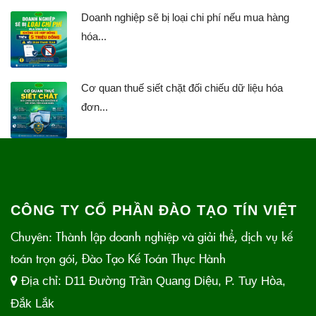
Doanh nghiệp sẽ bị loại chi phí nếu mua hàng
hóa...
Cơ quan thuế siết chặt đối chiếu dữ liệu hóa
đơn...
CÔNG TY CỔ PHẦN ĐÀO TẠO TÍN VIỆT
Chuyên: Thành lập doanh nghiệp và giải thể, dịch vụ kế
toán trọn gói, Đào Tạo Kế Toán Thực Hành
Địa chỉ:
D11 Đường Trần Quang Diệu, P. Tuy Hòa,
Đắk Lắk