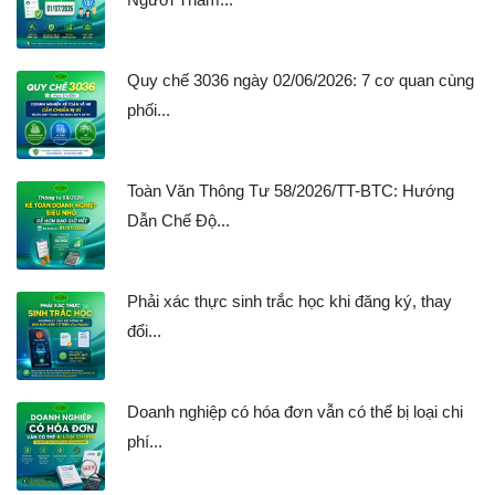
Quy chế 3036 ngày 02/06/2026: 7 cơ quan cùng
phối...
Toàn Văn Thông Tư 58/2026/TT-BTC: Hướng
Dẫn Chế Độ...
Phải xác thực sinh trắc học khi đăng ký, thay
đổi...
Doanh nghiệp có hóa đơn vẫn có thể bị loại chi
phí...