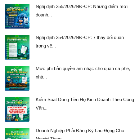
Nghị định 255/2026/NĐ-CP: Những điểm mới
doanh...
Nghị định 254/2026/NĐ-CP: 7 thay đổi quan
trọng về...
Mức phí bản quyền âm nhạc cho quán cà phê,
nhà...
Kiểm Soát Dòng Tiền Hộ Kinh Doanh Theo Công
Văn...
Doanh Nghiệp Phải Đăng Ký Lao Động Cho
Người Tham...