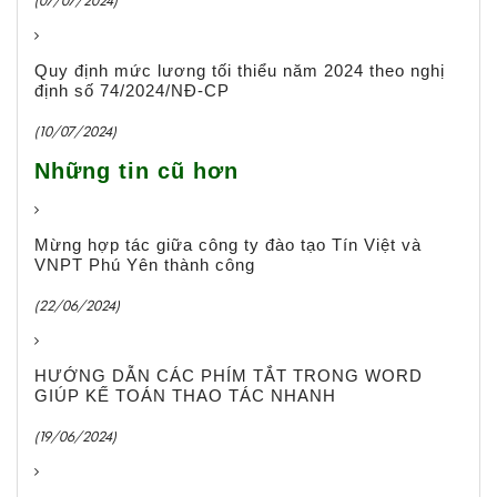
(07/07/2024)
Quy định mức lương tối thiểu năm 2024 theo nghị
định số 74/2024/NĐ-CP
(10/07/2024)
Những tin cũ hơn
Mừng hợp tác giữa công ty đào tạo Tín Việt và
VNPT Phú Yên thành công
(22/06/2024)
HƯỚNG DẪN CÁC PHÍM TẮT TRONG WORD
GIÚP KẾ TOÁN THAO TÁC NHANH
(19/06/2024)