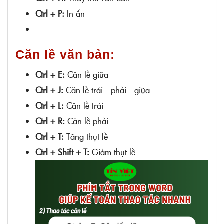
Ctrl + P:
In ấn
Căn lề văn bản:
Ctrl + E:
Căn lề giữa
Ctrl + J:
Căn lề trái - phải - giữa
Ctrl + L:
Căn lề trái
Ctrl + R:
Căn lề phải
Ctrl + T:
Tăng thụt lề
Ctrl + Shift + T:
Giảm thụt lề