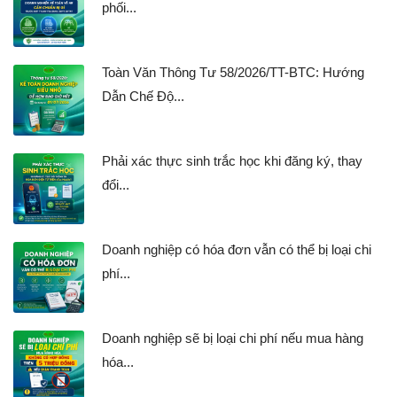
phối...
Toàn Văn Thông Tư 58/2026/TT-BTC: Hướng
Dẫn Chế Độ...
Phải xác thực sinh trắc học khi đăng ký, thay
đổi...
Doanh nghiệp có hóa đơn vẫn có thể bị loại chi
phí...
Doanh nghiệp sẽ bị loại chi phí nếu mua hàng
hóa...