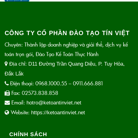
CÔNG TY CỔ PHẦN ĐÀO TẠO TÍN VIỆT
Chuyên: Thành lập doanh nghiệp và giải thể, dịch vụ kế
toán trọn gói, Đào Tạo Kế Toán Thực Hành
Địa chỉ:
D11 Đường Trần Quang Diệu, P. Tuy Hòa,
Đắk Lắk
Điện thoại:
0968.1000.55 – 0911.666.881
Fax:
02573.838.858
Email:
hotro@ketoantinviet.net
Website:
https://ketoantinviet.net
CHÍNH SÁCH