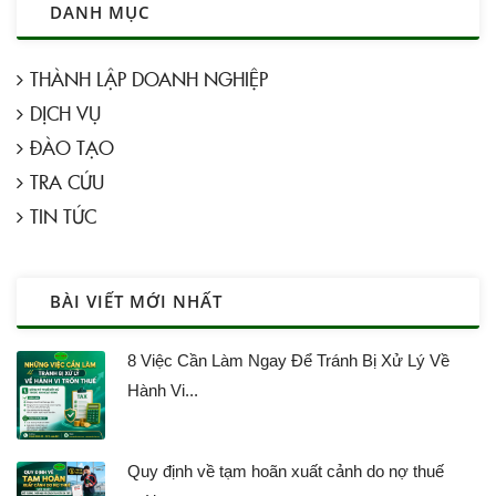
DANH MỤC
THÀNH LẬP DOANH NGHIỆP
DỊCH VỤ
ĐÀO TẠO
TRA CỨU
TIN TỨC
BÀI VIẾT MỚI NHẤT
8 Việc Cần Làm Ngay Để Tránh Bị Xử Lý Về
Hành Vi...
Quy định về tạm hoãn xuất cảnh do nợ thuế