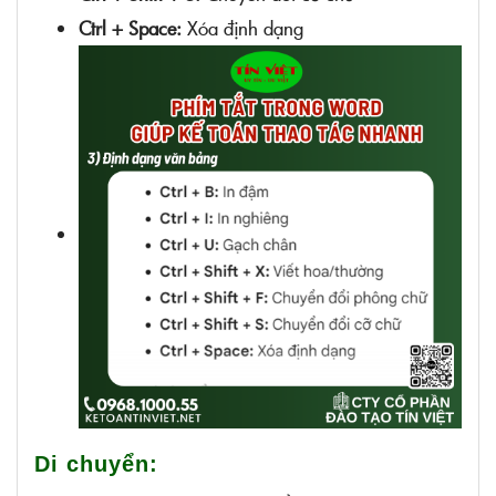
Ctrl + Space:
Xóa định dạng
Di chuyển: