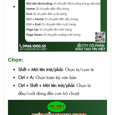
Chọn:
Shift + Mũi tên trái/phải:
Chọn từ/cụm từ
Ctrl + A:
Chọn toàn bộ văn bản
Ctrl + Shift + Mũi tên trái/phải:
Chọn từ
đầu/cuối dòng đến con trỏ chuột