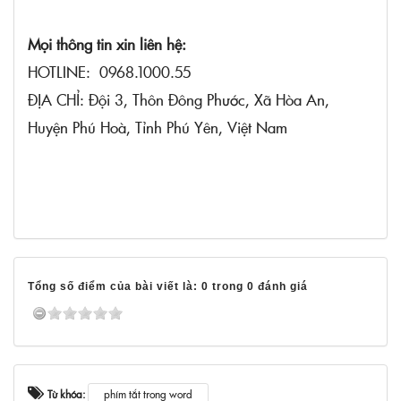
Mọi thông tin xin liên hệ:
HOTLINE: 0968.1000.55
ĐỊA CHỈ: Đội 3, Thôn Đông Phước, Xã Hòa An,
Huyện Phú Hoà, Tỉnh Phú Yên, Việt Nam
Tổng số điểm của bài viết là: 0 trong 0 đánh giá
Từ khóa:
phím tắt trong word