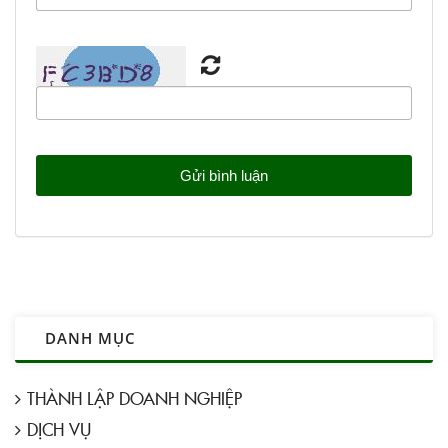
DANH MỤC
THÀNH LẬP DOANH NGHIỆP
DỊCH VỤ