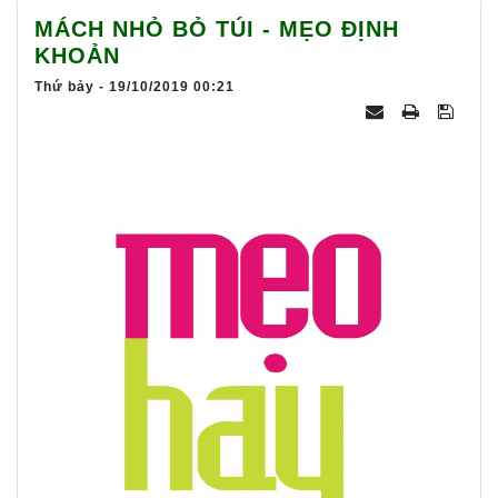
025
MÁCH NHỎ BỎ TÚI - MẸO ĐỊNH
KHOẢN
Thứ bảy - 19/10/2019 00:21