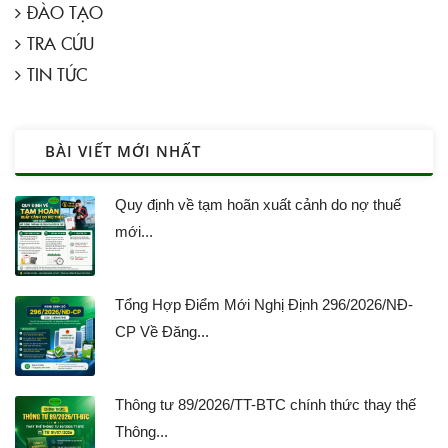
ĐÀO TẠO
TRA CỨU
TIN TỨC
BÀI VIẾT MỚI NHẤT
Quy định về tạm hoãn xuất cảnh do nợ thuế
mới...
Tổng Hợp Điểm Mới Nghị Định 296/2026/NĐ-
CP Về Đăng...
Thông tư 89/2026/TT-BTC chính thức thay thế
Thông...