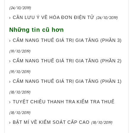
(24/10/2019)
CẦN LƯU Ý VỀ HÓA ĐƠN ĐIỆN TỬ
(24/10/2019)
Những tin cũ hơn
CẨM NANG THUẾ GIÁ TRỊ GIA TĂNG (PHẦN 3)
(19/10/2019)
CẨM NANG THUẾ GIÁ TRỊ GIA TĂNG (PHẦN 2)
(19/10/2019)
CẨM NANG THUẾ GIÁ TRỊ GIA TĂNG (PHẦN 1)
(18/10/2019)
TUYỆT CHIÊU THANH TRA KIỂM TRA THUẾ
(18/10/2019)
BẬT MÍ VỀ KIỂM SOÁT CẤP CAO
(18/10/2019)