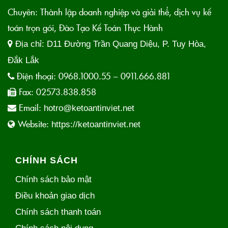
Chuyên: Thành lập doanh nghiệp và giải thể, dịch vụ kế
toán trọn gói, Đào Tạo Kế Toán Thực Hành
Địa chỉ:
D11 Đường Trần Quang Diệu, P. Tuy Hòa,
Đắk Lắk
Điện thoại:
0968.1000.55 – 0911.666.881
Fax:
02573.838.858
Email:
hotro@ketoantinviet.net
Website:
https://ketoantinviet.net
CHÍNH SÁCH
Chính sách bảo mật
Điều khoản giao dịch
Chính sách thanh toán