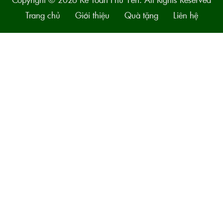
Trang chủ
Giới thiệu
Quà tặng
Liên hệ