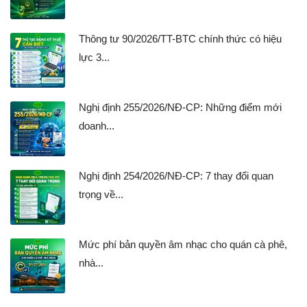
Thông tư 90/2026/TT-BTC chính thức có hiệu
lực 3...
Nghị định 255/2026/NĐ-CP: Những điểm mới
doanh...
Nghị định 254/2026/NĐ-CP: 7 thay đổi quan
trọng về...
Mức phí bản quyền âm nhạc cho quán cà phê,
nhà...