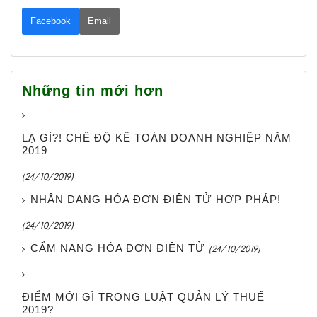
Facebook
Email
Những tin mới hơn
LẠ GÌ?! CHẾ ĐỘ KẾ TOÁN DOANH NGHIỆP NĂM
2019
(24/10/2019)
NHẬN DẠNG HÓA ĐƠN ĐIỆN TỬ HỢP PHÁP!
(24/10/2019)
CẨM NANG HÓA ĐƠN ĐIỆN TỬ
(24/10/2019)
ĐIỂM MỚI GÌ TRONG LUẬT QUẢN LÝ THUẾ
2019?