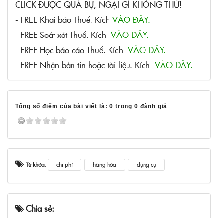
CLICK ĐƯỢC QUÀ BỰ, NGẠI GÌ KHÔNG THỬ!
- FREE Khai báo Thuế. Kích
VÀO ĐÂY.
- FREE Soát xét Thuế. Kích
VÀO ĐÂY.
- FREE Học báo cáo Thuế. Kích
VÀO ĐÂY.
- FREE Nhận bản tin hoặc tài liệu. Kích
VÀO ĐÂY.
Tổng số điểm của bài viết là: 0 trong 0 đánh giá
Từ khóa:
chi phí
hàng hóa
dụng cụ
Chia sẻ: