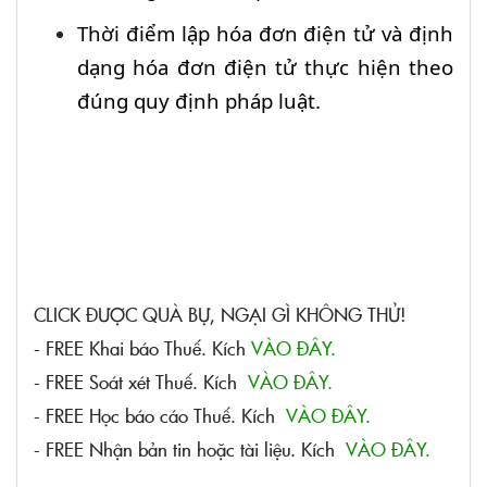
Thời điểm lập hóa đơn điện tử và định
dạng hóa đơn điện tử thực hiện theo
đúng quy định pháp luật.
CLICK ĐƯỢC QUÀ BỰ, NGẠI GÌ KHÔNG THỬ!
- FREE Khai báo Thuế. Kích
VÀO ĐÂY.
- FREE Soát xét Thuế. Kích
VÀO ĐÂY.
- FREE Học báo cáo Thuế. Kích
VÀO ĐÂY.
- FREE Nhận bản tin hoặc tài liệu. Kích
VÀO ĐÂY.