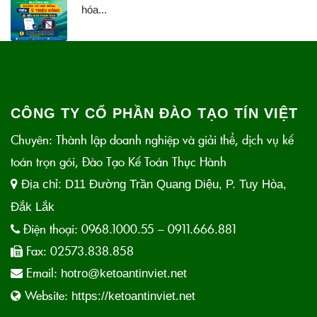
hóa...
CÔNG TY CỔ PHẦN ĐÀO TẠO TÍN VIỆT
Chuyên: Thành lập doanh nghiệp và giải thể, dịch vụ kế
toán trọn gói, Đào Tạo Kế Toán Thực Hành
Địa chỉ:
D11 Đường Trần Quang Diệu, P. Tuy Hòa,
Đắk Lắk
Điện thoại:
0968.1000.55 – 0911.666.881
Fax:
02573.838.858
Email:
hotro@ketoantinviet.net
Website:
https://ketoantinviet.net