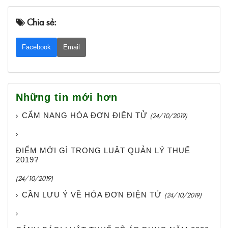
Chia sẻ:
Facebook
Email
Những tin mới hơn
CẨM NANG HÓA ĐƠN ĐIỆN TỬ
(24/10/2019)
ĐIỂM MỚI GÌ TRONG LUẬT QUẢN LÝ THUẾ
2019?
(24/10/2019)
CẦN LƯU Ý VỀ HÓA ĐƠN ĐIỆN TỬ
(24/10/2019)