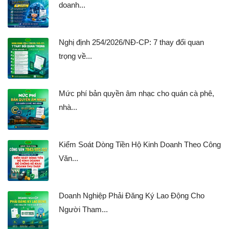
doanh...
Nghị định 254/2026/NĐ-CP: 7 thay đổi quan
trọng về...
Mức phí bản quyền âm nhạc cho quán cà phê,
nhà...
Kiểm Soát Dòng Tiền Hộ Kinh Doanh Theo Công
Văn...
Doanh Nghiệp Phải Đăng Ký Lao Động Cho
Người Tham...