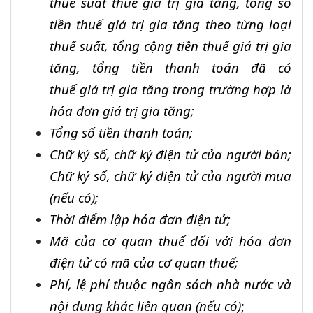
thuế suất thuế giá trị gia tăng, tổng số
tiền thuế giá trị gia tăng theo từng loại
thuế suất, tổng cộng tiền thuế giá trị gia
tăng, tổng tiền thanh toán đã có
thu
ế
giá trị gia tăng trong trường hợp là
hóa đơn giá trị gia tăng
;
Tổng số tiền thanh toán;
Chữ ký số, chữ ký điện tử của người bán;
Chữ ký số, chữ ký điện tử của người mua
(nếu có);
Thời điểm lập hóa đơn điện tử;
Mã của cơ quan thuế đối với hóa đơn
điện tử có mã của cơ quan thuế;
Phí, lệ phí thuộc ngân sách nhà nước và
nội dung khác liên quan (nếu có)
;