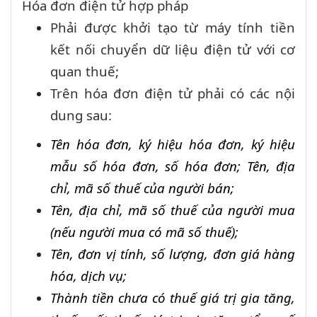
Hóa đơn điện tử hợp pháp
Phải được
khởi tạo
từ máy tính tiền
kết nối chuyển dữ liệu điện tử với cơ
quan thuế;
Trên hóa đơn điện tử phải có các nội
dung sau:
Tên hóa đơn, ký hiệu hóa đơn, ký hiệu
mẫu số hóa đơn, số hóa đơn; Tên, địa
chỉ, mã số thuế của người bán;
Tên, địa chỉ, mã số thuế của người mua
(nếu người mua có mã số thuế);
Tên, đơn vị tính, số lượng, đ
ơn
giá hàng
hóa, dịch vụ;
T
hành tiền chưa có thu
ế
giá trị gia tăng,