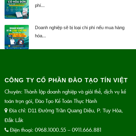
phí...
Doanh nghiệp sẽ bị loại chi phí nếu mua hàng
hóa...
CÔNG TY CỔ PHẦN ĐÀO TẠO TÍN VIỆT
Chuyên: Thành lập doanh nghiệp và giải thể, dịch vụ kế
toán trọn gói, Đào Tạo Kế Toán Thực Hành
Địa chỉ:
D11 Đường Trần Quang Diệu, P. Tuy Hòa,
Đắk Lắk
Điện thoại:
0968.1000.55 – 0911.666.881