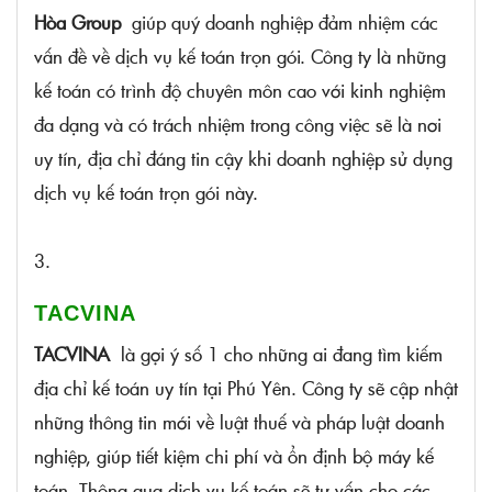
Hòa Group
giúp quý doanh nghiệp đảm nhiệm các
vấn đề về dịch vụ kế toán trọn gói. Công ty là những
kế toán có trình độ chuyên môn cao với kinh nghiệm
đa dạng và có trách nhiệm trong công việc sẽ là nơi
uy tín, địa chỉ đáng tin cậy khi doanh nghiệp sử dụng
dịch vụ kế toán trọn gói này.
3.
TACVINA
TACVINA
là gợi ý số 1 cho những ai đang tìm kiếm
địa chỉ kế toán uy tín tại Phú Yên. Công ty sẽ cập nhật
những thông tin mới về luật thuế và pháp luật doanh
nghiệp, giúp tiết kiệm chi phí và ổn định bộ máy kế
toán. Thông qua dịch vụ kế toán sẽ tư vấn cho các