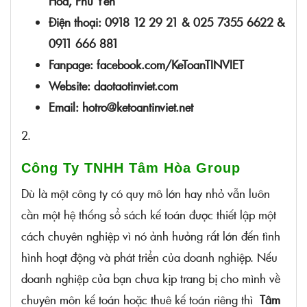
Hòa, Phú Yên
Điện thoại: 0918 12 29 21 & 025 7355 6622 &
0911 666 881
Fanpage: facebook.com/KeToanTINVIET
Website: daotaotinviet.com
Email: hotro@ketoantinviet.net
2.
Công Ty TNHH Tâm Hòa Group
Dù là một công ty có quy mô lớn hay nhỏ vẫn luôn
cần một hệ thống sổ sách kế toán được thiết lập một
cách chuyên nghiệp vì nó ảnh hưởng rất lớn đến tình
hình hoạt động và phát triển của doanh nghiệp. Nếu
doanh nghiệp của bạn chưa kịp trang bị cho mình về
chuyên môn kế toán hoặc thuê kế toán riêng thì
Tâm