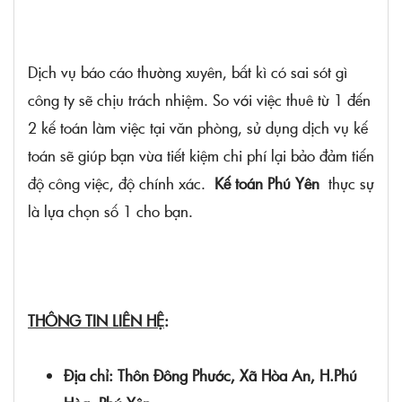
Dịch vụ báo cáo thường xuyên, bất kì có sai sót gì
công ty sẽ chịu trách nhiệm. So với việc thuê từ 1 đến
2 kế toán làm việc tại văn phòng, sử dụng dịch vụ kế
toán sẽ giúp bạn vừa tiết kiệm chi phí lại bảo đảm tiến
độ công việc, độ chính xác.
Kế toán Phú Yên
thực sự
là lựa chọn số 1 cho bạn.
THÔNG TIN LIÊN HỆ
:
Địa chỉ: Thôn Đông Phước, Xã Hòa An, H.Phú