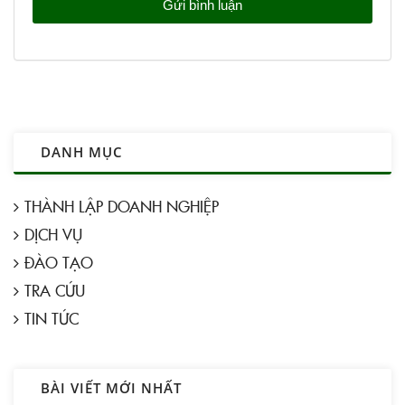
DANH MỤC
THÀNH LẬP DOANH NGHIỆP
DỊCH VỤ
ĐÀO TẠO
TRA CỨU
TIN TỨC
BÀI VIẾT MỚI NHẤT