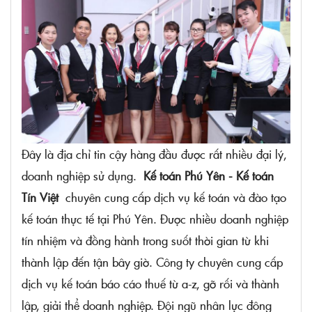
Đây là địa chỉ tin cậy hàng đầu được rất nhiều đại lý,
doanh nghiệp sử dụng.
Kế toán Phú Yên - Kế toán
Tín Việt
chuyên cung cấp dịch vụ kế toán và đào tạo
kế toán thực tế tại Phú Yên. Được nhiều doanh nghiệp
tín nhiệm và đồng hành trong suốt thời gian từ khi
thành lập đến tận bây giờ. Công ty chuyên cung cấp
dịch vụ kế toán báo cáo thuế từ a-z, gỡ rối và thành
lập, giải thể doanh nghiệp. Đội ngũ nhân lực đông