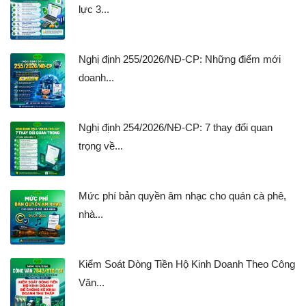
lực 3...
Nghị định 255/2026/NĐ-CP: Những điểm mới
doanh...
Nghị định 254/2026/NĐ-CP: 7 thay đổi quan
trọng về...
Mức phí bản quyền âm nhạc cho quán cà phê,
nhà...
Kiểm Soát Dòng Tiền Hộ Kinh Doanh Theo Công
Văn...