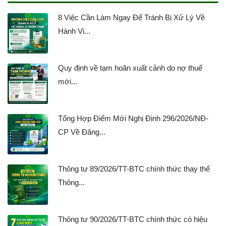
8 Việc Cần Làm Ngay Để Tránh Bị Xử Lý Về
Hành Vi...
Quy định về tạm hoãn xuất cảnh do nợ thuế
mới...
Tổng Hợp Điểm Mới Nghị Định 296/2026/NĐ-
CP Về Đăng...
Thông tư 89/2026/TT-BTC chính thức thay thế
Thông...
Thông tư 90/2026/TT-BTC chính thức có hiệu