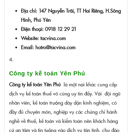
Địa chỉ: 147 Nguyễn Trãi, TT Hai Riêng, H.Sông
Hinh, Phú Yên
Điện thoại: 0918 12 29 21
Website: tacvina.com
Email: hotro@tacvina.com
4.
Công ty kế toán Yên Phú
Công ty kế toán Yên Phú
là một nơi khác cung cấp
dịch vụ kế toán thuế vô cùng uy tín đấy. Với đội ngũ
nhân viên, kế toán trưởng dày dặn kinh nghiệm, có
đầy đủ chuyên môn, nghiệp vụ các chứng chỉ hành
nghề về thuế, kế toán và kiểm toán nên khách hàng
cứ an tâm và tin tưởng vào dịch vụ tận tình, chu đáo