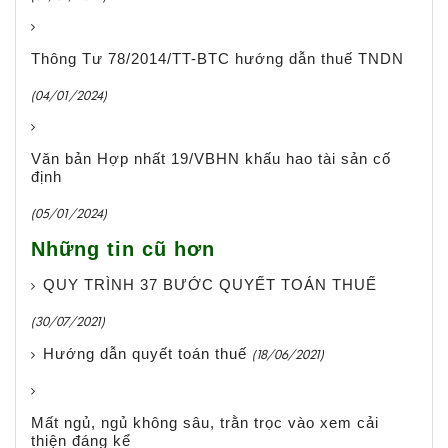
Thông Tư 78/2014/TT-BTC hướng dẫn thuế TNDN
(04/01/2024)
Văn bản Hợp nhất 19/VBHN khấu hao tài sản cố
định
(05/01/2024)
Những tin cũ hơn
QUY TRÌNH 37 BƯỚC QUYẾT TOÁN THUẾ
(30/07/2021)
Hướng dẫn quyết toán thuế
(18/06/2021)
Mất ngủ, ngủ không sâu, trằn trọc vào xem cải
thiện đáng kể