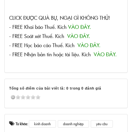
CLICK ĐƯỢC QUÀ BỰ, NGẠI GÌ KHÔNG THỬ!
- FREE Khai báo Thuế. Kích
VÀO ĐÂY.
- FREE Soát xét Thuế. Kích
VÀO ĐÂY.
- FREE Học báo cáo Thuế. Kích
VÀO ĐÂY.
- FREE Nhận bản tin hoặc tài liệu. Kích
VÀO ĐÂY.
Tổng số điểm của bài viết là: 0 trong 0 đánh giá
Từ khóa:
kinh doanh
doanh nghiệp
yêu cầu