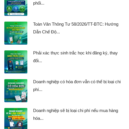
phối...
Toàn Văn Thông Tư 58/2026/TT-BTC: Hướng
Dẫn Chế Độ...
Phải xác thực sinh trắc học khi đăng ký, thay
đổi...
Doanh nghiệp có hóa đơn vẫn có thể bị loại chi
phí...
Doanh nghiệp sẽ bị loại chi phí nếu mua hàng
hóa...