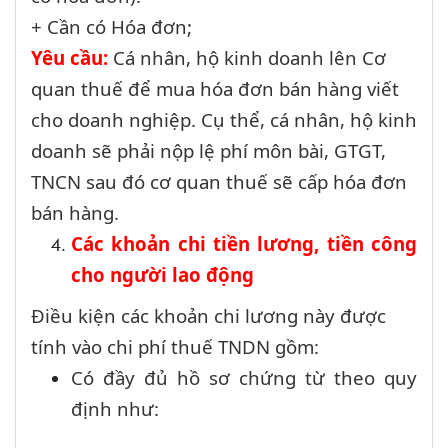
+ Cần có Hóa đơn;
Yêu cầu:
Cá nhân, hộ kinh doanh lên Cơ
quan thuế để mua hóa đơn bán hàng viết
cho doanh nghiệp. Cụ thể, cá nhân, hộ kinh
doanh sẽ phải nộp lệ phí môn bài, GTGT,
TNCN sau đó cơ quan thuế sẽ cấp hóa đơn
bán hàng.
Các khoản chi tiền lương, tiền công
cho người lao động
Điều kiện các khoản chi lương này được
tính vào chi phí thuế TNDN gồm:
Có đầy đủ hồ sơ chứng từ theo quy
định như: