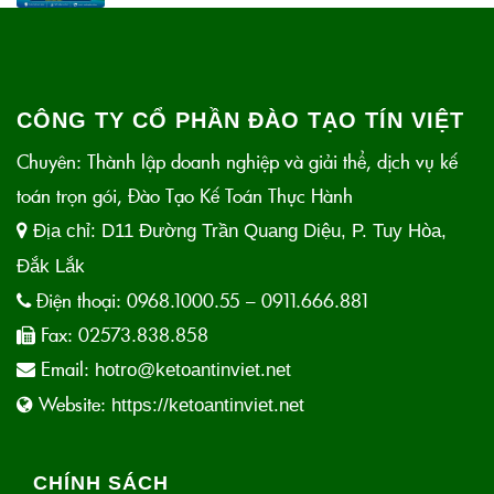
CÔNG TY CỔ PHẦN ĐÀO TẠO TÍN VIỆT
Chuyên: Thành lập doanh nghiệp và giải thể, dịch vụ kế
toán trọn gói, Đào Tạo Kế Toán Thực Hành
Địa chỉ:
D11 Đường Trần Quang Diệu, P. Tuy Hòa,
Đắk Lắk
Điện thoại:
0968.1000.55 – 0911.666.881
Fax:
02573.838.858
Email:
hotro@ketoantinviet.net
Website:
https://ketoantinviet.net
CHÍNH SÁCH