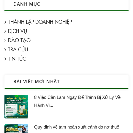
DANH MỤC
THÀNH LẬP DOANH NGHIỆP
DỊCH VỤ
ĐÀO TẠO
TRA CỨU
TIN TỨC
BÀI VIẾT MỚI NHẤT
8 Việc Cần Làm Ngay Để Tránh Bị Xử Lý Về
Hành Vi...
Quy định về tạm hoãn xuất cảnh do nợ thuế