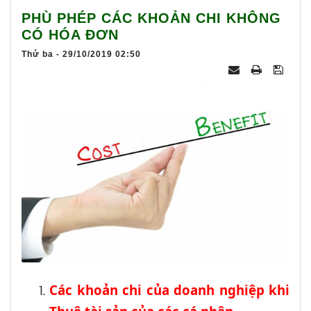
025
PHÙ PHÉP CÁC KHOẢN CHI KHÔNG
CÓ HÓA ĐƠN
Thứ ba - 29/10/2019 02:50
Các khoản chi của doanh nghiệp khi