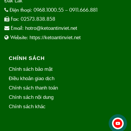
Đắk Lắk
Điện thoại:
0968.1000.55 – 0911.666.881
Fax:
02573.838.858
Email:
hotro@ketoantinviet.net
Website:
https://ketoantinviet.net
CHÍNH SÁCH
Chính sách bảo mật
Điều khoản giao dịch
Chính sách thanh toán
Chính sách nội dung
Chính sách khác