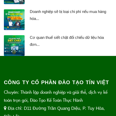
Doanh nghiệp sẽ bị loại chi phí nếu mua hàng
hóa...
Cơ quan thuế siết chặt đối chiếu dữ liệu hóa
đơn...
CÔNG TY CỔ PHẦN ĐÀO TẠO TÍN VIỆT
Chuyên: Thành lập doanh nghiệp và giải thể, dịch vụ kế
toán trọn gói, Đào Tạo Kế Toán Thực Hành
Địa chỉ:
D11 Đường Trần Quang Diệu, P. Tuy Hòa,