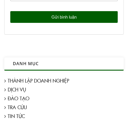
DANH MỤC
THÀNH LẬP DOANH NGHIỆP
DỊCH VỤ
ĐÀO TẠO
TRA CỨU
TIN TỨC