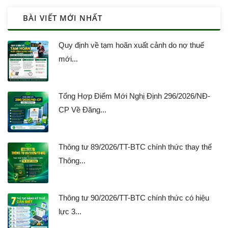
BÀI VIẾT MỚI NHẤT
Quy định về tạm hoãn xuất cảnh do nợ thuế
mới...
Tổng Hợp Điểm Mới Nghị Định 296/2026/NĐ-
CP Về Đăng...
Thông tư 89/2026/TT-BTC chính thức thay thế
Thông...
Thông tư 90/2026/TT-BTC chính thức có hiệu
lực 3...