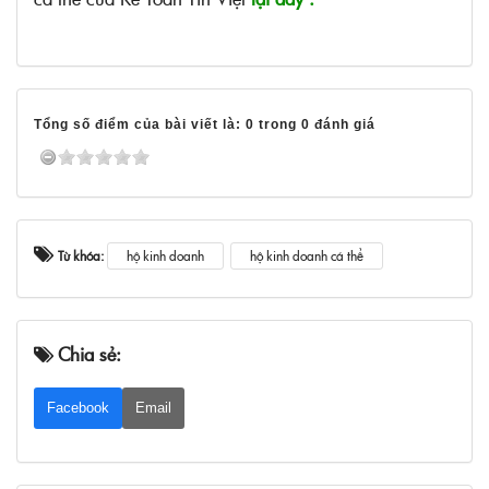
Tổng số điểm của bài viết là: 0 trong 0 đánh giá
Từ khóa:
hộ kinh doanh
hộ kinh doanh cá thể
Chia sẻ:
Facebook
Email