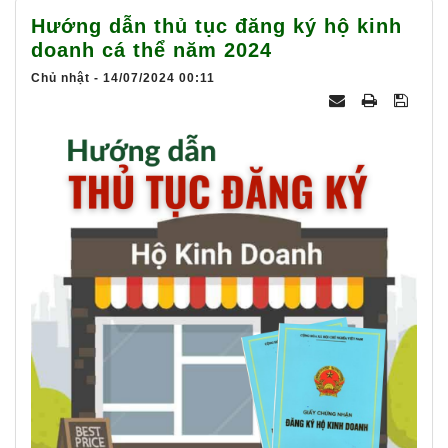
025
Hướng dẫn thủ tục đăng ký hộ kinh
doanh cá thể năm 2024
Chủ nhật - 14/07/2024 00:11