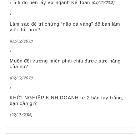
5 lí do nên lấy vợ ngành Kế Toán
(04/12/2018)
Làm sao để trị chứng “não cá vàng” để bạn làm
việc tốt hơn?
(03/12/2018)
Muốn đội vương miện phải chịu được sức nặng
của nó?
(02/12/2018)
KHỞI NGHIỆP KINH DOANH từ 2 bàn tay trắng,
bạn cần gì?
(29/11/2018)