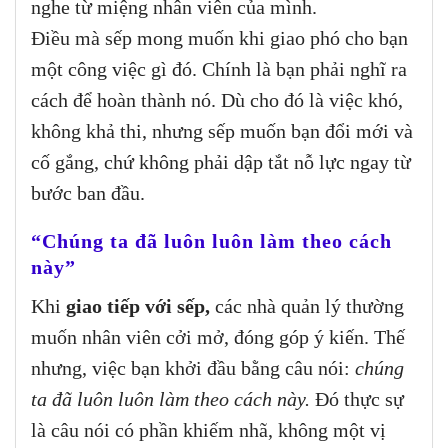
nghe từ miệng nhân viên của mình.
Điều mà sếp mong muốn khi giao phó cho bạn
một công việc gì đó. Chính là bạn phải nghĩ ra
cách để hoàn thành nó. Dù cho đó là việc khó,
không khả thi, nhưng sếp muốn bạn đổi mới và
cố gắng, chứ không phải dập tắt nỗ lực ngay từ
bước ban đầu.
“Chúng ta đã luôn luôn làm theo cách
này”
Khi
giao tiếp với sếp,
các nhà quản lý thường
muốn nhân viên cởi mở, đóng góp ý kiến. Thế
nhưng, việc bạn khởi đầu bằng câu nói:
chúng
ta đã luôn luôn làm theo cách này.
Đó thực sự
là câu nói có phần khiếm nhã, không một vị