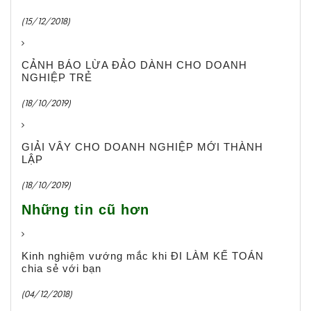
(15/12/2018)
CẢNH BÁO LỪA ĐẢO DÀNH CHO DOANH
NGHIỆP TRẺ
(18/10/2019)
GIẢI VÂY CHO DOANH NGHIỆP MỚI THÀNH
LẬP
(18/10/2019)
Những tin cũ hơn
Kinh nghiệm vướng mắc khi ĐI LÀM KẾ TOÁN
chia sẻ với bạn
(04/12/2018)