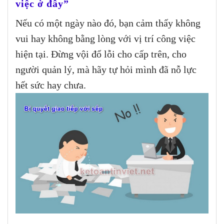
việc ở đây”
Nếu có một ngày nào đó, bạn cảm thấy không
vui hay không bằng lòng với vị trí công việc
hiện tại. Đừng vội đổ lỗi cho cấp trên, cho
người quản lý, mà hãy tự hỏi mình đã nỗ lực
hết sức hay chưa.