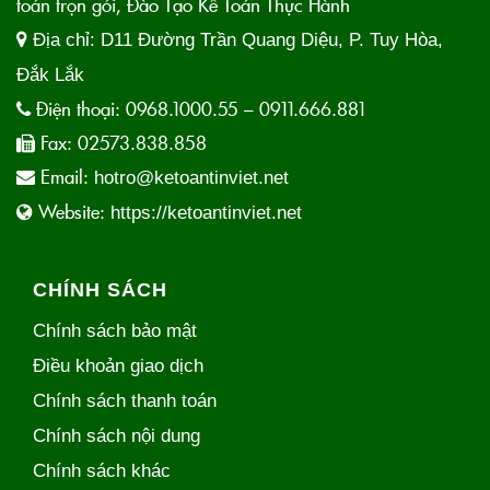
toán trọn gói, Đào Tạo Kế Toán Thực Hành
Địa chỉ:
D11 Đường Trần Quang Diệu, P. Tuy Hòa,
Đắk Lắk
Điện thoại:
0968.1000.55 – 0911.666.881
Fax:
02573.838.858
Email:
hotro@ketoantinviet.net
Website:
https://ketoantinviet.net
CHÍNH SÁCH
Chính sách bảo mật
Điều khoản giao dịch
Chính sách thanh toán
Chính sách nội dung
Chính sách khác