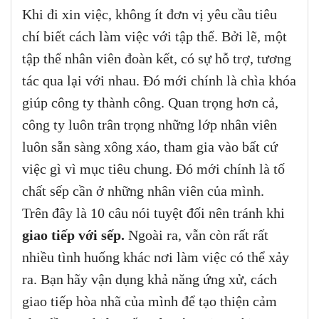
Khi đi xin việc, không ít đơn vị yêu cầu tiêu
chí biết cách làm việc với tập thể. Bởi lẽ, một
tập thể nhân viên đoàn kết, có sự hỗ trợ, tương
tác qua lại với nhau. Đó mới chính là chìa khóa
giúp công ty thành công. Quan trọng hơn cả,
công ty luôn trân trọng những lớp nhân viên
luôn sẵn sàng xông xáo, tham gia vào bất cứ
việc gì vì mục tiêu chung. Đó mới chính là tố
chất sếp cần ở những nhân viên của mình.
Trên đây là 10 câu nói tuyệt đối nên tránh khi
giao tiếp với sếp.
Ngoài ra, vẫn còn rất rất
nhiều tình huống khác nơi làm việc có thể xảy
ra. Bạn hãy vận dụng khả năng ứng xử, cách
giao tiếp hòa nhã của mình để tạo thiện cảm