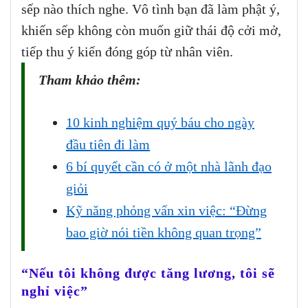
sếp nào thích nghe. Vô tình bạn đã làm phật ý,
khiến sếp không còn muốn giữ thái độ cởi mở,
tiếp thu ý kiến đóng góp từ nhân viên.
Tham khảo thêm:
10 kinh nghiệm quý báu cho ngày
đầu tiên đi làm
6 bí quyết cần có ở một nhà lãnh đạo
giỏi
Kỹ năng phỏng vấn xin việc: “Đừng
bao giờ nói tiền không quan trọng”
“Nếu tôi không được tăng lương, tôi sẽ
nghỉ việc”