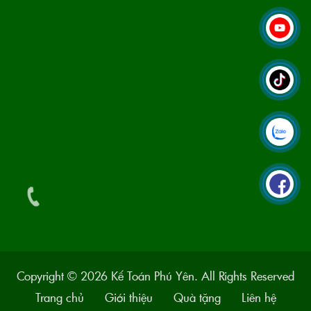
Copyright © 2026 Kế Toán Phú Yên. All Rights Reserved
Trang chủ
Giới thiệu
Quà tặng
Liên hệ