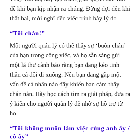
đề khi bạn kịp nhận ra chúng. Đừng đợi đến khi
thất bại, mới nghĩ đến việc trình bày lý do.
“Tôi chán!”
Một người quản lý có thể thấy sự ‘buồn chán’
của bạn trong công việc, và họ sẵn sàng gửi
một lá thư cảnh báo rằng bạn đang kéo tinh
thần cả đội đi xuống. Nếu bạn đang gặp một
vấn đề cá nhân nào đấy khiến bạn cảm thấy
chán nản. Hãy học cách tìm ra giải pháp, đưa ra
ý kiến cho người quản lý để nhờ sự hỗ trợ từ
họ.
“Tôi không muốn làm việc cùng anh ấy /
cô ấy”