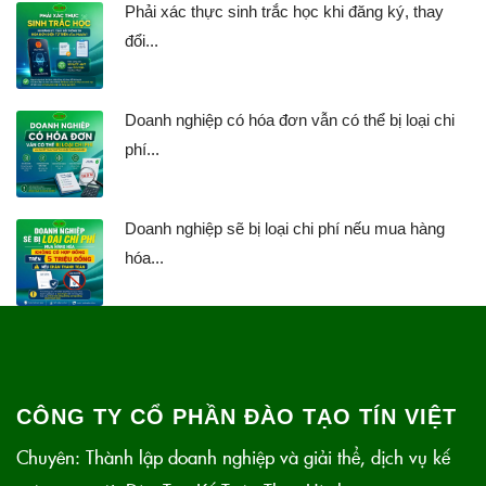
Phải xác thực sinh trắc học khi đăng ký, thay
đổi...
Doanh nghiệp có hóa đơn vẫn có thể bị loại chi
phí...
Doanh nghiệp sẽ bị loại chi phí nếu mua hàng
hóa...
CÔNG TY CỔ PHẦN ĐÀO TẠO TÍN VIỆT
Chuyên: Thành lập doanh nghiệp và giải thể, dịch vụ kế