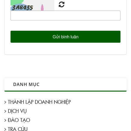
DANH MỤC
THÀNH LẬP DOANH NGHIỆP
DỊCH VỤ
ĐÀO TẠO
TRA CỨU