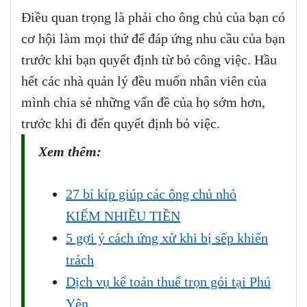
Điều quan trọng là phải cho ông chủ của bạn có
cơ hội làm mọi thứ để đáp ứng nhu cầu của bạn
trước khi bạn quyết định từ bỏ công việc. Hầu
hết các nhà quản lý đều muốn nhân viên của
mình chia sẻ những vấn đề của họ sớm hơn,
trước khi đi đến quyết định bỏ việc.
Xem thêm:
27 bí kíp giúp các ông chủ nhỏ
KIẾM NHIỀU TIỀN
5 gợi ý cách ứng xử khi bị sếp khiển
trách
Dịch vụ kế toán thuế trọn gói tại Phú
Yên