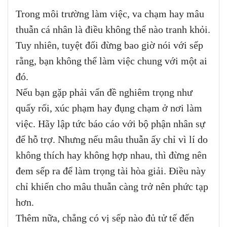
Trong môi trường làm việc, va chạm hay mâu
thuẫn cá nhân là điều không thể nào tranh khỏi.
Tuy nhiên, tuyệt đối đừng bao giờ nói với sếp
rằng, bạn không thể làm việc chung với một ai
đó.
Nếu bạn gặp phải vấn đề nghiêm trọng như
quấy rối, xúc phạm hay đụng chạm ở nơi làm
việc. Hãy lập tức báo cáo với bộ phận nhân sự
để hỗ trợ. Nhưng nếu mâu thuẫn ấy chỉ vì lí do
không thích hay không hợp nhau, thì đừng nên
đem sếp ra để làm trọng tài hòa giải. Điều này
chỉ khiến cho mâu thuẫn càng trở nên phức tạp
hơn.
Thêm nữa, chẳng có vị sếp nào đủ tử tế đến