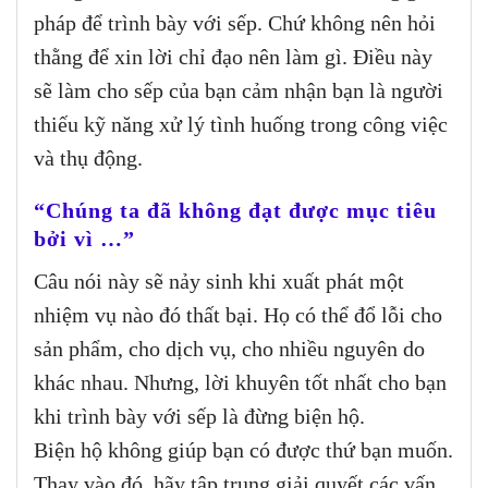
pháp để trình bày với sếp. Chứ không nên hỏi
thằng để xin lời chỉ đạo nên làm gì. Điều này
sẽ làm cho sếp của bạn cảm nhận bạn là người
thiếu kỹ năng xử lý tình huống trong công việc
và thụ động.
“Chúng ta đã không đạt được mục tiêu
bởi vì …”
Câu nói này sẽ nảy sinh khi xuất phát một
nhiệm vụ nào đó thất bại. Họ có thể đổ lỗi cho
sản phẩm, cho dịch vụ, cho nhiều nguyên do
khác nhau. Nhưng, lời khuyên tốt nhất cho bạn
khi trình bày với sếp là đừng biện hộ.
Biện hộ không giúp bạn có được thứ bạn muốn.
Thay vào đó, hãy tập trung giải quyết các vấn