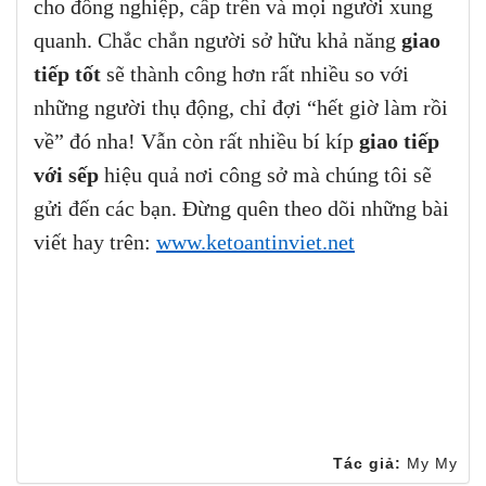
cho đồng nghiệp, cấp trên và mọi người xung
quanh. Chắc chắn người sở hữu khả năng
giao
tiếp tốt
sẽ thành công hơn rất nhiều so với
những người thụ động, chỉ đợi “hết giờ làm rồi
về” đó nha! Vẫn còn rất nhiều bí kíp
giao tiếp
với sếp
hiệu quả nơi công sở mà chúng tôi sẽ
gửi đến các bạn. Đừng quên theo dõi những bài
viết hay trên:
www.ketoantinviet.net
Tác giả:
My My