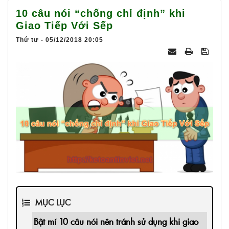
025
10 câu nói “chống chỉ định” khi
Giao Tiếp Với Sếp
Thứ tư - 05/12/2018 20:05
MỤC LỤC
Bật mí 10 câu nói nên tránh sử dụng khi giao