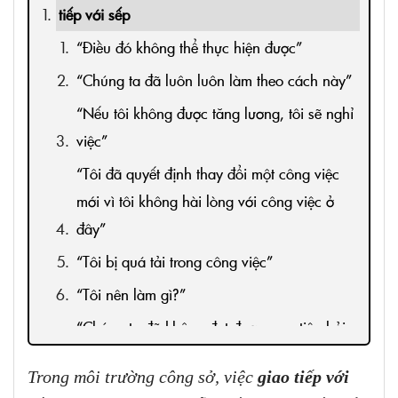
tiếp với sếp
“Điều đó không thể thực hiện được”
“Chúng ta đã luôn luôn làm theo cách này”
“Nếu tôi không được tăng lương, tôi sẽ nghỉ
việc”
“Tôi đã quyết định thay đổi một công việc
mới vì tôi không hài lòng với công việc ở
đây”
“Tôi bị quá tải trong công việc”
“Tôi nên làm gì?”
“Chúng ta đã không đạt được mục tiêu bởi
vì …”
Trong môi trường công sở, việc
giao tiếp với
“Tôi chán!”