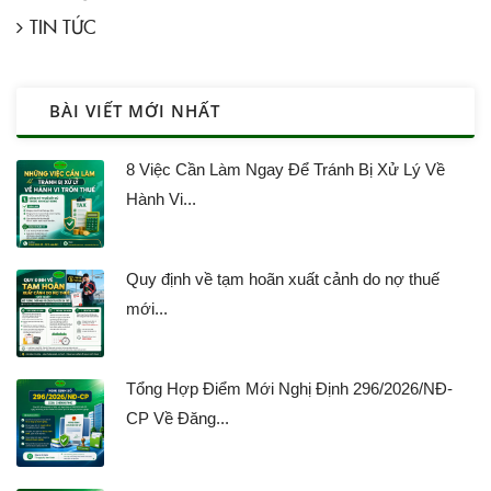
TIN TỨC
BÀI VIẾT MỚI NHẤT
8 Việc Cần Làm Ngay Để Tránh Bị Xử Lý Về
Hành Vi...
Quy định về tạm hoãn xuất cảnh do nợ thuế
mới...
Tổng Hợp Điểm Mới Nghị Định 296/2026/NĐ-
CP Về Đăng...