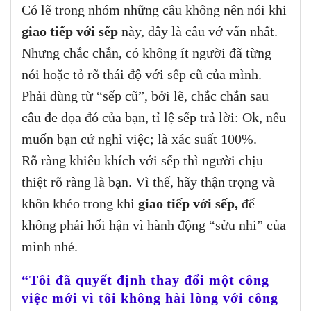
Có lẽ trong nhóm những câu không nên nói khi
giao tiếp với sếp
này, đây là câu vớ vẩn nhất.
Nhưng chắc chắn, có không ít người đã từng
nói hoặc tỏ rõ thái độ với sếp cũ của mình.
Phải dùng từ “sếp cũ”, bởi lẽ, chắc chắn sau
câu đe dọa đó của bạn, tỉ lệ sếp trả lời: Ok, nếu
muốn bạn cứ nghỉ việc; là xác suất 100%.
Rõ ràng khiêu khích với sếp thì người chịu
thiệt rõ ràng là bạn. Vì thế, hãy thận trọng và
khôn khéo trong khi
giao tiếp với sếp,
để
không phải hối hận vì hành động “sửu nhi” của
mình nhé.
“Tôi đã quyết định thay đổi một công
việc mới vì tôi không hài lòng với công