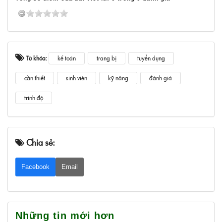
Từ khóa:
kế toán
trang bị
tuyển dụng
cần thiết
sinh viên
kỹ năng
đánh giá
trình độ
Chia sẻ:
Facebook
Email
Những tin mới hơn