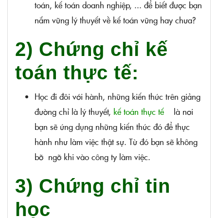
toán, kế toán doanh nghiệp, ... để biết được bạn
nắm vững lý thuyết về kế toán vững hay chưa?
2) Chứng chỉ kế
toán thực tế:
Học đi đôi với hành, những kiến thức trên giảng
đường chỉ là lý thuyết,
kế toán thực tế
là nơi
bạn sẽ ứng dụng những kiến thức đó để thực
hành như làm việc thật sự. Từ đó bạn sẽ không
bỡ ngỡ khi vào công ty làm việc.
3) Chứng chỉ tin
học