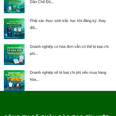
Dẫn Chế Độ...
Phải xác thực sinh trắc học khi đăng ký, thay
đổi...
Doanh nghiệp có hóa đơn vẫn có thể bị loại chi
phí...
Doanh nghiệp sẽ bị loại chi phí nếu mua hàng
hóa...