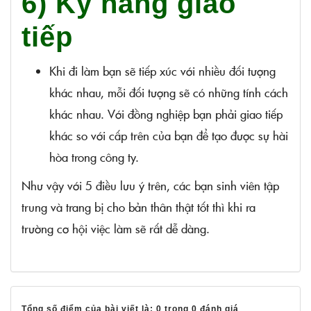
6) Kỹ năng giao
tiếp
Khi đi làm bạn sẽ tiếp xúc với nhiều đối tượng
khác nhau, mỗi đối tượng sẽ có những tính cách
khác nhau. Với đồng nghiệp bạn phải giao tiếp
khác so với cấp trên của bạn để tạo được sự hài
hòa trong công ty.
Như vậy với 5 điều lưu ý trên, các bạn sinh viên tập
trung và trang bị cho bản thân thật tốt thì khi ra
trường cơ hội việc làm sẽ rất dễ dàng.
Tổng số điểm của bài viết là: 0 trong 0 đánh giá