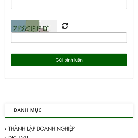
DANH MỤC
THÀNH LẬP DOANH NGHIỆP