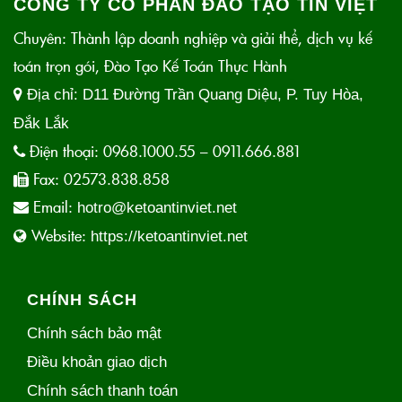
CÔNG TY CỔ PHẦN ĐÀO TẠO TÍN VIỆT
Chuyên: Thành lập doanh nghiệp và giải thể, dịch vụ kế
toán trọn gói, Đào Tạo Kế Toán Thực Hành
Địa chỉ:
D11 Đường Trần Quang Diệu, P. Tuy Hòa,
Đắk Lắk
Điện thoại:
0968.1000.55 – 0911.666.881
Fax:
02573.838.858
Email:
hotro@ketoantinviet.net
Website:
https://ketoantinviet.net
CHÍNH SÁCH
Chính sách bảo mật
Điều khoản giao dịch
Chính sách thanh toán