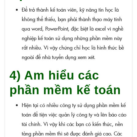
Để trở thành kế toán viên, kỹ năng tin học là
không thể thiếu, bạn phải thành thạo máy tính
qua word, PowerPoint, đặc biệt là excel vì nghề
nghiệp kế toán sử dụng những phần mềm này
rất nhiều. Vì vậy chứng chỉ học là hình thức bề
ngoài để nhà tuyển dụng xem xét.
4) Am hiểu các
phần mềm kế toán
Hiện tại có nhiều công ty sử dụng phần mềm kế
toán để tiện việc quản lý công ty và lên báo cáo
tài chính. Vì vậy khi các bạn có kiến thức, nền
tảng phần mềm thì sẽ được đánh giá cao. Các