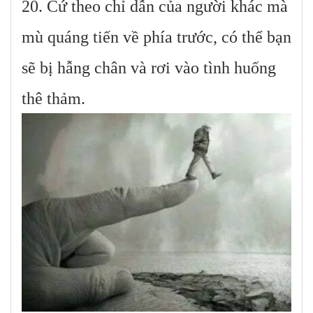
20. Cứ theo chỉ dẫn của người khác mà
mù quáng tiến về phía trước, có thể bạn
sẽ bị hẫng chân và rơi vào tình huống
thê thảm.