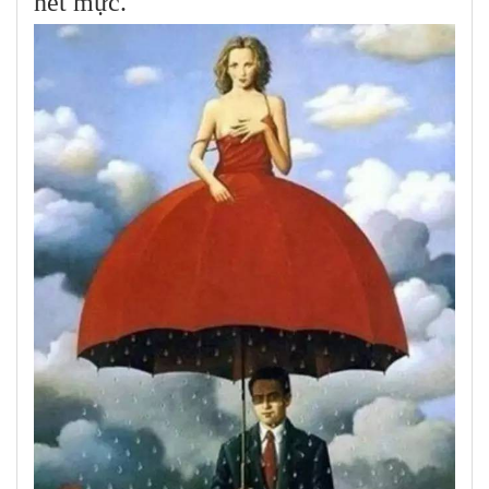
hết mực.