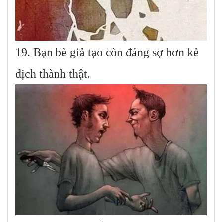
19. Bạn bè giả tạo còn đáng sợ hơn kẻ
địch thành thật.