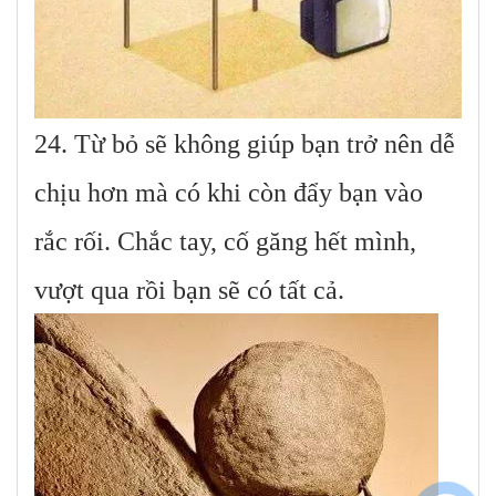
24. Từ bỏ sẽ không giúp bạn trở nên dễ
chịu hơn mà có khi còn đẩy bạn vào
rắc rối. Chắc tay, cố găng hết mình,
vượt qua rồi bạn sẽ có tất cả.