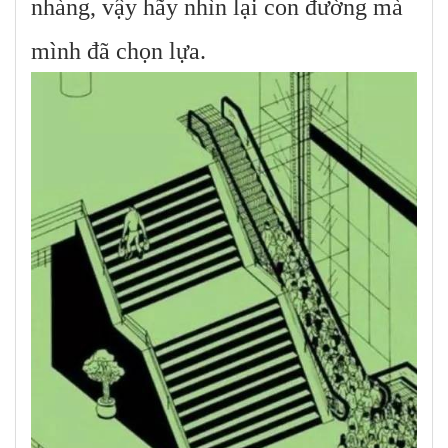
nhàng, vậy hãy nhìn lại con đường mà
mình đã chọn lựa.