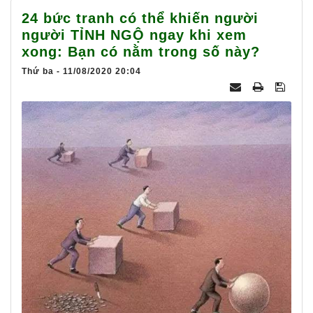
025
24 bức tranh có thể khiến người
người TỈNH NGỘ ngay khi xem
xong: Bạn có nằm trong số này?
Thứ ba - 11/08/2020 20:04