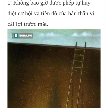
1. Không bao giờ được phép tự hủy
diệt cơ hội và tiền đồ của bản thân vì
cái lợi trước mắt.