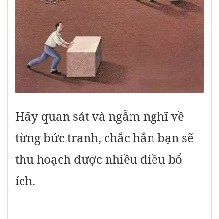
Hãy quan sát và ngẫm nghĩ về
từng bức tranh, chắc hẳn bạn sẽ
thu hoạch được nhiều điều bổ
ích.