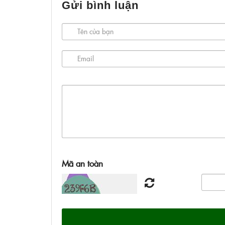
Gửi bình luận
Mã an toàn