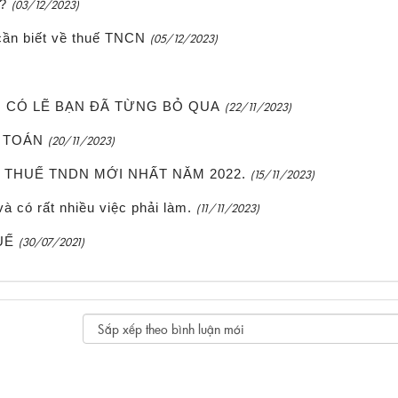
?
(03/12/2023)
cần biết về thuế TNCN
(05/12/2023)
N CÓ LẼ BẠN ĐÃ TỪNG BỎ QUA
(22/11/2023)
 TOÁN
(20/11/2023)
H THUẾ TNDN MỚI NHẤT NĂM 2022.
(15/11/2023)
à có rất nhiều việc phải làm.
(11/11/2023)
UẾ
(30/07/2021)