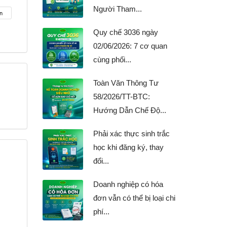
Người Tham...
n
Quy chế 3036 ngày
02/06/2026: 7 cơ quan
cùng phối...
Toàn Văn Thông Tư
58/2026/TT-BTC:
Hướng Dẫn Chế Độ...
Phải xác thực sinh trắc
học khi đăng ký, thay
đổi...
Doanh nghiệp có hóa
đơn vẫn có thể bị loại chi
phí...