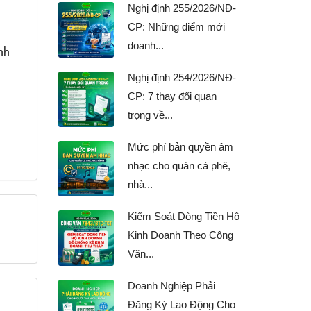
Nghị định 255/2026/NĐ-
CP: Những điểm mới
doanh...
nh
Nghị định 254/2026/NĐ-
CP: 7 thay đổi quan
trọng về...
Mức phí bản quyền âm
nhạc cho quán cà phê,
nhà...
Kiểm Soát Dòng Tiền Hộ
Kinh Doanh Theo Công
Văn...
Doanh Nghiệp Phải
Đăng Ký Lao Động Cho