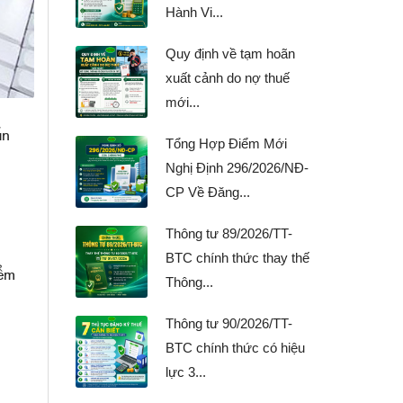
Hành Vi...
Quy định về tạm hoãn
xuất cảnh do nợ thuế
mới...
ấn
Tổng Hợp Điểm Mới
Nghị Định 296/2026/NĐ-
CP Về Đăng...
Thông tư 89/2026/TT-
BTC chính thức thay thế
iểm
Thông...
Thông tư 90/2026/TT-
BTC chính thức có hiệu
lực 3...