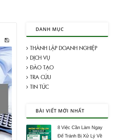
DANH MỤC
THÀNH LẬP DOANH NGHIỆP
DỊCH VỤ
ĐÀO TẠO
TRA CỨU
TIN TỨC
BÀI VIẾT MỚI NHẤT
8 Việc Cần Làm Ngay
Để Tránh Bị Xử Lý Về