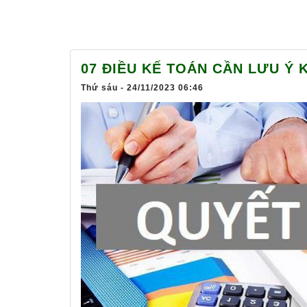
07 ĐIỀU KẾ TOÁN CẦN LƯU Ý 
Thứ sáu - 24/11/2023 06:46