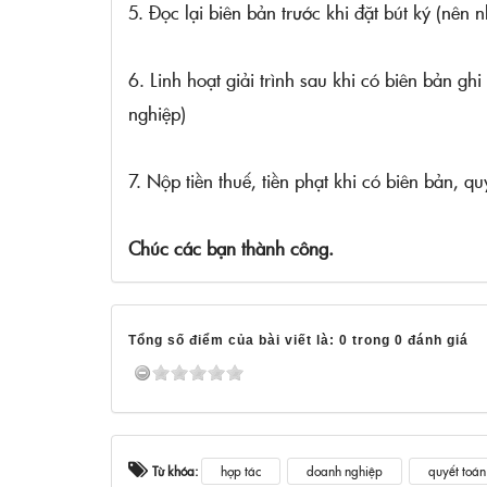
5. Đọc lại biên bản trước khi đặt bút ký (nên
6. Linh hoạt giải trình sau khi có biên bản g
nghiệp)
7. Nộp tiền thuế, tiền phạt khi có biên bản, q
Chúc các bạn thành công.
Tổng số điểm của bài viết là: 0 trong 0 đánh giá
Từ khóa:
hợp tác
doanh nghiệp
quyết toán