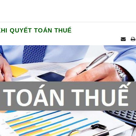
KHI QUYẾT TOÁN THUẾ