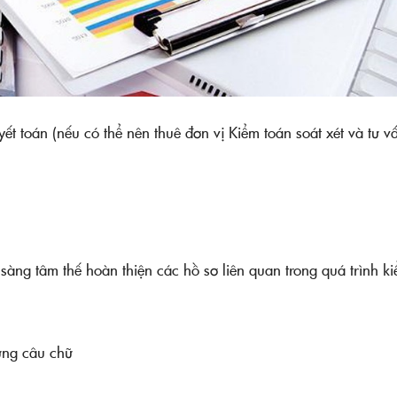
yết toán (nếu có thể nên thuê đơn vị Kiểm toán soát xét và tư v
 sàng tâm thế hoàn thiện các hồ sơ liên quan trong quá trình k
từng câu chữ