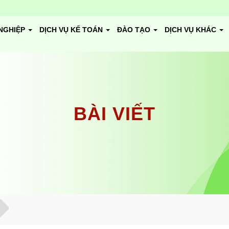
NGHIỆP
DỊCH VỤ KẾ TOÁN
ĐÀO TẠO
DỊCH VỤ KHÁC
BÀI VIẾT