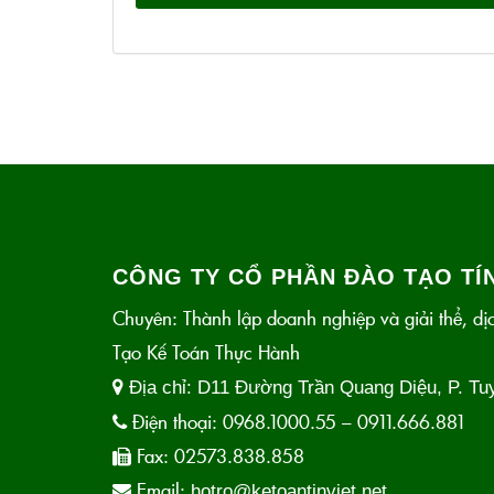
CÔNG TY CỔ PHẦN ĐÀO TẠO TÍN
Chuyên: Thành lập doanh nghiệp và giải thể, dịc
Tạo Kế Toán Thực Hành
Địa chỉ:
D11 Đường Trần Quang Diệu, P. Tu
Điện thoại:
0968.1000.55 – 0911.666.881
Fax:
02573.838.858
Email:
hotro@ketoantinviet.net