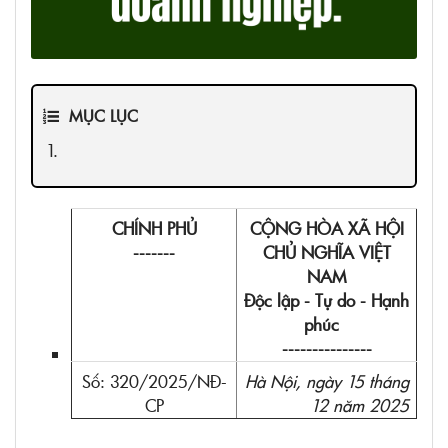
MỤC LỤC
CHÍNH PHỦ
CỘNG HÒA XÃ HỘI
-------
CHỦ NGHĨA VIỆT
NAM
Độc lập - Tự do - Hạnh
phúc
---------------
Số: 320/2025/NĐ-
Hà Nội, ngày 15 tháng
CP
12 năm 2025