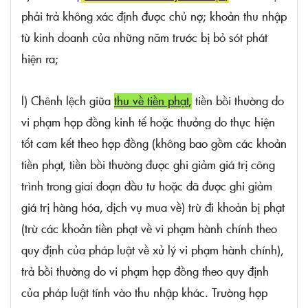
phải trả không xác định được chủ nợ; khoản thu nhập
từ kinh doanh của những năm trước bị bỏ sót phát
hiện ra;
l) Chênh lệch giữa
thu về tiền phạt
,
tiền bồi thường do
vi phạm hợp đồng kinh tế hoặc thưởng do thực hiện
tốt cam kết theo hợp đồng (không bao gồm các khoản
tiền phạt, tiền bồi thường được ghi giảm giá trị công
trình trong giai đoạn đầu tư hoặc đã được ghi giảm
giá trị hàng hóa, dịch vụ mua về) trừ đi khoản bị phạt
(trừ các khoản tiền phạt về vi phạm hành chính theo
quy định của pháp luật về xử lý vi phạm hành chính),
trả bồi thường do vi phạm hợp đồng theo quy định
của pháp luật tính vào thu nhập khác. Trường hợp