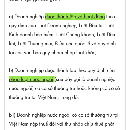
a) Doanh nghiệp
được thành lập và hoạt động
theo
quy định của
Luật Doanh nghiệp,
Luật Đầu tư,
Luật
Kinh doanh bảo hiểm,
Luật Chứng khoán,
Luật Dầu
khí,
Luật Thương mại, Điều ước quốc tế và quy định
tại các văn bản quy phạm pháp luật khác;
b) Doanh nghiệp được thành lập theo quy định của
pháp luật nước ngoài
(sau đây gọi là doanh nghiệp
nước ngoài) có cơ sở thường trú hoặc không có cơ sở
thường trú tại Việt Nam, trong đó:
b1) Doanh nghiệp nước ngoài có cơ sở thường trú tại
Việt Nam nộp thuế đối với thu nhập chịu thuế phát