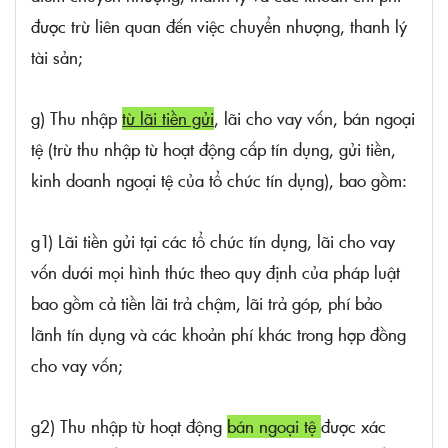
được trừ liên quan đến việc chuyển nhượng, thanh lý
tài sản;
g) Thu nhập
từ lãi tiền gửi
, lãi cho vay vốn, bán ngoại
tệ (trừ thu nhập từ hoạt động cấp tín dụng, gửi tiền,
kinh doanh ngoại tệ của tổ chức tín dụng), bao gồm:
g1) Lãi tiền gửi tại các tổ chức tín dụng, lãi cho vay
vốn dưới mọi hình thức theo quy định của pháp luật
bao gồm cả tiền lãi trả chậm, lãi trả góp, phí bảo
lãnh tín dụng và các khoản phí khác trong hợp đồng
cho vay vốn;
g2) Thu nhập từ hoạt động
bán ngoại tệ
được xác