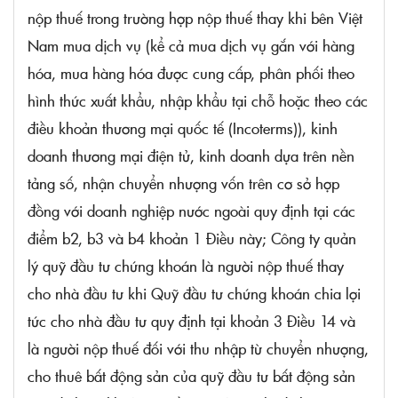
nộp thuế trong trường hợp nộp thuế thay khi bên Việt
Nam mua dịch vụ (kể cả mua dịch vụ gắn với hàng
hóa, mua hàng hóa được cung cấp, phân phối theo
hình thức xuất khẩu, nhập khẩu tại chỗ hoặc theo các
điều khoản thương mại quốc tế (Incoterms)), kinh
doanh thương mại điện tử, kinh doanh dựa trên nền
tảng số, nhận chuyển nhượng vốn trên cơ sở hợp
đồng với doanh nghiệp nước ngoài quy định tại các
điểm b2, b3 và b4 khoản 1 Điều này; Công ty quản
lý quỹ đầu tư chứng khoán là người nộp thuế thay
cho nhà đầu tư khi Quỹ đầu tư chứng khoán chia lợi
tức cho nhà đầu tư quy định tại
khoản 3 Điều 14 và
là người nộp thuế đối với thu nhập từ chuyển nhượng,
cho thuê bất động sản của quỹ đầu tư bất động sản