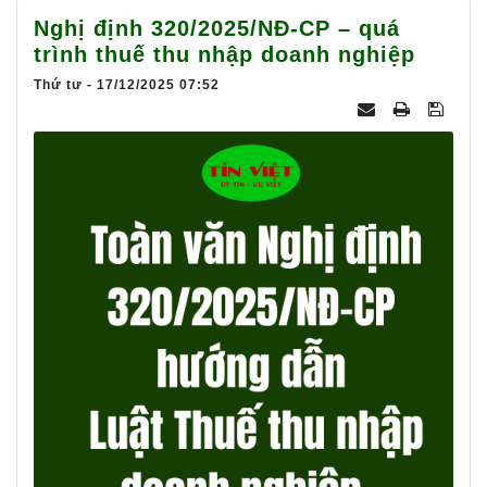
025
Nghị định 320/2025/NĐ-CP – quá
trình thuế thu nhập doanh nghiệp
Thứ tư - 17/12/2025 07:52