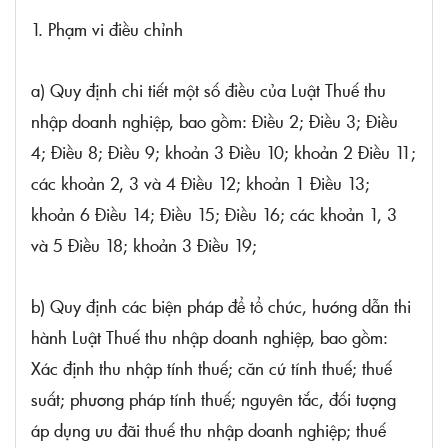
1. Phạm vi điều chỉnh
a) Quy định chi tiết một số điều của
Luật Thuế thu
nhập doanh nghiệp, bao gồm:
Điều 2; Điều 3; Điều
4;
Điều 8; Điều 9; khoản 3 Điều 10;
khoản 2 Điều 11;
các khoản 2, 3 và 4 Điều 12; khoản 1 Điều 13;
khoản 6 Điều 14; Điều 15; Điều 16; các
khoản 1, 3
và 5 Điều 18; khoản 3 Điều 19;
b) Quy định các biện pháp để tổ chức, hướng dẫn thi
hành
Luật Thuế thu nhập doanh nghiệp, bao gồm:
Xác định thu nhập tính thuế; căn cứ tính thuế; thuế
suất; phương pháp tính thuế; nguyên tắc, đối tượng
áp dụng ưu đãi thuế thu nhập doanh nghiệp; thuế