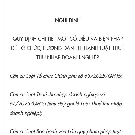
NGHỊ ĐỊNH
QUY ĐỊNH CHI TIẾT MỘT SỐ ĐIỀU VÀ BIỆN PHÁP
ĐỂ TỔ CHỨC, HƯỚNG DẪN THI HÀNH LUẬT THUẾ
THU NHẬP DOANH NGHIỆP
Căn cứ
Luật Tổ chức Chính phủ số 63/2025/QH15;
Căn cứ
Luật Thuế thu nhập doanh nghiệp số
67/2025/QH15 (sau đây gọi là Luật Thuế thu nhập
doanh nghiệp);
Căn cứ
Luật Ban hành văn bản quy phạm pháp luật