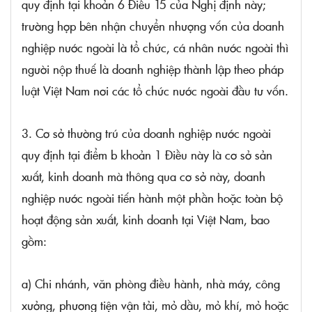
quy định tại
khoản 6 Điều 15 của Nghị định này;
trường hợp bên nhận chuyển nhượng vốn của doanh
nghiệp nước ngoài là tổ chức, cá nhân nước ngoài thì
người nộp thuế là doanh nghiệp thành lập theo pháp
luật Việt Nam nơi các tổ chức nước ngoài đầu tư vốn.
3. Cơ sở thường trú của doanh nghiệp nước ngoài
quy định tại điểm b khoản 1 Điều này là cơ sở sản
xuất, kinh doanh mà thông qua cơ sở này, doanh
nghiệp nước ngoài tiến hành một phần hoặc toàn bộ
hoạt động sản xuất, kinh doanh tại Việt Nam, bao
gồm:
a) Chi nhánh, văn phòng điều hành, nhà máy, công
xưởng, phương tiện vận tải, mỏ dầu, mỏ khí, mỏ hoặc