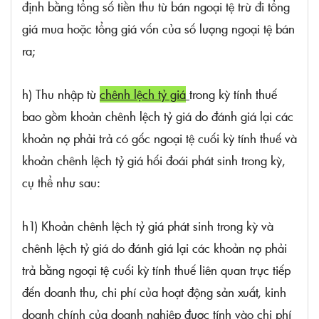
định bằng tổng số tiền thu từ bán ngoại tệ trừ đi tổng
giá mua hoặc tổng giá vốn của số lượng ngoại tệ bán
ra;
h) Thu nhập từ
chênh lệch tỷ giá
trong kỳ tính thuế
bao gồm khoản chênh lệch tỷ giá do đánh giá lại các
khoản nợ phải trả có gốc ngoại tệ cuối kỳ tính thuế và
khoản chênh lệch tỷ giá hối đoái phát sinh trong kỳ,
cụ thể như sau:
h1) Khoản chênh lệch tỷ giá phát sinh trong kỳ và
chênh lệch tỷ giá do đánh giá lại các khoản nợ phải
trả bằng ngoại tệ cuối kỳ tính thuế liên quan trực tiếp
đến doanh thu, chi phí của hoạt động sản xuất, kinh
doanh chính của doanh nghiệp được tính vào chi phí