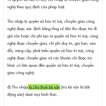
nghệ theo quy định của pháp luật.
Thu nhập từ quyền sở hữu trí tuệ, chuyển giao công
nghệ được xác định bằng tổng số tiền thu được trừ đi
giá vốn hoặc chi phí tạo ra quyền sở hữu trí tuệ, công
nghệ được chuyển giao, chi phí duy trì, gia hạn, sửa
đổi, nâng cấp, phát triển quyền sở hữu trí tuệ, công
nghệ được chuyển giao và các khoản chi được trừ
khác có liên quan đến quyền sở hữu trí tuệ, chuyển
giao công nghệ;
đ) Thu nhập
từ cho thuê tài sản
(trừ tài sản là bất
động sản) dưới mọi hình thức.