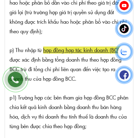
hao hoặc phân bổ dần vào chi phí theo giá trị đánh
giá lại (trừ trường hợp giá trị quyền sử dụng đất
không được trích khấu hao hoặc phân bổ vào chi phí
theo quy định);
p) Thu nhập từ
hợp đồng hợp tác kinh doanh (BCC)
được xác định bằng tổng doanh thu theo hợp đồng
BCC trừ đi tổng chi phí liên quan đến việc tạo ra
doanh thu của hợp đồng BCC.
p1) Trường hợp các bên tham gia hợp đồng BCC phân
chia kết quả kinh doanh bằng doanh thu bán hàng
hóa, dịch vụ thì doanh thu tính thuế là doanh thu của
từng bên được chia theo hợp đồng;