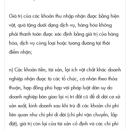
Giá trị của các khoản thu nhập nhận được bằng hiện
vật, quà tặng dưới dạng dịch vụ, hàng hóa không
phải thanh toán được xác định bằng giá trị của hàng
hóa, dịch vụ cùng loại hoặc tương đương tại thời
điểm nhận;
n) Các khoản tiền, tài sản, lợi ích vật chất khác doanh
nghiệp nhận được từ các tổ chức, cá nhân theo thỏa
thuận, hợp đồng phù hợp với pháp luật dân sự do
doanh nghiệp bàn giao lại vị trí đất cũ để di dời cơ sở
sản xuất, kinh doanh sau khi trừ đi các khoản chi phí
liên quan như chi phí di dời (chi phí vận chuyển, lắp
đặt), giá trị còn lại của tài sản cố định và các chi phí