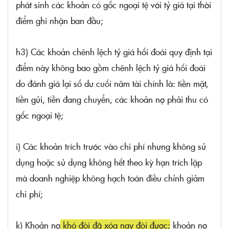
phát sinh các khoản có gốc ngoại tệ với tỷ giá tại thời
điểm ghi nhận ban đầu;
h3) Các khoản chênh lệch tỷ giá hối đoái quy định tại
điểm này không bao gồm chênh lệch tỷ giá hối đoái
do đánh giá lại số dư cuối năm tài chính là: tiền mặt,
tiền gửi, tiền đang chuyển, các khoản nợ phải thu có
gốc ngoại tệ;
i) Các khoản trích trước vào chi phí nhưng không sử
dụng hoặc sử dụng không hết theo kỳ hạn trích lập
mà doanh nghiệp không hạch toán điều chỉnh giảm
chi phí;
k) Khoản nợ
khó đòi đã xóa nay đòi được
;
khoản nợ