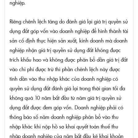
nghiệp.
Riêng chênh lệch tăng do đánh giá lại giá trị quyền sử
dụng đất góp vốn vào doanh nghiệp để hình thành tài
sản cố định thực hiện sản xuất, kinh doanh mà doanh
nghiệp nhận giá trị quyền sử dụng đất không được
trích khấu hao và không được phân bổ dần giá trị đất
vào chi phí được trừ thì phần chênh lệch này được
tính dần vào thu nhập khác của doanh nghiệp có
quyền sử dụng đất đánh giá lại trong thời gian tối đa
không quá 10 năm bắt đầu từ năm giá trị quyền sử
dụng đất được đem góp vốn. Doanh nghiệp phải có
thông báo số năm doanh nghiệp phân bổ vào thu
nhập khác khi nộp hồ sơ khai quyết toán thuế thu
nhập doanh nghiệp của năm bắt đầu kê khai khoản