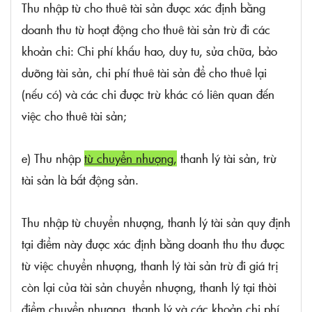
Thu nhập từ cho thuê tài sản được xác định bằng
doanh thu từ hoạt động cho thuê tài sản trừ đi các
khoản chi: Chi phí khấu hao, duy tu, sửa chữa, bảo
dưỡng tài sản, chi phí thuê tài sản để cho thuê lại
(nếu có) và các chi được trừ khác có liên quan đến
việc cho thuê tài sản;
e) Thu nhập
từ chuyển nhượng
,
thanh lý tài sản, trừ
tài sản là bất động sản.
Thu nhập từ chuyển nhượng, thanh lý tài sản quy định
tại điểm này được xác định bằng doanh thu thu được
từ việc chuyển nhượng, thanh lý tài sản trừ đi giá trị
còn lại của tài sản chuyển nhượng, thanh lý tại thời
điểm chuyển nhượng, thanh lý và các khoản chi phí