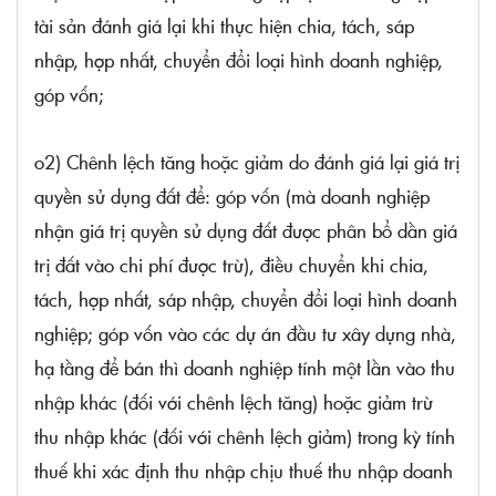
tài sản đánh giá lại khi thực hiện chia, tách, sáp
nhập, hợp nhất, chuyển đổi loại hình doanh nghiệp,
góp vốn;
o2) Chênh lệch tăng hoặc giảm do đánh giá lại giá trị
quyền sử dụng đất để: góp vốn (mà doanh nghiệp
nhận giá trị quyền sử dụng đất được phân bổ dần giá
trị đất vào chi phí được trừ), điều chuyển khi chia,
tách, hợp nhất, sáp nhập, chuyển đổi loại hình doanh
nghiệp; góp vốn vào các dự án đầu tư xây dựng nhà,
hạ tầng để bán thì doanh nghiệp tính một lần vào thu
nhập khác (đối với chênh lệch tăng) hoặc giảm trừ
thu nhập khác (đối với chênh lệch giảm) trong kỳ tính
thuế khi xác định thu nhập chịu thuế thu nhập doanh