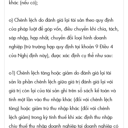
khác (nếu có);
o) Chênh lệch do đánh giá lại tài sản theo quy định
của pháp luật để góp vốn, điều chuyển khi chia, tách,
sáp nhập, hợp nhất, chuyển đổi loại hình doanh
nghiệp (trừ trường hợp quy định tại
khoản 9 Điều 4
của Nghị định này), được xác định cụ thể như sau:
o1) Chênh lệch tăng hoặc giảm do đánh giá lại tài
sản là phần chênh lệch giữa giá trị đánh giá lại với
giá trị còn lại của tài sản ghi trên sổ sách kế toán và
tính một lần vào thu nhập khác (đối với chênh lệch
tăng) hoặc giảm trừ thu nhập khác (đối với chênh
lệch giảm) trong kỳ tính thuế khi xác định thu nhập
chịu thuế thu nhập doanh nghiệp tại doanh nghiệp có