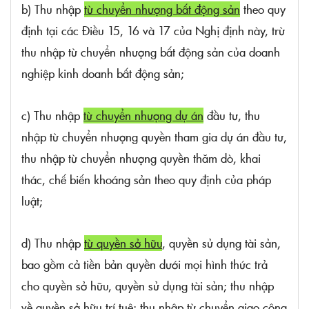
b) Thu nhập
từ chuyển nhượng bất động sản
theo quy
định tại các
Điều 15, 16 và 17 của Nghị định này, trừ
thu nhập từ chuyển nhượng bất động sản của doanh
nghiệp kinh doanh bất động sản;
c) Thu nhập
từ chuyển nhượng dự án
đầu tư, thu
nhập từ chuyển nhượng quyền tham gia dự án đầu tư,
thu nhập từ chuyển nhượng quyền thăm dò, khai
thác, chế biến khoáng sản theo quy định của pháp
luật;
d) Thu nhập
từ quyền sở hữu
, quyền sử dụng tài sản,
bao gồm cả tiền bản quyền dưới mọi hình thức trả
cho quyền sở hữu, quyền sử dụng tài sản; thu nhập
về quyền sở hữu trí tuệ; thu nhập từ chuyển giao công