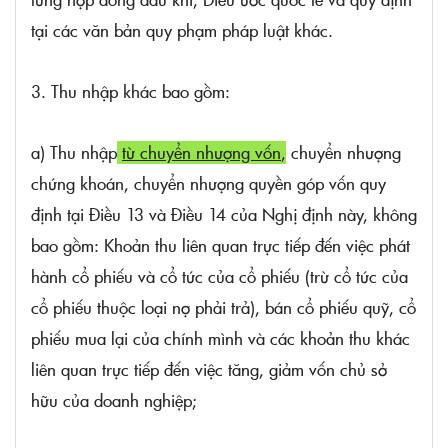
tại các văn bản quy phạm pháp luật khác.
3. Thu nhập khác bao gồm:
a) Thu nhập
từ chuyển nhượng vốn
,
chuyển nhượng
chứng khoán, chuyển nhượng quyền góp vốn quy
định tại
Điều 13 và Điều 14 của Nghị định này, không
bao gồm: Khoản thu liên quan trực tiếp đến việc phát
hành cổ phiếu và cổ tức của cổ phiếu (trừ cổ tức của
cổ phiếu thuộc loại nợ phải trả), bán cổ phiếu quỹ, cổ
phiếu mua lại của chính mình và các khoản thu khác
liên quan trực tiếp đến việc tăng, giảm vốn chủ sở
hữu của doanh nghiệp;