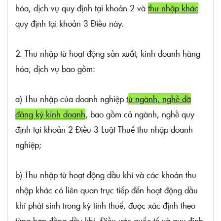
hóa, dịch vụ quy định tại khoản 2 và
thu nhập khác
quy định tại khoản 3 Điều này.
2. Thu nhập từ hoạt động sản xuất, kinh doanh hàng
hóa, dịch vụ bao gồm:
a) Thu nhập của doanh nghiệp
t
ừ ngành, nghề đã
đăng ký kinh doanh
, bao gồm cả ngành, nghề quy
định tại
khoản 2 Điều 3 Luật Thuế thu nhập doanh
nghiệp;
b) Thu nhập từ hoạt động dầu khí và các khoản thu
nhập khác có liên quan trực tiếp đến hoạt động dầu
khí phát sinh trong kỳ tính thuế, được xác định theo
từng hợp đồng dầu khí, Điều ước quốc tế và quy định