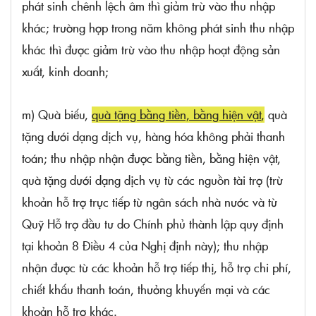
phát sinh chênh lệch âm thì giảm trừ vào thu nhập
khác; trường hợp trong năm không phát sinh thu nhập
khác thì được giảm trừ vào thu nhập hoạt động sản
xuất, kinh doanh;
m) Quà biếu,
quà tặng bằng tiền, bằng hiện vật
,
quà
tặng dưới dạng dịch vụ, hàng hóa không phải thanh
toán; thu nhập nhận được bằng tiền, bằng hiện vật,
quà tặng dưới dạng dịch vụ từ các nguồn tài trợ (trừ
khoản hỗ trợ trực tiếp từ ngân sách nhà nước và từ
Quỹ Hỗ trợ đầu tư do Chính phủ thành lập quy định
tại
khoản 8 Điều 4 của Nghị định này); thu nhập
nhận được từ các khoản hỗ trợ tiếp thị, hỗ trợ chi phí,
chiết khấu thanh toán, thưởng khuyến mại và các
khoản hỗ trợ khác.