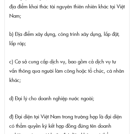
địa điểm khai thác tài nguyên thiên nhiên khác tại Việt
Nam;
b) Địa điểm xây dựng, công trình xây dựng, lắp đặt,
lắp ráp;
c) Cơ sở cung cấp dịch vụ, bao gồm cả dịch vụ tư
vấn thông qua người làm công hoặc tổ chức, cá nhân
khác;
d) Đại lý cho doanh nghiệp nước ngoài;
đ) Đại diện tại Việt Nam trong trường hợp là đại diện
có thẩm quyền ký kết hợp đồng đứng tên doanh