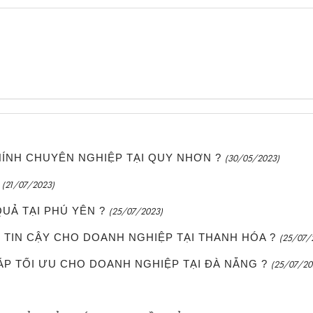
HÍNH CHUYÊN NGHIỆP TẠI QUY NHƠN ?
(30/05/2023)
(21/07/2023)
QUẢ TẠI PHÚ YÊN ?
(25/07/2023)
ÁC TIN CẬY CHO DOANH NGHIỆP TẠI THANH HÓA ?
(25/07/
PHÁP TỐI ƯU CHO DOANH NGHIỆP TẠI ĐÀ NẴNG ?
(25/07/20