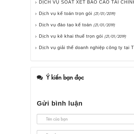
DỊCH VỤ SOÁT XÉT BÁO CÁO TÀI CHÍN
Dịch vụ kế toán trọn gói
(21/01/2019)
Dịch vụ đào tạo kế toán
(21/01/2019)
Dịch vụ kê khai thuế trọn gói
(21/01/2019)
Dịch vụ giải thể doanh nghiệp công ty tại
Ý kiến bạn đọc
Gửi bình luận