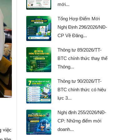
mới...
Tổng Hợp Điểm Mới
Nghị Định 296/2026/NĐ-
CP Về Đăng...
Thông tư 89/2026/TT-
BTC chính thức thay thế
Thông...
Thông tư 90/2026/TT-
BTC chính thức có hiệu
lực 3...
Nghị định 255/2026/NĐ-
CP: Những điểm mới
 việc
doanh...
n tận