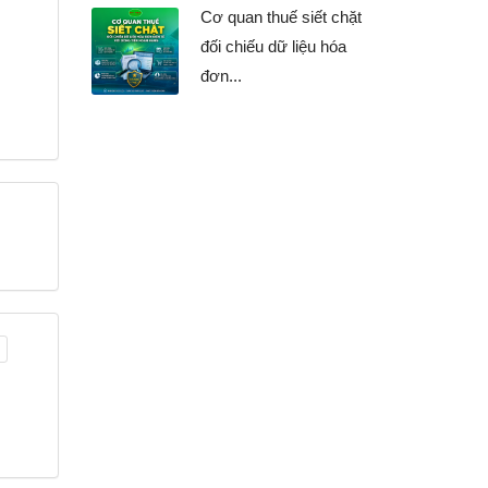
Cơ quan thuế siết chặt
đối chiếu dữ liệu hóa
đơn...