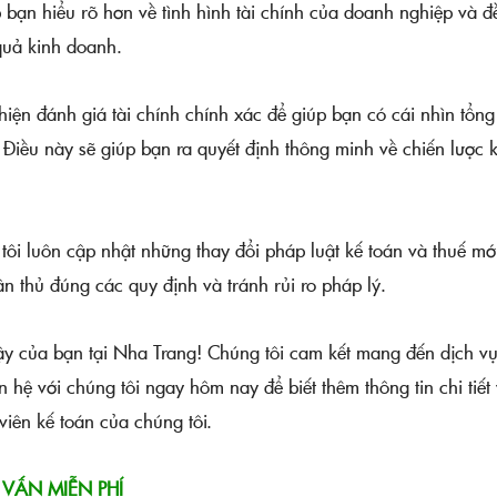
úp bạn hiểu rõ hơn về tình hình tài chính của doanh nghiệp và đ
quả kinh doanh.
ện đánh giá tài chính chính xác để giúp bạn có cái nhìn tổng
 Điều này sẽ giúp bạn ra quyết định thông minh về chiến lược 
luôn cập nhật những thay đổi pháp luật kế toán và thuế mớ
 thủ đúng các quy định và tránh rủi ro pháp lý.
 cậy của bạn tại Nha Trang! Chúng tôi cam kết mang đến dịch v
ên hệ với chúng tôi ngay hôm nay để biết thêm thông tin chi tiết
viên kế toán của chúng tôi.
 VẤN MIỄN PHÍ