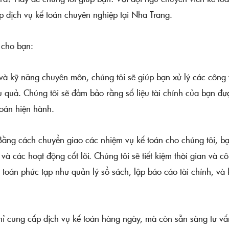
p dịch vụ kế toán chuyên nghiệp tại Nha Trang.
 cho bạn:
à kỹ năng chuyên môn, chúng tôi sẽ giúp bạn xử lý các công 
 quả. Chúng tôi sẽ đảm bảo rằng số liệu tài chính của bạn đư
toán hiện hành.
g cách chuyển giao các nhiệm vụ kế toán cho chúng tôi, b
 và các hoạt động cốt lõi. Chúng tôi sẽ tiết kiệm thời gian và c
toán phức tạp như quản lý sổ sách, lập báo cáo tài chính, và 
 cung cấp dịch vụ kế toán hàng ngày, mà còn sẵn sàng tư vấ