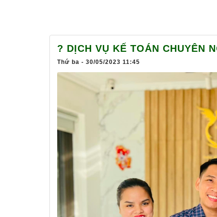
? DỊCH VỤ KẾ TOÁN CHUYÊN N
Thứ ba - 30/05/2023 11:45