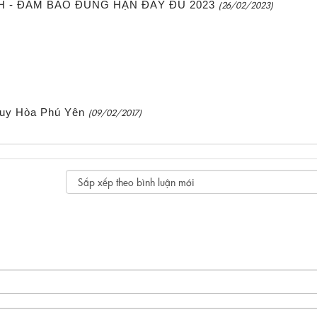
H - ĐẢM BẢO ĐÚNG HẠN ĐẦY ĐỦ 2023
(26/02/2023)
 Tuy Hòa Phú Yên
(09/02/2017)