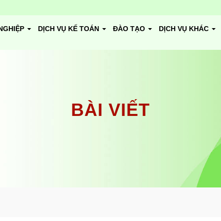
NGHIỆP
DỊCH VỤ KẾ TOÁN
ĐÀO TẠO
DỊCH VỤ KHÁC
BÀI VIẾT