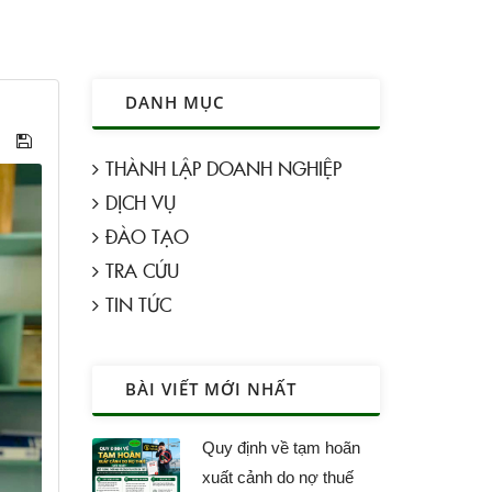
DANH MỤC
THÀNH LẬP DOANH NGHIỆP
DỊCH VỤ
ĐÀO TẠO
TRA CỨU
TIN TỨC
BÀI VIẾT MỚI NHẤT
Quy định về tạm hoãn
xuất cảnh do nợ thuế