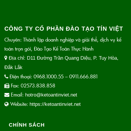
CÔNG TY CỔ PHẦN ĐÀO TẠO TÍN VIỆT
Chuyên: Thành lập doanh nghiệp và giải thể, dịch vụ kế
toán trọn gói, Đào Tạo Kế Toán Thực Hành
Địa chỉ:
D11 Đường Trần Quang Diệu, P. Tuy Hòa,
Đắk Lắk
Điện thoại:
0968.1000.55 – 0911.666.881
Fax:
02573.838.858
Email:
hotro@ketoantinviet.net
Website:
https://ketoantinviet.net
CHÍNH SÁCH