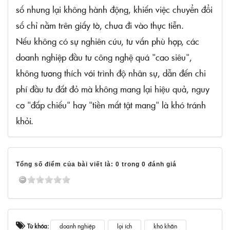
số nhưng lại không hành động, khiến việc chuyển đổi
số chỉ nằm trên giấy tờ, chưa đi vào thực tiễn.
Nếu không có sự nghiên cứu, tư vấn phù hợp, các
doanh nghiệp đầu tư công nghệ quá "cao siêu",
không tương thích với trình độ nhân sự, dẫn đến chi
phí đầu tư đắt đỏ mà không mang lại hiệu quả, nguy
cơ "đắp chiếu" hay "tiền mất tật mang" là khó tránh
khỏi.
Tổng số điểm của bài viết là: 0 trong 0 đánh giá
Từ khóa:
doanh nghiệp
lợi ích
khó khăn