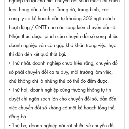
nghiệp trả lời cho biết chuyển đổi số là mục tiêu chiến
lược hàng đầu của họ. Trong đó, trung bình, các
công ty có kế hoạch đầu tư khoảng 30% ngân sách
hoạt động / CNTT cho các sáng kiến chuyển đổi số.
Nhận thức được lợi ích của chuyển đổi số song nhiều
doanh nghiệp vẫn còn gặp khó khăn trong việc thực
thi dẫn đến kết quả thất bại.
‣ Thứ nhất, doanh nghiệp chưa hiểu rằng, chuyển đổi
số phải chuyển đổi cả tư duy, môi trường làm việc,
chứ không chỉ là những thứ có thể đo đếm được.
‣ Thứ hai, doanh nghiệp cũng thường không tự tin
duyệt chi ngân sách lớn cho chuyển đổi số, dẫn đến
việc chuyển đổi số không có một kế hoạch tổng thể,
đồng bộ.
‣ Thứ ba, doanh nghiệp nói rất nhiều về chuyển đổi