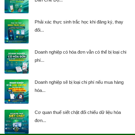
Phải xác thực sinh trắc học khi đăng ký, thay
đổi...
Doanh nghiệp có hóa đơn vẫn có thể bị loại chi
phí...
Doanh nghiệp sẽ bị loại chi phí nếu mua hàng
hóa...
Cơ quan thuế siết chặt đối chiếu dữ liệu hóa
đơn...