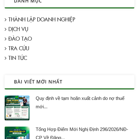
DANH MỤC
THÀNH LẬP DOANH NGHIỆP
DỊCH VỤ
ĐÀO TẠO
TRA CỨU
TIN TỨC
BÀI VIẾT MỚI NHẤT
Quy định về tạm hoãn xuất cảnh do nợ thuế
mới...
Tổng Hợp Điểm Mới Nghị Định 296/2026/NĐ-
CP Về Đăng...