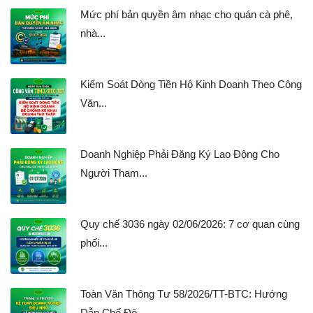
Mức phí bản quyền âm nhạc cho quán cà phê,
nhà...
Kiểm Soát Dòng Tiền Hộ Kinh Doanh Theo Công
Văn...
Doanh Nghiệp Phải Đăng Ký Lao Động Cho
Người Tham...
Quy chế 3036 ngày 02/06/2026: 7 cơ quan cùng
phối...
Toàn Văn Thông Tư 58/2026/TT-BTC: Hướng
Dẫn Chế Độ...