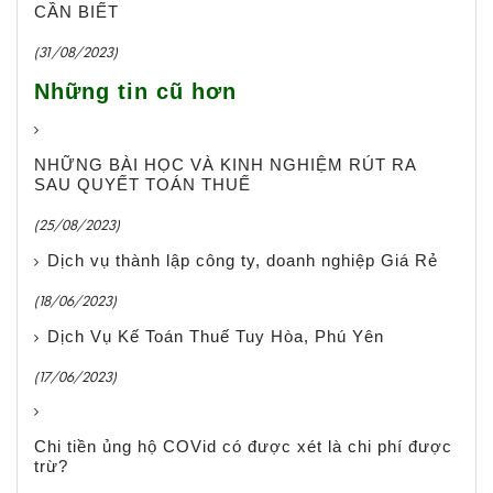
CẦN BIẾT
(31/08/2023)
Những tin cũ hơn
NHỮNG BÀI HỌC VÀ KINH NGHIỆM RÚT RA
SAU QUYẾT TOÁN THUẾ
(25/08/2023)
Dịch vụ thành lập công ty, doanh nghiệp Giá Rẻ
(18/06/2023)
Dịch Vụ Kế Toán Thuế Tuy Hòa, Phú Yên
(17/06/2023)
Chi tiền ủng hộ COVid có được xét là chi phí được
trừ?