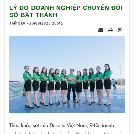
025
LÝ DO DOANH NGHIỆP CHUYỂN ĐỔI
SỐ BẤT THÀNH
Thứ bảy - 26/08/2023 20:41
Theo khảo sát của Deloitte Việt Nam, 94% doanh