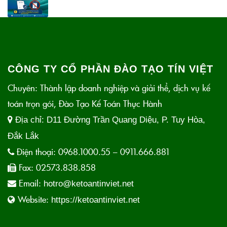
CÔNG TY CỔ PHẦN ĐÀO TẠO TÍN VIỆT
Chuyên: Thành lập doanh nghiệp và giải thể, dịch vụ kế
toán trọn gói, Đào Tạo Kế Toán Thực Hành
Địa chỉ:
D11 Đường Trần Quang Diệu, P. Tuy Hòa,
Đắk Lắk
Điện thoại:
0968.1000.55 – 0911.666.881
Fax:
02573.838.858
Email:
hotro@ketoantinviet.net
Website:
https://ketoantinviet.net