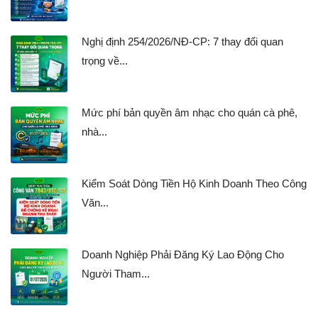
Nghị định 254/2026/NĐ-CP: 7 thay đổi quan
trọng về...
Mức phí bản quyền âm nhạc cho quán cà phê,
nhà...
Kiểm Soát Dòng Tiền Hộ Kinh Doanh Theo Công
Văn...
Doanh Nghiệp Phải Đăng Ký Lao Động Cho
Người Tham...