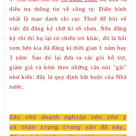
điều tra thông tin về công ty. Điển hình
nhất là mạo danh chi cục Thuế để hỏi về
việc đã đăng ký chữ kí số chưa. Nếu đăng
ký rồi thì họ lại có chiêu trò khác, đó là hỏi
xem bên kia đã đăng kí thời gian 1 năm hay
3 năm. Sau đó lại đưa ra các gói hỗ trợ,
giảm giá và kèm theo những câu nói "gài"
như kiểu: đây là quy định bắt buộc của Nhà
nước.
Các chủ doanh nghiệp nên chú ý
và thận trọng trong vấn đề này,