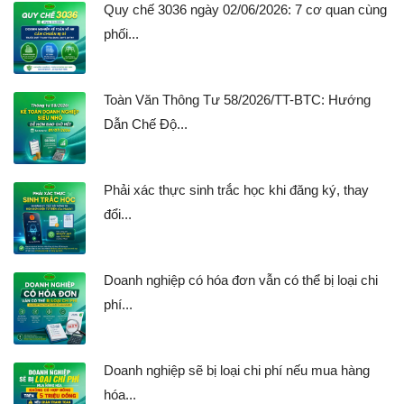
Quy chế 3036 ngày 02/06/2026: 7 cơ quan cùng
phối...
Toàn Văn Thông Tư 58/2026/TT-BTC: Hướng
Dẫn Chế Độ...
Phải xác thực sinh trắc học khi đăng ký, thay
đổi...
Doanh nghiệp có hóa đơn vẫn có thể bị loại chi
phí...
Doanh nghiệp sẽ bị loại chi phí nếu mua hàng
hóa...