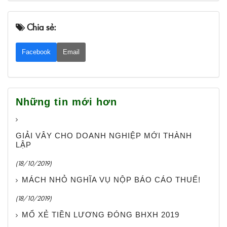
Chia sẻ:
Facebook
Email
Những tin mới hơn
GIẢI VÂY CHO DOANH NGHIỆP MỚI THÀNH
LẬP
(18/10/2019)
MÁCH NHỎ NGHĨA VỤ NỘP BÁO CÁO THUẾ!
(18/10/2019)
MỔ XẺ TIỀN LƯƠNG ĐÓNG BHXH 2019