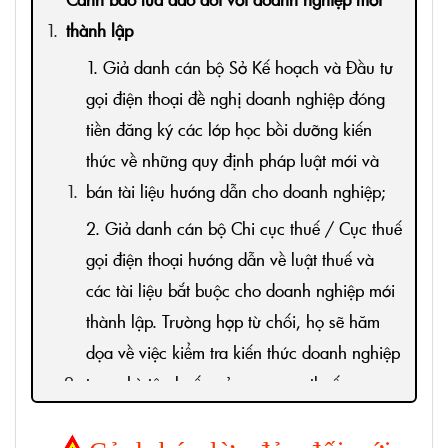
thành lập
1. Giả danh cán bộ Sở Kế hoạch và Đầu tư
gọi điện thoại đề nghị doanh nghiệp đóng
tiền đăng ký các lớp học bồi dưỡng kiến
thức về những quy định pháp luật mới và
bán tài liệu hướng dẫn cho doanh nghiệp;
2. Giả danh cán bộ Chi cục thuế / Cục thuế
gọi điện thoại hướng dẫn về luật thuế và
các tài liệu bắt buộc cho doanh nghiệp mới
thành lập. Trường hợp từ chối, họ sẽ hăm
dọa về việc kiểm tra kiến thức doanh nghiệp
trong kỳ tập huấn của cơ quan thuế.
3. Giả mạo cán bộ cơ quan Thuế hù dọa