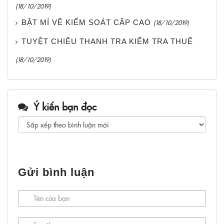
(18/10/2019)
BẬT MÍ VỀ KIỂM SOÁT CẤP CAO
(18/10/2019)
TUYỆT CHIÊU THANH TRA KIỂM TRA THUẾ
(18/10/2019)
Ý kiến bạn đọc
Gửi bình luận